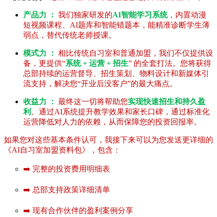
产品力 ：
我们独家研发的
AI智能学习系统
，内置动漫
短视频课程、AI题库和智能错题本，能精准诊断学生薄
弱点，替代传统老师授课。
模式力 ：
相比传统自习室和普通加盟，我们不仅提供设
备，更提供“
系统 + 运营 + 招生
” 的全套打法。您将获得
总部持续的运营督导、招生策划、物料设计和新媒体引
流支持，解决您“开业后没客户”的最大痛点。
收益力 ：
最终这一切将帮助您
实现快速招生和持久盈
利
。通过AI系统提升教学效果和家长口碑，通过标准化
运营降低对人力的依赖，从而保障您的投资回报率。
如果您对这些基本条件认可，我接下来可以为您发送更详细的
《AI自习室加盟资料包》，包含：
➡️ 完整的投资费用明细表
➡️ 总部支持政策详细清单
➡️ 现有合作伙伴的盈利案例分享