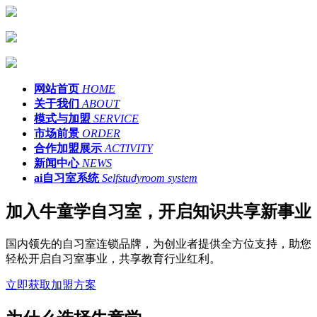
网站首页
HOME
关于我们
ABOUT
模式与加盟
SERVICE
市场前景
ORDER
合作加盟展示
ACTIVITY
新闻中心
NEWS
ai自习室系统
Selfstudyroom system
加入牛童学自习室，开启知识共享新事业
国内领先的自习室连锁品牌，为创业者提供全方位支持，助您
轻松开启自习室事业，共享教育行业红利。
立即获取加盟方案