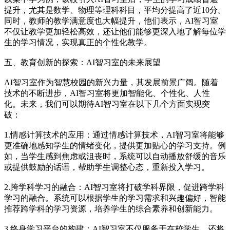
提升，尤其是数学、物理等理科科目，平均分提高了近10分。
同时，教师的教学满意度也大幅提升，他们表示，AI智习室
不仅让教学更加轻松高效，还让他们能够更深入地了解每位学
生的学习情况，实现真正的个性化教学。
五、教育创新的探索：AI智习室的未来展望
AI智习室作为智慧校园的新兴力量，其发展前景广阔。随着
技术的不断进步，AI智习室将更加智能化、个性化、人性
化。未来，我们可以期待AI智习室在以下几个方面实现突
破：
1.情感计算技术的应用：通过情感计算技术，AI智习室将能够
更准确地感知学生的情绪变化，提供更加贴心的学习支持。例
如，当学生感到焦虑或沮丧时，系统可以自动播放舒缓的音乐
或提供鼓励的话语，帮助学生调整心态，重新投入学习。
2.跨学科学习的融合：AI智习室将打破学科界限，促进跨学科
学习的融合。系统可以根据学生的学习需求和兴趣偏好，智能
推荐跨学科的学习资源，培养学生的综合素养和创新能力。
3.终身学习平台的构建：AI智习室不仅服务于在校学生，还将