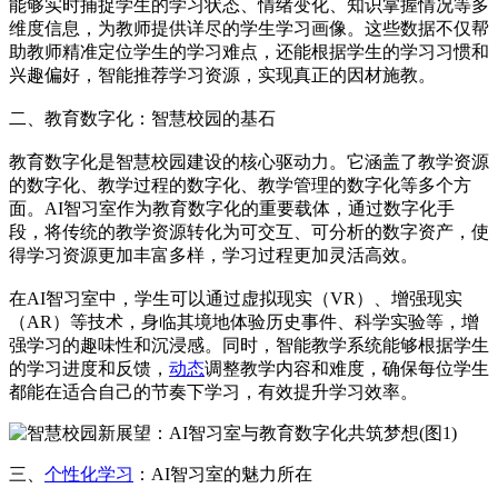
能够实时捕捉学生的学习状态、情绪变化、知识掌握情况等多
维度信息，为教师提供详尽的学生学习画像。这些数据不仅帮
助教师精准定位学生的学习难点，还能根据学生的学习习惯和
兴趣偏好，智能推荐学习资源，实现真正的因材施教。
二、教育数字化：智慧校园的基石
教育数字化是智慧校园建设的核心驱动力。它涵盖了教学资源
的数字化、教学过程的数字化、教学管理的数字化等多个方
面。AI智习室作为教育数字化的重要载体，通过数字化手
段，将传统的教学资源转化为可交互、可分析的数字资产，使
得学习资源更加丰富多样，学习过程更加灵活高效。
在AI智习室中，学生可以通过虚拟现实（VR）、增强现实
（AR）等技术，身临其境地体验历史事件、科学实验等，增
强学习的趣味性和沉浸感。同时，智能教学系统能够根据学生
的学习进度和反馈，
动态
调整教学内容和难度，确保每位学生
都能在适合自己的节奏下学习，有效提升学习效率。
三、
个性化学习
：AI智习室的魅力所在