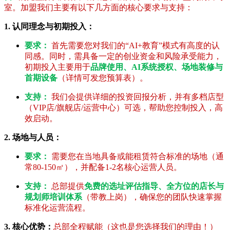
室。加盟我们主要有以下几方面的核心要求与支持：
1. 认同理念与初期投入：
要求：
首先需要您对我们的“AI+教育”模式有高度的认
同感。同时，需具备一定的创业资金和风险承受能力，
初期投入主要用于
品牌使用、AI系统授权、场地装修与
首期设备
（详情可发您预算表）。
支持：
我们会提供详细的投资回报分析，并有多档店型
（VIP店/旗舰店/运营中心）可选，帮助您控制投入，高
效启动。
2. 场地与人员：
要求：
需要您在当地具备或能租赁符合标准的场地（通
常80-150㎡），并配备1-2名核心运营人员。
支持：
总部提供
免费的选址评估指导、全方位的店长与
规划师培训体系
（带教上岗），确保您的团队快速掌握
标准化运营流程。
3. 核心优势：
总部全程赋能（这也是您选择我们的理由！）