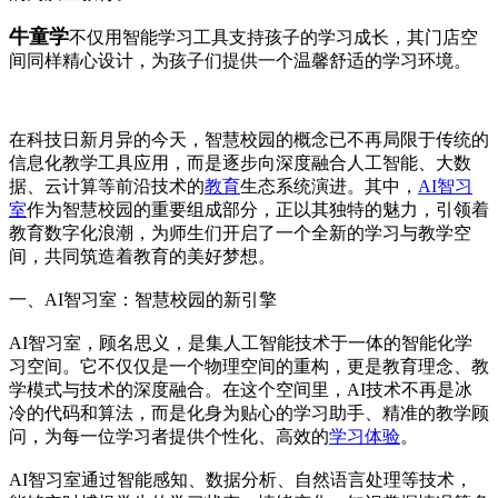
牛童学
不仅用智能学习工具支持孩子的学习成长，其门店空
间同样精心设计，为孩子们提供一个温馨舒适的学习环境。
在科技日新月异的今天，智慧校园的概念已不再局限于传统的
信息化教学工具应用，而是逐步向深度融合人工智能、大数
据、云计算等前沿技术的
教育
生态系统演进。其中，
AI智习
室
作为智慧校园的重要组成部分，正以其独特的魅力，引领着
教育数字化浪潮，为师生们开启了一个全新的学习与教学空
间，共同筑造着教育的美好梦想。
一、AI智习室：智慧校园的新引擎
AI智习室，顾名思义，是集人工智能技术于一体的智能化学
习空间。它不仅仅是一个物理空间的重构，更是教育理念、教
学模式与技术的深度融合。在这个空间里，AI技术不再是冰
冷的代码和算法，而是化身为贴心的学习助手、精准的教学顾
问，为每一位学习者提供个性化、高效的
学习体验
。
AI智习室通过智能感知、数据分析、自然语言处理等技术，