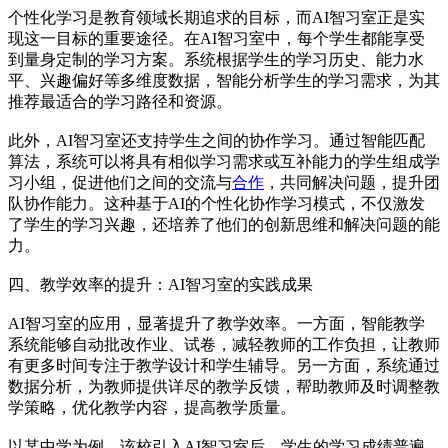
个性化学习是教育领域长期追求的目标，而AI智习室正是实
现这一目标的重要途径。在AI智习室中，每个学生都能享受
到量身定制的学习方案。系统根据学生的学习历史、能力水
平、兴趣偏好等多维度数据，智能分析学生的学习需求，为其
推荐最适合的学习路径和资源。
此外，AI智习室还支持学生之间的协作学习。通过智能匹配
算法，系统可以将具有相似学习需求或互补能力的学生组成学
习小组，促进他们之间的交流与
合作
，共同解决问题，提升团
队协作能力。这种基于AI的个性化协作学习模式，不仅激发
了学生的学习兴趣，还培养了他们的创新思维和解决问题的能
力。
四、教学效率的提升：AI智习室的实践成果
AI智习室的应用，显著提升了教学效率。一方面，智能教学
系统能够自动批改作业、试卷，减轻教师的工作负担，让教师
有更多时间专注于教学设计和学生辅导。另一方面，系统通过
数据分析，为教师提供详尽的教学反馈，帮助教师及时调整教
学策略，优化教学内容，提高教学质量。
以某中学为例，该校引入AI智习室后，学生的学习成绩普遍