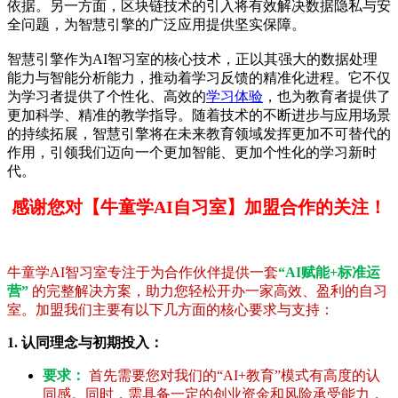
依据。另一方面，区块链技术的引入将有效解决数据隐私与安
全问题，为智慧引擎的广泛应用提供坚实保障。
智慧引擎作为AI智习室的核心技术，正以其强大的数据处理
能力与智能分析能力，推动着学习反馈的精准化进程。它不仅
为学习者提供了个性化、高效的
学习体验
，也为教育者提供了
更加科学、精准的教学指导。随着技术的不断进步与应用场景
的持续拓展，智慧引擎将在未来教育领域发挥更加不可替代的
作用，引领我们迈向一个更加智能、更加个性化的学习新时
代。
感谢您对【牛童学AI自习室】加盟合作的关注！
牛童学AI智习室专注于为合作伙伴提供一套
“AI赋能+标准运
营”
的完整解决方案，助力您轻松开办一家高效、盈利的自习
室。加盟我们主要有以下几方面的核心要求与支持：
1. 认同理念与初期投入：
要求：
首先需要您对我们的“AI+教育”模式有高度的认
同感。同时，需具备一定的创业资金和风险承受能力，