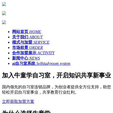
网站首页
HOME
关于我们
ABOUT
模式与加盟
SERVICE
市场前景
ORDER
合作加盟展示
ACTIVITY
新闻中心
NEWS
ai自习室系统
Selfstudyroom system
加入牛童学自习室，开启知识共享新事业
国内领先的自习室连锁品牌，为创业者提供全方位支持，助您
轻松开启自习室事业，共享教育行业红利。
立即获取加盟方案