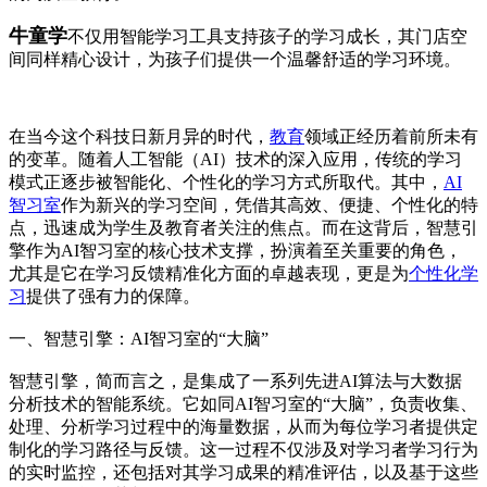
牛童学
不仅用智能学习工具支持孩子的学习成长，其门店空
间同样精心设计，为孩子们提供一个温馨舒适的学习环境。
在当今这个科技日新月异的时代，
教育
领域正经历着前所未有
的变革。随着人工智能（AI）技术的深入应用，传统的学习
模式正逐步被智能化、个性化的学习方式所取代。其中，
AI
智习室
作为新兴的学习空间，凭借其高效、便捷、个性化的特
点，迅速成为学生及教育者关注的焦点。而在这背后，智慧引
擎作为AI智习室的核心技术支撑，扮演着至关重要的角色，
尤其是它在学习反馈精准化方面的卓越表现，更是为
个性化学
习
提供了强有力的保障。
一、智慧引擎：AI智习室的“大脑”
智慧引擎，简而言之，是集成了一系列先进AI算法与大数据
分析技术的智能系统。它如同AI智习室的“大脑”，负责收集、
处理、分析学习过程中的海量数据，从而为每位学习者提供定
制化的学习路径与反馈。这一过程不仅涉及对学习者学习行为
的实时监控，还包括对其学习成果的精准评估，以及基于这些