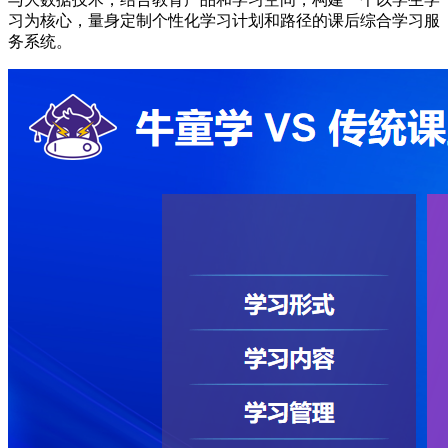
习为核心，量身定制个性化学习计划和路径的课后综合学习服
务系统。