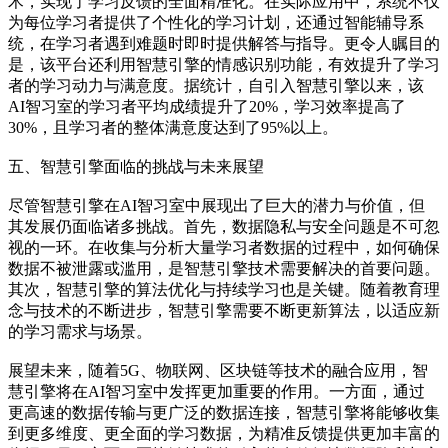
术，实现了学习反馈的全面精准化。在实际应用中，系统不仅
为每位学习者提供了个性化的学习计划，还通过智能辅导系
统，在学习者遇到难题时即时提供解答与指导。更令人瞩目的
是，该平台还利用智慧引擎的情感识别功能，有效提升了学习
者的学习动力与满意度。据统计，自引入智慧引擎以来，该
AI智习室的学习者平均成绩提升了20%，学习效率提高了
30%，且学习者的整体满意度达到了95%以上。
五、智慧引擎面临的挑战与未来展望
尽管智慧引擎在AI智习室中展现出了巨大的潜力与价值，但
其发展仍面临诸多挑战。首先，数据隐私与安全问题是不可忽
视的一环。在收集与分析大量学习者数据的过程中，如何确保
数据不被泄露或滥用，是智慧引擎技术需要解决的首要问题。
其次，智慧引擎的算法优化与持续学习也是关键。随着教育理
念与技术的不断进步，智慧引擎需要不断更新算法，以适应新
的学习需求与场景。
展望未来，随着5G、物联网、区块链等技术的融合应用，智
慧引擎将在AI智习室中发挥更加重要的作用。一方面，通过
更高速的数据传输与更广泛的数据连接，智慧引擎将能够收集
到更多维度、更全面的学习数据，为精准反馈提供更加丰富的