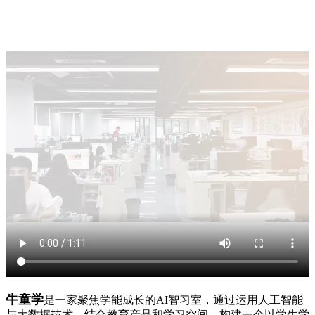
牛童学
是一家聚焦学能成长的AI智习室，通过运用人工智能
与大数据技术，结合教育产品和学习空间，构建一个以学生学