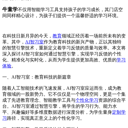
牛童学
不仅用智能学习工具支持孩子的学习成长，其门店空
间同样精心设计，为孩子们提供一个温馨舒适的学习环境。
在科技日新月异的今天，
教育
领域正经历着一场前所未有的变
革。其中，
AI智习室
作为教育科技的新兴产物，正以其独特
的智慧引擎技术，重新定义着学习反馈的质量与效率。本文将
深入探讨AI智习室如何通过智慧引擎，实现学习反馈的个性
化、精准化与实时化，从而为学生提供更加高效、优质的
学习
体验
。
一、AI智习室：教育科技的新篇章
随着人工智能技术的飞速发展，AI智习室应运而生，成为教
育领域的一股新势力。它不仅仅是一个物理空间，更是一个集
成了先进教育理念、智能教学工具与
个性化学习
资源的综合平
台。AI智习室通过智慧引擎，将学生的学习行为、能力水
平、兴趣偏好等多维度数据进行深度分析，为学生量身
定制学
习
路径，实现真正意义上的个性化学习。