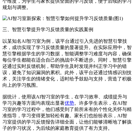
个维度，为学生与家长提供全面的学习反馈，便于后续的学习
规划与调整。
三、智慧引擎提升学习反馈质量的实践案例
以某知名AI智习室为例，该平台通过引入先进的智慧引擎技
术，成功实现了学习反馈质量的显著提升。在实际应用中，智
慧引擎根据学生的学习数据，智能调整学习难度与内容，确保
每位学生都能在适合自己的挑战中不断进步。同时，智慧引擎
还通过实时反馈机制，帮助学生及时发现并纠正学习中的错
误，避免了知识漏洞的累积。此外，该平台还通过情感识别技
术，关注学生的情绪变化，适时给予鼓励与支持，营造了积极
向上的学习氛围。
据统计，使用该AI智习室的学生，在学习效率、成绩提升与
学习兴趣等方面均表现出显著
优势
。许多学生表示，在AI智
习室的学习过程中，他们感受到了前所未有的个性化关怀与精
准指导，学习变得更加轻松有趣。家长们也纷纷表示，AI智
习室提供的学习反馈报告详细全面，让他们能够清晰地了解孩
子的学习状况，为后续的家庭教育提供了有力支持。