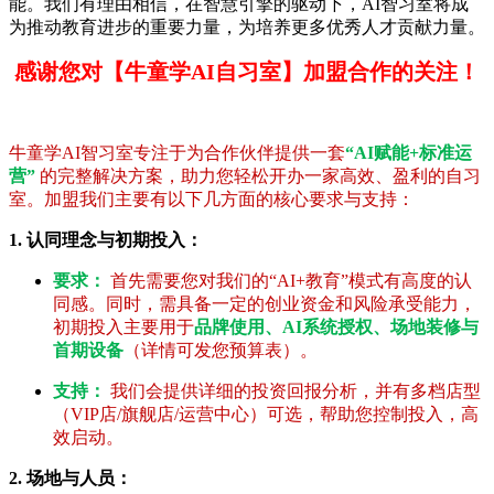
能。我们有理由相信，在智慧引擎的驱动下，AI智习室将成
为推动教育进步的重要力量，为培养更多优秀人才贡献力量。
感谢您对【牛童学AI自习室】加盟合作的关注！
牛童学AI智习室专注于为合作伙伴提供一套
“AI赋能+标准运
营”
的完整解决方案，助力您轻松开办一家高效、盈利的自习
室。加盟我们主要有以下几方面的核心要求与支持：
1. 认同理念与初期投入：
要求：
首先需要您对我们的“AI+教育”模式有高度的认
同感。同时，需具备一定的创业资金和风险承受能力，
初期投入主要用于
品牌使用、AI系统授权、场地装修与
首期设备
（详情可发您预算表）。
支持：
我们会提供详细的投资回报分析，并有多档店型
（VIP店/旗舰店/运营中心）可选，帮助您控制投入，高
效启动。
2. 场地与人员：