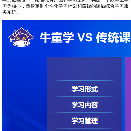
习为核心，量身定制个性化学习计划和路径的课后综合学习服
务系统。