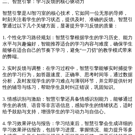
二、智慧引擎：学习反馈的核心驱动力
智慧引擎是AI智习室的核心技术，它如同一位无形的导师，
时刻关注着学生的学习状态，提供及时、准确的反馈。智慧引
擎通过以下几个关键方面，显著提升学习反馈的质量：
1. 个性化学习路径规划：智慧引擎根据学生的学习历史、能力
水平与兴趣偏好，智能推荐适合的学习内容与难度，确保学生
能够在适合自己的节奏下学习，避免“一刀切”的教学模式带来
的弊端。
2. 实时反馈与调整：在学习过程中，智慧引擎能够实时捕捉学
生的学习行为，如答题速度、正确率、思考时间等，通过数据
分析，及时发现学生的学习难点与薄弱环节，并立即提供针对
性的辅导与练习，帮助学生及时纠正错误，巩固知识。
3. 情感识别与激励：智慧引擎还具备情感识别能力，能够通过
学生的表情、语音等非言语信息，感知学生的情绪状态，适时
给予鼓励与支持，增强学生的学习动力与自信心。
4. 学习效果评估与报告：学习结束后，智慧引擎会生成详细的
学习效果评估报告，包括学习进度、掌握情况、能力提升等多