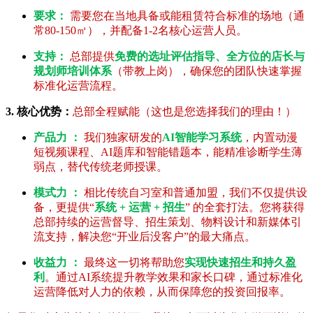
要求：
需要您在当地具备或能租赁符合标准的场地（通
常80-150㎡），并配备1-2名核心运营人员。
支持：
总部提供
免费的选址评估指导、全方位的店长与
规划师培训体系
（带教上岗），确保您的团队快速掌握
标准化运营流程。
3. 核心优势：
总部全程赋能（这也是您选择我们的理由！）
产品力 ：
我们独家研发的
AI智能学习系统
，内置动漫
短视频课程、AI题库和智能错题本，能精准诊断学生薄
弱点，替代传统老师授课。
模式力 ：
相比传统自习室和普通加盟，我们不仅提供设
备，更提供“
系统 + 运营 + 招生
” 的全套打法。您将获得
总部持续的运营督导、招生策划、物料设计和新媒体引
流支持，解决您“开业后没客户”的最大痛点。
收益力 ：
最终这一切将帮助您
实现快速招生和持久盈
利
。通过AI系统提升教学效果和家长口碑，通过标准化
运营降低对人力的依赖，从而保障您的投资回报率。