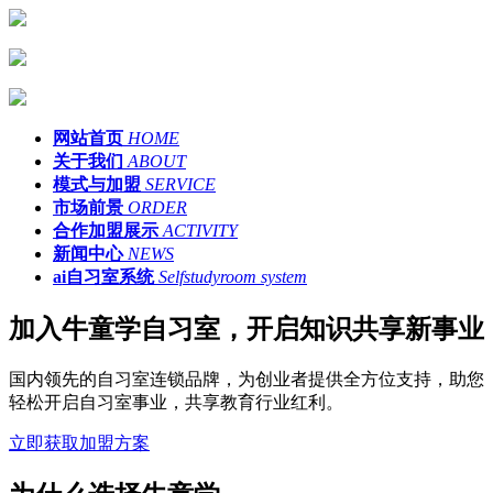
网站首页
HOME
关于我们
ABOUT
模式与加盟
SERVICE
市场前景
ORDER
合作加盟展示
ACTIVITY
新闻中心
NEWS
ai自习室系统
Selfstudyroom system
加入牛童学自习室，开启知识共享新事业
国内领先的自习室连锁品牌，为创业者提供全方位支持，助您
轻松开启自习室事业，共享教育行业红利。
立即获取加盟方案