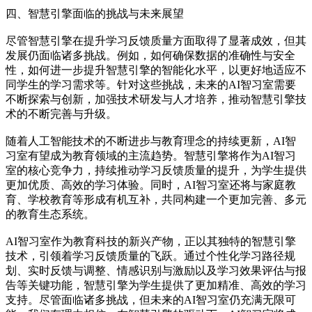
四、智慧引擎面临的挑战与未来展望
尽管智慧引擎在提升学习反馈质量方面取得了显著成效，但其
发展仍面临诸多挑战。例如，如何确保数据的准确性与安全
性，如何进一步提升智慧引擎的智能化水平，以更好地适应不
同学生的学习需求等。针对这些挑战，未来的AI智习室需要
不断探索与创新，加强技术研发与人才培养，推动智慧引擎技
术的不断完善与升级。
随着人工智能技术的不断进步与教育理念的持续更新，AI智
习室有望成为教育领域的主流趋势。智慧引擎将作为AI智习
室的核心竞争力，持续推动学习反馈质量的提升，为学生提供
更加优质、高效的学习体验。同时，AI智习室还将与家庭教
育、学校教育等形成有机互补，共同构建一个更加完善、多元
的教育生态系统。
AI智习室作为教育科技的新兴产物，正以其独特的智慧引擎
技术，引领着学习反馈质量的飞跃。通过个性化学习路径规
划、实时反馈与调整、情感识别与激励以及学习效果评估与报
告等关键功能，智慧引擎为学生提供了更加精准、高效的学习
支持。尽管面临诸多挑战，但未来的AI智习室仍充满无限可