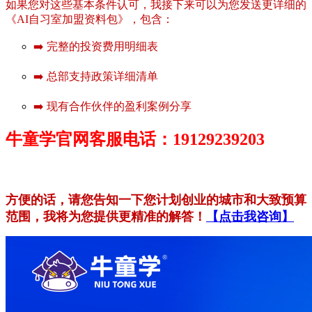
如果您对这些基本条件认可，我接下来可以为您发送更详细的
《AI自习室加盟资料包》，包含：
➡️ 完整的投资费用明细表
➡️ 总部支持政策详细清单
➡️ 现有合作伙伴的盈利案例分享
牛童学官网客服电话：19129239203
方便的话，请您告知一下您计划创业的城市和大致预算
范围，我将为您提供更精准的解答！
【点击我咨询】