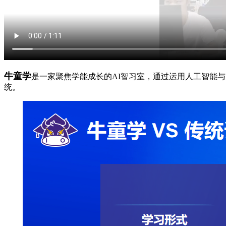
牛童学
是一家聚焦学能成长的AI智习室，通过运用人工智能
统。