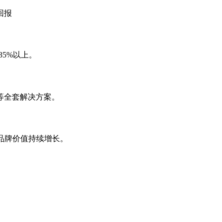
回报
35%以上。
等全套解决方案。
，品牌价值持续增长。