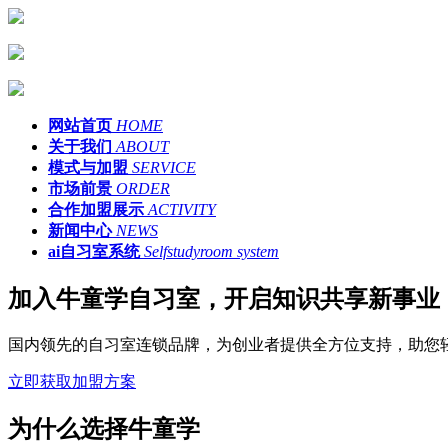
网站首页
HOME
关于我们
ABOUT
模式与加盟
SERVICE
市场前景
ORDER
合作加盟展示
ACTIVITY
新闻中心
NEWS
ai自习室系统
Selfstudyroom system
加入牛童学自习室，开启知识共享新事业
国内领先的自习室连锁品牌，为创业者提供全方位支持，助您
立即获取加盟方案
为什么选择牛童学