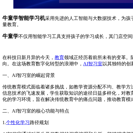
牛童学智能学习机
采用先进的人工智能与大数据技术，为孩
量教育。
牛童学
不仅用智能学习工具支持孩子的学习成长，其门店空间
在科技日新月异的今天，
教育
领域正经历着前所未有的变革。
向。在这场教育数字化转型的浪潮中，
AI智习室
以其独特的创
一、AI智习室的崛起背景
传统教育模式面临着诸多挑战，如教学资源分配不均、教学方
信息技术的飞速发展，学生获取知识的途径日益多样化，对教
化的学习环境，旨在解决传统教育中的痛点问题，推动教育模
二、AI智习室的核心功能与特点
1.
个性化学习
路径规划