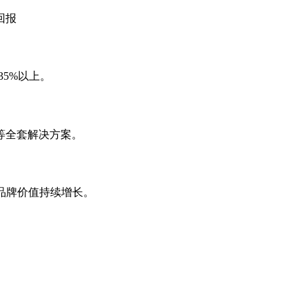
回报
35%以上。
等全套解决方案。
，品牌价值持续增长。