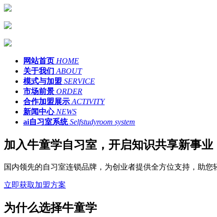
网站首页
HOME
关于我们
ABOUT
模式与加盟
SERVICE
市场前景
ORDER
合作加盟展示
ACTIVITY
新闻中心
NEWS
ai自习室系统
Selfstudyroom system
加入牛童学自习室，开启知识共享新事业
国内领先的自习室连锁品牌，为创业者提供全方位支持，助您
立即获取加盟方案
为什么选择牛童学