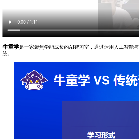
牛童学
是一家聚焦学能成长的AI智习室，通过运用人工智能
统。