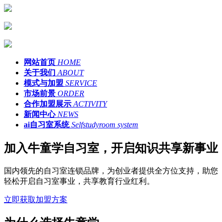
网站首页
HOME
关于我们
ABOUT
模式与加盟
SERVICE
市场前景
ORDER
合作加盟展示
ACTIVITY
新闻中心
NEWS
ai自习室系统
Selfstudyroom system
加入牛童学自习室，开启知识共享新事业
国内领先的自习室连锁品牌，为创业者提供全方位支持，助您
轻松开启自习室事业，共享教育行业红利。
立即获取加盟方案