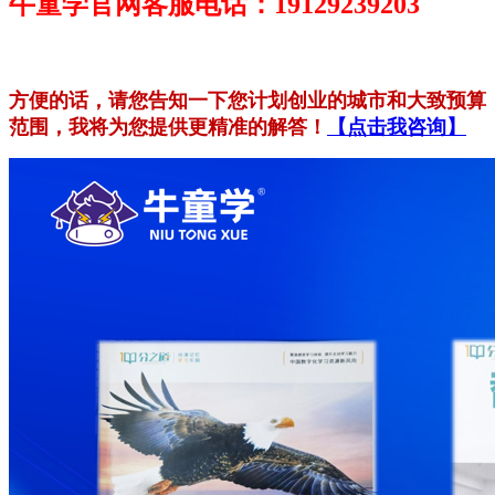
牛童学官网客服电话：19129239203
方便的话，请您告知一下您计划创业的城市和大致预算
范围，我将为您提供更精准的解答！
【点击我咨询】