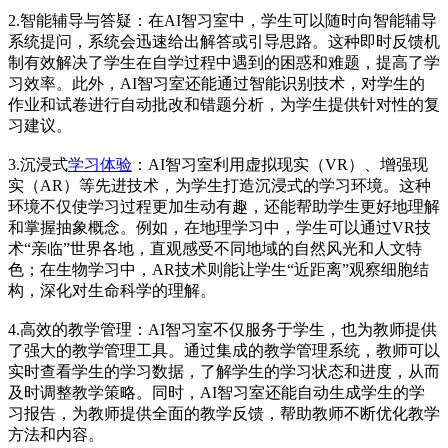
2.智能辅导与答疑：在AI智习室中，学生可以随时向智能辅导
系统提问，系统会迅速给出解答或引导思路。这种即时反馈机
制有效解决了学生在自学过程中遇到的困惑和难题，提高了学
习效率。此外，AI智习室还能通过智能识别技术，对学生的
作业和试卷进行自动批改和错题分析，为学生提供针对性的复
习建议。
3.沉浸式
学习体验
：AI智习室利用虚拟现实（VR）、增强现
实（AR）等先进技术，为学生打造沉浸式的学习环境。这种
环境不仅使学习过程更加生动有趣，还能帮助学生更好地理解
和掌握抽象概念。例如，在地理学习中，学生可以通过VR技
术“亲临”世界各地，直观感受不同地域的自然风光和人文特
色；在生物学习中，AR技术则能让学生“近距离”观察细胞结
构，深化对生命科学的理解。
4.高效的教学管理：AI智习室不仅服务于学生，也为教师提供
了强大的教学管理工具。通过集成的教学管理系统，教师可以
实时查看学生的学习数据，了解学生的学习状态和进度，从而
及时调整教学策略。同时，AI智习室还能自动生成学生的学
习报告，为教师提供全面的教学反馈，帮助教师不断优化教学
方法和内容。