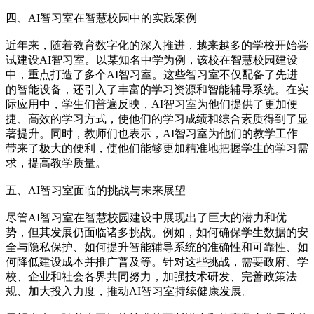
四、AI智习室在智慧校园中的实践案例
近年来，随着教育数字化的深入推进，越来越多的学校开始尝
试建设AI智习室。以某知名中学为例，该校在智慧校园建设
中，重点打造了多个AI智习室。这些智习室不仅配备了先进
的智能设备，还引入了丰富的学习资源和智能辅导系统。在实
际应用中，学生们普遍反映，AI智习室为他们提供了更加便
捷、高效的学习方式，使他们的学习成绩和综合素质得到了显
著提升。同时，教师们也表示，AI智习室为他们的教学工作
带来了极大的便利，使他们能够更加精准地把握学生的学习需
求，提高教学质量。
五、AI智习室面临的挑战与未来展望
尽管AI智习室在智慧校园建设中展现出了巨大的潜力和优
势，但其发展仍面临诸多挑战。例如，如何确保学生数据的安
全与隐私保护、如何提升智能辅导系统的准确性和可靠性、如
何降低建设成本并推广普及等。针对这些挑战，需要政府、学
校、企业和社会各界共同努力，加强技术研发、完善政策法
规、加大投入力度，推动AI智习室持续健康发展。