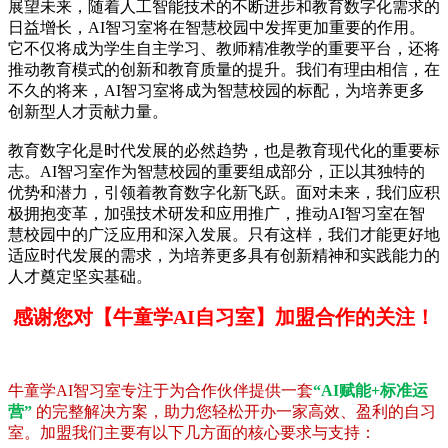
展望未来，随着人工智能技术的不断进步和教育数字化需求的
日益增长，AI智习室将在智慧校园中发挥更加重要的作用。
它不仅将成为学生自主学习、教师精准教学的重要平台，还将
推动教育模式的创新和教育质量的提升。我们有理由相信，在
不久的将来，AI智习室将成为智慧校园的标配，为培养更多
创新型人才贡献力量。
教育数字化是时代发展的必然趋势，也是教育现代化的重要标
志。AI智习室作为智慧校园的重要组成部分，正以其独特的
优势和潜力，引领着教育数字化新飞跃。面对未来，我们应积
极拥抱变革，加强技术研发和应用推广，推动AI智习室在智
慧校园中的广泛应用和深入发展。只有这样，我们才能更好地
适应时代发展的需求，为培养更多具有创新精神和实践能力的
人才奠定坚实基础。
感谢您对【牛童学AI自习室】加盟合作的关注！
牛童学AI智习室专注于为合作伙伴提供一套
“AI赋能+标准运
营”
的完整解决方案，助力您轻松开办一家高效、盈利的自习
室。加盟我们主要有以下几方面的核心要求与支持：