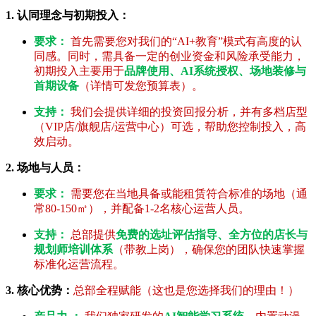
1. 认同理念与初期投入：
要求：
首先需要您对我们的“AI+教育”模式有高度的认
同感。同时，需具备一定的创业资金和风险承受能力，
初期投入主要用于
品牌使用、AI系统授权、场地装修与
首期设备
（详情可发您预算表）。
支持：
我们会提供详细的投资回报分析，并有多档店型
（VIP店/旗舰店/运营中心）可选，帮助您控制投入，高
效启动。
2. 场地与人员：
要求：
需要您在当地具备或能租赁符合标准的场地（通
常80-150㎡），并配备1-2名核心运营人员。
支持：
总部提供
免费的选址评估指导、全方位的店长与
规划师培训体系
（带教上岗），确保您的团队快速掌握
标准化运营流程。
3. 核心优势：
总部全程赋能（这也是您选择我们的理由！）