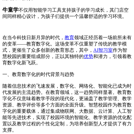
牛童学
不仅用智能学习工具支持孩子的学习成长，其门店空
间同样精心设计，为孩子们提供一个温馨舒适的学习环境。
在当今科技日新月异的时代，
教育
领域正经历着一场前所未有
的变革——教育数字化。这场变革不仅重塑了传统的教学模
式，更催生了众多创新的教育形态，其中，
AI智习室
作为智
慧校园的重要组成部分，正以其独特的
优势
和潜力，引领着教
育数字化新飞跃。
一、教育数字化的时代背景与趋势
随着信息技术的飞速发展，数字化、网络化、智能化已成为时
代发展的主流趋势。在教育领域，这一趋势同样显著。教育数
字化不仅意味着教学手段的现代化，更涵盖了教学管理、教学
资源、教学评价等多个方面的全面升级。智慧校园作为教育数
字化的重要载体，通过集成物联网、大数据、云计算、人工智
能等先进技术，实现了校园环境的智能化、教学资源的优化配
置以及教学过程的个性化定制，为培养创新型人才提供了有力
支撑。