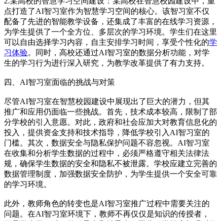
2.某高校的智慧学习空间建设：某高校在智慧校园建设中，重
点打造了AI智习室作为智慧学习空间的核心。该智习室不仅
配备了先进的智能教学设备，还集成了丰富的在线学习资源，
为学生提供了一个全方位、多层次的学习环境。学生们在这里
可以自由选择学习内容，自主安排学习时间，享受个性化的
学
习体验
。同时，高校还通过AI智习室的数据分析功能，对学
生的学习行为进行深入研究，为教学改革提供了有力支持。
四、AI智习室面临的挑战与对策
尽管AI智习室在智慧校园建设中展现出了巨大的潜力，但其
推广和应用仍面临一些挑战。首先，技术成本较高，限制了部
分学校的引入意愿。对此，政府和社会应加大对教育信息化的
投入，提供资金支持和技术指导，降低学校引入AI智习室的
门槛。其次，数据安全与隐私保护问题不容忽视。AI智习室
在收集和分析学生数据的过程中，必须严格遵守相关法律法
规，确保学生数据的安全和隐私不被泄露。学校应建立完善的
数据管理制度，加强数据安全防护，为学生提供一个安全可靠
的学习环境。
此外，教师角色的转变也是AI智习室推广过程中需要关注的
问题。在AI智习室环境下，教师不再仅仅是知识的传授者，