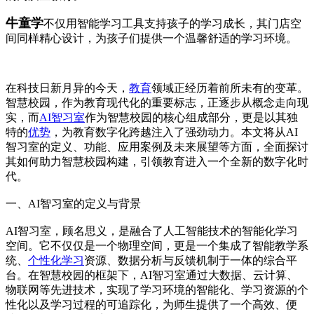
牛童学
不仅用智能学习工具支持孩子的学习成长，其门店空
间同样精心设计，为孩子们提供一个温馨舒适的学习环境。
在科技日新月异的今天，
教育
领域正经历着前所未有的变革。
智慧校园，作为教育现代化的重要标志，正逐步从概念走向现
实，而
AI智习室
作为智慧校园的核心组成部分，更是以其独
特的
优势
，为教育数字化跨越注入了强劲动力。本文将从AI
智习室的定义、功能、应用案例及未来展望等方面，全面探讨
其如何助力智慧校园构建，引领教育进入一个全新的数字化时
代。
一、AI智习室的定义与背景
AI智习室，顾名思义，是融合了人工智能技术的智能化学习
空间。它不仅仅是一个物理空间，更是一个集成了智能教学系
统、
个性化学习
资源、数据分析与反馈机制于一体的综合平
台。在智慧校园的框架下，AI智习室通过大数据、云计算、
物联网等先进技术，实现了学习环境的智能化、学习资源的个
性化以及学习过程的可追踪化，为师生提供了一个高效、便