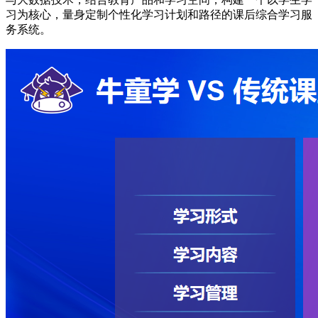
习为核心，量身定制个性化学习计划和路径的课后综合学习服
务系统。