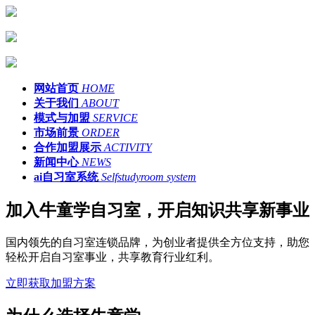
网站首页
HOME
关于我们
ABOUT
模式与加盟
SERVICE
市场前景
ORDER
合作加盟展示
ACTIVITY
新闻中心
NEWS
ai自习室系统
Selfstudyroom system
加入牛童学自习室，开启知识共享新事业
国内领先的自习室连锁品牌，为创业者提供全方位支持，助您
轻松开启自习室事业，共享教育行业红利。
立即获取加盟方案