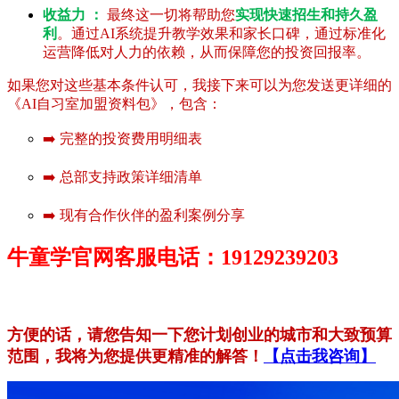
收益力 ：
最终这一切将帮助您
实现快速招生和持久盈
利
。通过AI系统提升教学效果和家长口碑，通过标准化
运营降低对人力的依赖，从而保障您的投资回报率。
如果您对这些基本条件认可，我接下来可以为您发送更详细的
《AI自习室加盟资料包》，包含：
➡️ 完整的投资费用明细表
➡️ 总部支持政策详细清单
➡️ 现有合作伙伴的盈利案例分享
牛童学官网客服电话：19129239203
方便的话，请您告知一下您计划创业的城市和大致预算
范围，我将为您提供更精准的解答！
【点击我咨询】