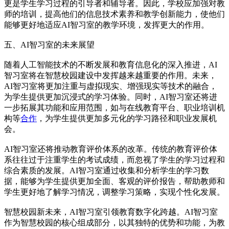
更是学生学习过程的引导者和辅导者。因此，学校应加强对教
师的培训，提高他们的信息技术素养和教学创新能力，使他们
能够更好地适应AI智习室的教学环境，发挥更大的作用。
五、AI智习室的未来展望
随着人工智能技术的不断发展和教育信息化的深入推进，AI
智习室将在智慧校园建设中发挥越来越重要的作用。未来，
AI智习室将更加注重与虚拟现实、增强现实等技术的融合，
为学生提供更加沉浸式的学习体验。同时，AI智习室还将进
一步拓展其功能和应用范围，如与在线教育平台、职业培训机
构等
合作
，为学生提供更加多元化的学习路径和职业发展机
会。
AI智习室还将推动教育评价体系的改革。传统的教育评价体
系往往过于注重学生的考试成绩，而忽视了学生的学习过程和
综合素质的发展。AI智习室通过收集和分析学生的学习数
据，能够为学生提供更加全面、客观的评价报告，帮助教师和
学生更好地了解学习情况，调整学习策略，实现个性化发展。
智慧校园新未来，AI智习室引领教育数字化跨越。AI智习室
作为智慧校园的核心组成部分，以其独特的优势和功能，为教