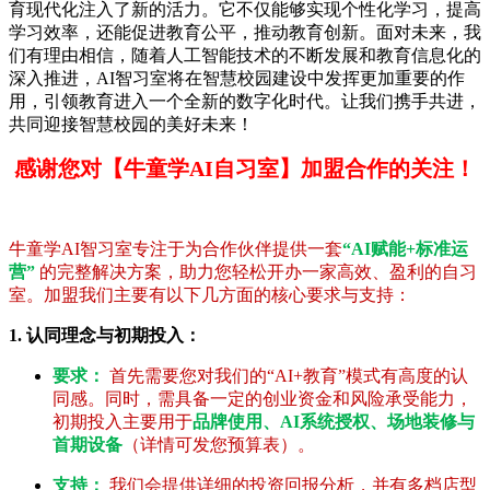
育现代化注入了新的活力。它不仅能够实现个性化学习，提高
学习效率，还能促进教育公平，推动教育创新。面对未来，我
们有理由相信，随着人工智能技术的不断发展和教育信息化的
深入推进，AI智习室将在智慧校园建设中发挥更加重要的作
用，引领教育进入一个全新的数字化时代。让我们携手共进，
共同迎接智慧校园的美好未来！
感谢您对【牛童学AI自习室】加盟合作的关注！
牛童学AI智习室专注于为合作伙伴提供一套
“AI赋能+标准运
营”
的完整解决方案，助力您轻松开办一家高效、盈利的自习
室。加盟我们主要有以下几方面的核心要求与支持：
1. 认同理念与初期投入：
要求：
首先需要您对我们的“AI+教育”模式有高度的认
同感。同时，需具备一定的创业资金和风险承受能力，
初期投入主要用于
品牌使用、AI系统授权、场地装修与
首期设备
（详情可发您预算表）。
支持：
我们会提供详细的投资回报分析，并有多档店型