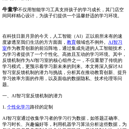
牛童学
不仅用智能学习工具支持孩子的学习成长，其门店空
间同样精心设计，为孩子们提供一个温馨舒适的学习环境。
在科技日新月异的今天，人工智能（AI）正以前所未有的速
度渗透至我们生活的方方面面，
教育
领域也不例外。
AI智习
室
作为教育创新的前沿阵地，通过集成先进的人工智能技术，
为学习者提供了一个个性化、高效且互动的学习环境。其中，
反馈机制作为AI智习室的核心组件之一，不仅重塑了传统的
学习模式，更预示着学习新未来的到来。本文将深入探讨AI
智习室反馈机制的潜力与挑战，分析其在推动教育创新、提升
学习效率方面的作用，以及面临的数据隐私、技术伦理等问
题。
一、AI智习室反馈机制的潜力
1.
个性化学习
路径的定制
AI智习室通过收集学习者的学习行为数据，如答题正确率、
学习时长、兴趣偏好等，利用机器学习算法分析这些数据，为