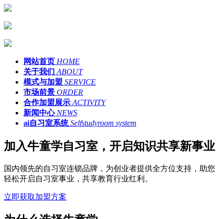
网站首页
HOME
关于我们
ABOUT
模式与加盟
SERVICE
市场前景
ORDER
合作加盟展示
ACTIVITY
新闻中心
NEWS
ai自习室系统
Selfstudyroom system
加入牛童学自习室，开启知识共享新事业
国内领先的自习室连锁品牌，为创业者提供全方位支持，助您
轻松开启自习室事业，共享教育行业红利。
立即获取加盟方案