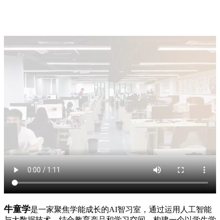
牛童学
是一家聚焦学能成长的AI智习室，通过运用人工智能
与大数据技术，结合教育产品和学习空间，构建一个以学生学