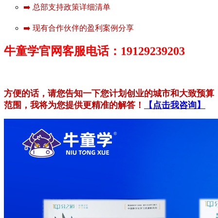
➡️ 总部支持政策详细清单
➡️ 现有合作伙伴的盈利案例分享
牛童学官网客服电话：19129239203
方便的话，请您告知一下您计划创业的城市和大致预算
范围，我将为您提供更精准的解答！
【点击我咨询】