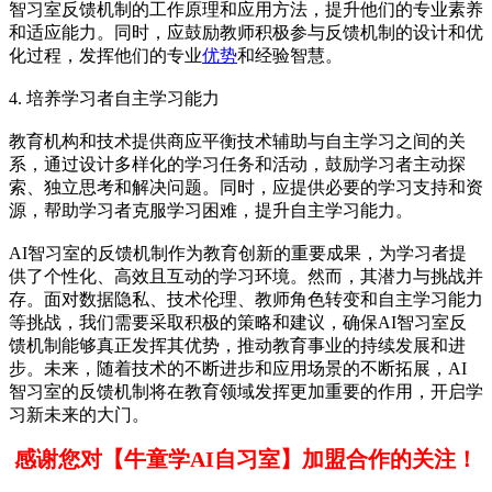
智习室反馈机制的工作原理和应用方法，提升他们的专业素养
和适应能力。同时，应鼓励教师积极参与反馈机制的设计和优
化过程，发挥他们的专业
优势
和经验智慧。
4. 培养学习者自主学习能力
教育机构和技术提供商应平衡技术辅助与自主学习之间的关
系，通过设计多样化的学习任务和活动，鼓励学习者主动探
索、独立思考和解决问题。同时，应提供必要的学习支持和资
源，帮助学习者克服学习困难，提升自主学习能力。
AI智习室的反馈机制作为教育创新的重要成果，为学习者提
供了个性化、高效且互动的学习环境。然而，其潜力与挑战并
存。面对数据隐私、技术伦理、教师角色转变和自主学习能力
等挑战，我们需要采取积极的策略和建议，确保AI智习室反
馈机制能够真正发挥其优势，推动教育事业的持续发展和进
步。未来，随着技术的不断进步和应用场景的不断拓展，AI
智习室的反馈机制将在教育领域发挥更加重要的作用，开启学
习新未来的大门。
感谢您对【牛童学AI自习室】加盟合作的关注！