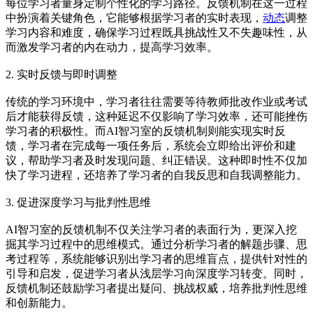
每位学习者量身定制个性化的学习路径。反馈机制在这一过程
中扮演着关键角色，它能够根据学习者的实时表现，
动态
调整
学习内容和难度，确保学习过程既具挑战性又不失趣味性，从
而激发学习者的内在动力，提高学习效率。
2. 实时反馈与即时调整
传统的学习环境中，学习者往往需要等待教师批改作业或考试
后才能获得反馈，这种延迟不仅影响了学习效率，还可能挫伤
学习者的积极性。而AI智习室的反馈机制则能实现实时反
馈，学习者在完成每一项任务后，系统会立即给出评价和建
议，帮助学习者及时发现问题、纠正错误。这种即时性不仅加
快了学习进程，还培养了学习者的自我反思和自我调整能力。
3. 促进深度学习与批判性思维
AI智习室的反馈机制不仅关注学习者的表面行为，更深入挖
掘其学习过程中的思维模式。通过分析学习者的解题步骤、思
考过程等，系统能够识别出学习者的思维盲点，提供针对性的
引导和启发，促进学习者从浅层学习向深度学习转变。同时，
反馈机制还鼓励学习者提出疑问、挑战权威，培养批判性思维
和创新能力。