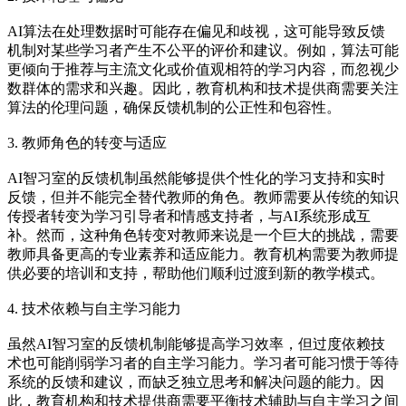
AI算法在处理数据时可能存在偏见和歧视，这可能导致反馈
机制对某些学习者产生不公平的评价和建议。例如，算法可能
更倾向于推荐与主流文化或价值观相符的学习内容，而忽视少
数群体的需求和兴趣。因此，教育机构和技术提供商需要关注
算法的伦理问题，确保反馈机制的公正性和包容性。
3. 教师角色的转变与适应
AI智习室的反馈机制虽然能够提供个性化的学习支持和实时
反馈，但并不能完全替代教师的角色。教师需要从传统的知识
传授者转变为学习引导者和情感支持者，与AI系统形成互
补。然而，这种角色转变对教师来说是一个巨大的挑战，需要
教师具备更高的专业素养和适应能力。教育机构需要为教师提
供必要的培训和支持，帮助他们顺利过渡到新的教学模式。
4. 技术依赖与自主学习能力
虽然AI智习室的反馈机制能够提高学习效率，但过度依赖技
术也可能削弱学习者的自主学习能力。学习者可能习惯于等待
系统的反馈和建议，而缺乏独立思考和解决问题的能力。因
此，教育机构和技术提供商需要平衡技术辅助与自主学习之间