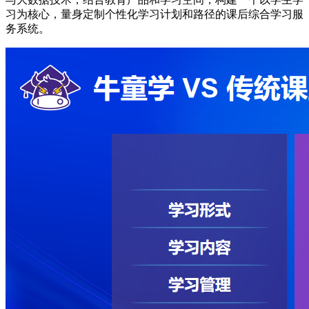
习为核心，量身定制个性化学习计划和路径的课后综合学习服
务系统。