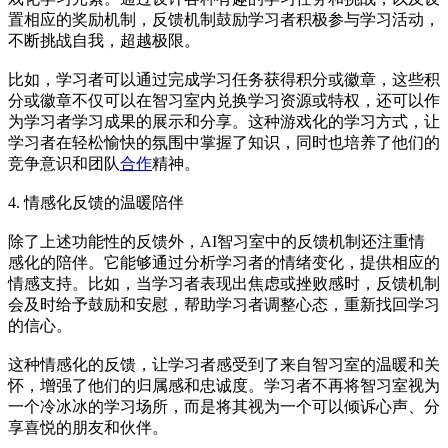
置相应的奖励机制，反馈机制鼓励学习者积极参与学习活动，
不断挑战自我，超越极限。
比如，学习者可以通过完成学习任务获得积分或徽章，这些积
分或徽章不仅可以在智习室内兑换学习资源或特权，还可以作
为学习者学习成果的展示和分享。这种游戏化的学习方式，让
学习者在轻松愉快的氛围中掌握了知识，同时也培养了他们的
竞争意识和团队
合作
精神。
4. 情感化反馈的温暖陪伴
除了上述功能性的反馈外，AI智习室中的反馈机制还注重情
感化的陪伴。它能够通过分析学习者的情绪变化，提供相应的
情感支持。比如，当学习者表现出焦虑或挫败感时，反馈机制
会及时给予鼓励和安慰，帮助学习者调整心态，重新找回学习
的信心。
这种情感化的反馈，让学习者感受到了来自智习室的温暖和关
怀，增强了他们的归属感和忠诚度。学习者不再将智习室视为
一个冷冰冰的学习场所，而是将其视为一个可以倾诉心声、分
享喜悦的朋友和伙伴。