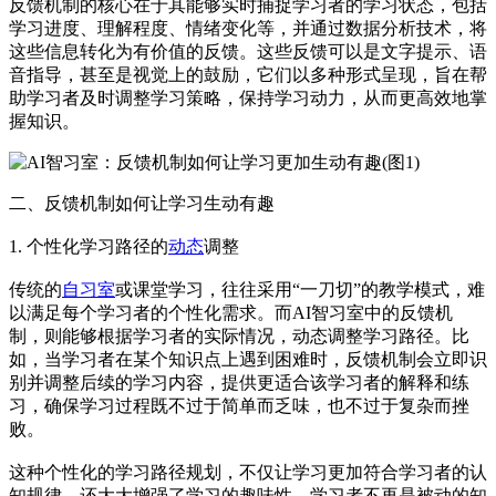
反馈机制的核心在于其能够实时捕捉学习者的学习状态，包括
学习进度、理解程度、情绪变化等，并通过数据分析技术，将
这些信息转化为有价值的反馈。这些反馈可以是文字提示、语
音指导，甚至是视觉上的鼓励，它们以多种形式呈现，旨在帮
助学习者及时调整学习策略，保持学习动力，从而更高效地掌
握知识。
二、反馈机制如何让学习生动有趣
1. 个性化学习路径的
动态
调整
传统的
自习室
或课堂学习，往往采用“一刀切”的教学模式，难
以满足每个学习者的个性化需求。而AI智习室中的反馈机
制，则能够根据学习者的实际情况，动态调整学习路径。比
如，当学习者在某个知识点上遇到困难时，反馈机制会立即识
别并调整后续的学习内容，提供更适合该学习者的解释和练
习，确保学习过程既不过于简单而乏味，也不过于复杂而挫
败。
这种个性化的学习路径规划，不仅让学习更加符合学习者的认
知规律，还大大增强了学习的趣味性。学习者不再是被动的知