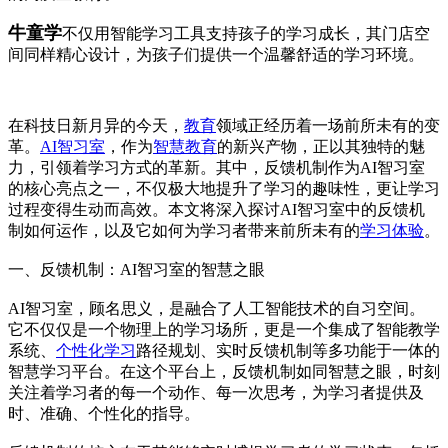
牛童学
不仅用智能学习工具支持孩子的学习成长，其门店空
间同样精心设计，为孩子们提供一个温馨舒适的学习环境。
在科技日新月异的今天，
教育
领域正经历着一场前所未有的变
革。
AI智习室
，作为
智慧教育
的新兴产物，正以其独特的魅
力，引领着学习方式的革新。其中，反馈机制作为AI智习室
的核心亮点之一，不仅极大地提升了学习的趣味性，更让学习
过程变得生动而高效。本文将深入探讨AI智习室中的反馈机
制如何运作，以及它如何为学习者带来前所未有的
学习体验
。
一、反馈机制：AI智习室的智慧之眼
AI智习室，顾名思义，是融合了人工智能技术的自习空间。
它不仅仅是一个物理上的学习场所，更是一个集成了智能教学
系统、
个性化学习
路径规划、实时反馈机制等多功能于一体的
智慧学习平台。在这个平台上，反馈机制如同智慧之眼，时刻
关注着学习者的每一个动作、每一次思考，为学习者提供及
时、准确、个性化的指导。