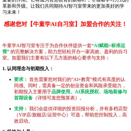
革新和升级。让我们共同期待AI智习室带来的更加美好的学
习未来！
感谢您对【牛童学AI自习室】加盟合作的关注！
牛童学AI智习室专注于为合作伙伴提供一套
“AI赋能+标准运
营”
的完整解决方案，助力您轻松开办一家高效、盈利的自习
室。加盟我们主要有以下几方面的核心要求与支持：
1. 认同理念与初期投入：
要求：
首先需要您对我们的“AI+教育”模式有高度的认
同感。同时，需具备一定的创业资金和风险承受能力，
初期投入主要用于
品牌使用、AI系统授权、场地装修与
首期设备
（详情可发您预算表）。
支持：
我们会提供详细的投资回报分析，并有多档店型
（VIP店/旗舰店/运营中心）可选，帮助您控制投入，高
效启动。