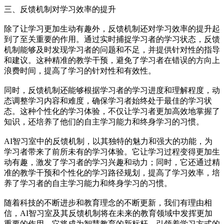
三、反馈机制对学习效率的提升
除了让学习更加生动有趣外，反馈机制还对学习效率的提升起
到了至关重要的作用。通过实时捕捉学习者的学习状态，反馈
机制能够及时发现学习者的问题和不足，并提供针对性的指导
和建议。这种精准的教学干预，避免了学习者在错误的方向上
浪费时间，提高了学习的针对性和有效性。
同时，反馈机制还能够根据学习者的学习进度和理解程度，动
态调整学习内容和难度，确保学习者始终处于最佳的学习状
态。这种个性化的学习体验，不仅让学习者更加高效地掌握了
知识，还培养了他们的自主学习能力和终身学习的习惯。
AI智习室中的反馈机制，以其独特的魅力和强大的功能，为
学习者带来了前所未有的学习体验。它让学习过程变得更加生
动有趣，激发了学习者的学习兴趣和动力；同时，它还通过精
准的教学干预和个性化的学习路径规划，提高了学习效率，培
养了学习者的自主学习能力和终身学习的习惯。
随着科技的不断进步和教育理念的不断更新，我们有理由相
信，AI智习室及其反馈机制将在未来的教育领域中发挥更加
重要的作用。它将成为智慧教育的新标杆，引领着学习方式的