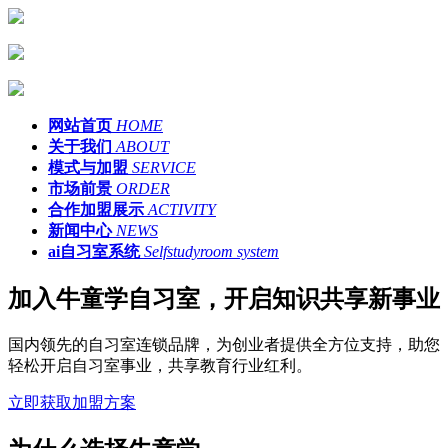
网站首页
HOME
关于我们
ABOUT
模式与加盟
SERVICE
市场前景
ORDER
合作加盟展示
ACTIVITY
新闻中心
NEWS
ai自习室系统
Selfstudyroom system
加入牛童学自习室，开启知识共享新事业
国内领先的自习室连锁品牌，为创业者提供全方位支持，助您
轻松开启自习室事业，共享教育行业红利。
立即获取加盟方案