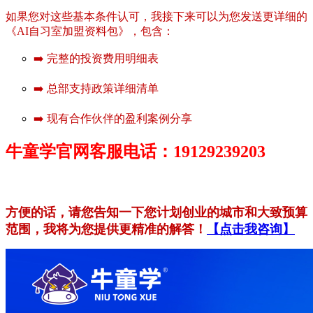
如果您对这些基本条件认可，我接下来可以为您发送更详细的
《AI自习室加盟资料包》，包含：
➡️ 完整的投资费用明细表
➡️ 总部支持政策详细清单
➡️ 现有合作伙伴的盈利案例分享
牛童学官网客服电话：19129239203
方便的话，请您告知一下您计划创业的城市和大致预算
范围，我将为您提供更精准的解答！
【点击我咨询】