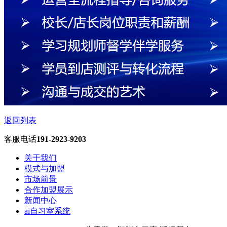
返回列表
客服电话
191-2923-9203
关于我们
模式与加盟
市场前景
合作加盟展示
新闻中心
ai自习室系统