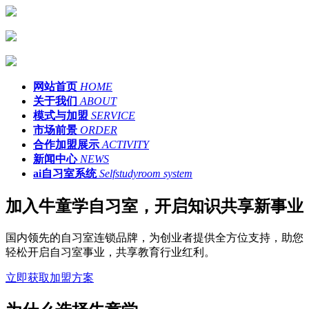
网站首页
HOME
关于我们
ABOUT
模式与加盟
SERVICE
市场前景
ORDER
合作加盟展示
ACTIVITY
新闻中心
NEWS
ai自习室系统
Selfstudyroom system
加入牛童学自习室，开启知识共享新事业
国内领先的自习室连锁品牌，为创业者提供全方位支持，助您
轻松开启自习室事业，共享教育行业红利。
立即获取加盟方案