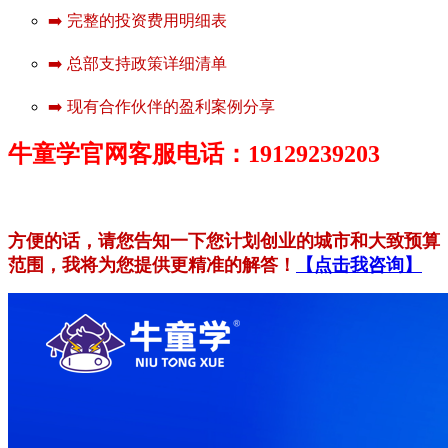
➡️ 完整的投资费用明细表
➡️ 总部支持政策详细清单
➡️ 现有合作伙伴的盈利案例分享
牛童学官网客服电话：19129239203
方便的话，请您告知一下您计划创业的城市和大致预算
范围，我将为您提供更精准的解答！
【点击我咨询】