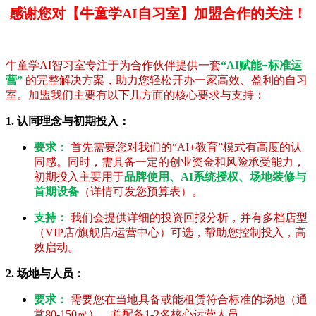
感谢您对【牛童学AI自习室】加盟合作的关注！
牛童学AI智习室专注于为合作伙伴提供一套
“AI赋能+标准运
营”
的完整解决方案，助力您轻松开办一家高效、盈利的自习
室。加盟我们主要有以下几方面的核心要求与支持：
1. 认同理念与初期投入：
要求：
首先需要您对我们的“AI+教育”模式有高度的认
同感。同时，需具备一定的创业资金和风险承受能力，
初期投入主要用于
品牌使用、AI系统授权、场地装修与
首期设备
（详情可发您预算表）。
支持：
我们会提供详细的投资回报分析，并有多档店型
（VIP店/旗舰店/运营中心）可选，帮助您控制投入，高
效启动。
2. 场地与人员：
要求：
需要您在当地具备或能租赁符合标准的场地（通
常80-150㎡），并配备1-2名核心运营人员。