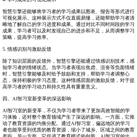
智慧引擎还能够将学习者的学习成果以图表、报告等形式进行
可视化展示。这种展示方式不仅直观易懂，还能帮助学习者清
晰地了解自己的学习进度和成果。通过对比不同时间段的学习
成果，学习者可以及时发现自己的进步和不足，从而调整学习
策略，提高学习效率。
5. 情感识别与激励反馈
除了知识层面的反馈外，智慧引擎还能通过情感识别技术，感
知学习者的情绪状态。当学习者表现出焦虑、沮丧等负面情绪
时，智慧引擎能够及时给予鼓励和支持，帮助学习者调整心
态，保持积极的学习态度。这种情感层面的激励反馈，对于提
高学习者的学习动力和持久性具有重要意义。
四、AI智习室新变革的深远影响
AI智习室的新变革，不仅为学习者带来了更加高效智能的学
习体验，还对整个教育领域产生了深远的影响。一方面，它推
动了教育资源的均衡分配。通过AI智习室，偏远地区的学习
者也能享受到优质的教育资源，缩小了城乡、区域之间的教育
差距。另一方面，它促进了教育模式的创新。AI智习室的出