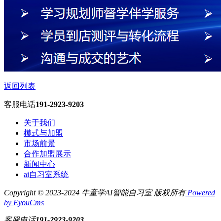
返回列表
客服电话
191-2923-9203
关于我们
模式与加盟
市场前景
合作加盟展示
新闻中心
ai自习室系统
Copyright © 2023-2024 牛童学AI智能自习室 版权所有
Powered
by EyouCms
客服电话
191-2923-9203