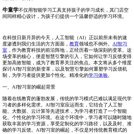
牛童学
不仅用智能学习工具支持孩子的学习成长，其门店空
间同样精心设计，为孩子们提供一个温馨舒适的学习环境。
在科技日新月异的今天，人工智能（AI）正以前所未有的速
度渗透到我们生活的方方面面，
教育
领域也不例外。
AI智习
室
，作为教育科技的前沿阵地，正经历着一场深刻的变革。这
场变革的核心，便是智慧引擎的引入，它如何让学习反馈变得
更加高效智能，成为了教育界关注的焦点。本文将从多个维度
探讨AI智习室的新变革，以及智慧引擎如何重塑学习反馈机
制，为学习者提供更加个性化、精准化的
学习体验
。
一、AI智习室的崛起背景
随着在线教育的蓬勃发展，传统的学习模式已难以满足现代学
习者的多样化需求。AI智习室应运而生，它结合了人工智
能、大数据、云计算等先进技术，为学习者打造了一个智能
化、个性化的学习环境。在这个环境中，学习者可以随时随地
获取丰富的学习资源，享受定制化的学习路径，以及及时、准
确的学习反馈。AI智习室的崛起，不仅是对传统教育模式的