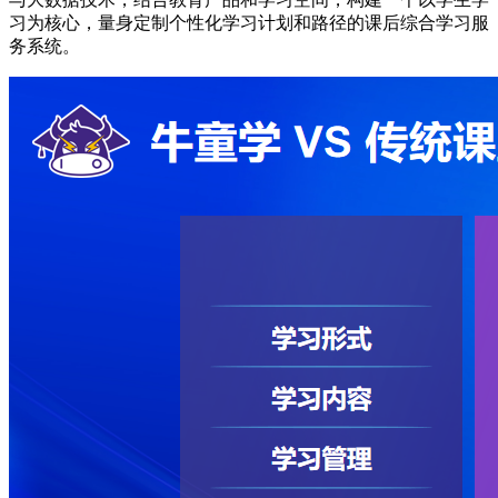
习为核心，量身定制个性化学习计划和路径的课后综合学习服
务系统。