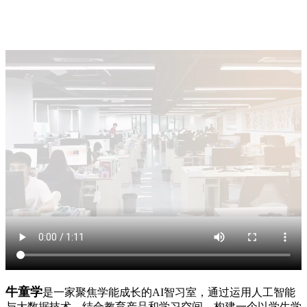
牛童学
是一家聚焦学能成长的AI智习室，通过运用人工智能
与大数据技术，结合教育产品和学习空间，构建一个以学生学