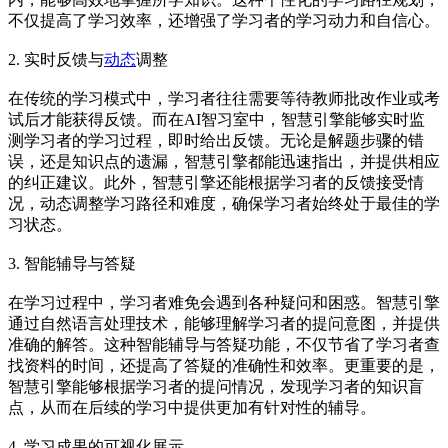
不仅提高了学习效率，还增强了学习者的学习动力和自信心。
2. 实时反馈与
动态
调整
在传统的学习模式中，学习者往往需要等待教师批改作业或考
试后才能获得反馈。而在AI智习室中，智慧引擎能够实时监
测学习者的学习过程，即时给出反馈。无论是解题步骤的错
误，还是知识点的遗漏，智慧引擎都能迅速指出，并提供相应
的纠正建议。此外，智慧引擎还能根据学习者的反馈接受情
况，动态调整学习路径和难度，确保学习者始终处于最佳的学
习状态。
3. 智能辅导与答疑
在学习过程中，学习者难免会遇到各种疑问和困惑。智慧引擎
通过自然语言处理技术，能够理解学习者的提问意图，并提供
准确的解答。这种智能辅导与答疑功能，不仅节省了学习者查
找资料的时间，还提高了答疑的准确性和效率。更重要的是，
智慧引擎能够根据学习者的提问情况，发现学习者的知识盲
点，从而在后续的学习中提供更加有针对性的辅导。
4. 学习成果的可视化展示