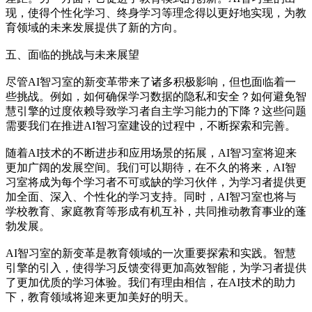
现，使得个性化学习、终身学习等理念得以更好地实现，为教
育领域的未来发展提供了新的方向。
五、面临的挑战与未来展望
尽管AI智习室的新变革带来了诸多积极影响，但也面临着一
些挑战。例如，如何确保学习数据的隐私和安全？如何避免智
慧引擎的过度依赖导致学习者自主学习能力的下降？这些问题
需要我们在推进AI智习室建设的过程中，不断探索和完善。
随着AI技术的不断进步和应用场景的拓展，AI智习室将迎来
更加广阔的发展空间。我们可以期待，在不久的将来，AI智
习室将成为每个学习者不可或缺的学习伙伴，为学习者提供更
加全面、深入、个性化的学习支持。同时，AI智习室也将与
学校教育、家庭教育等形成有机互补，共同推动教育事业的蓬
勃发展。
AI智习室的新变革是教育领域的一次重要探索和实践。智慧
引擎的引入，使得学习反馈变得更加高效智能，为学习者提供
了更加优质的学习体验。我们有理由相信，在AI技术的助力
下，教育领域将迎来更加美好的明天。