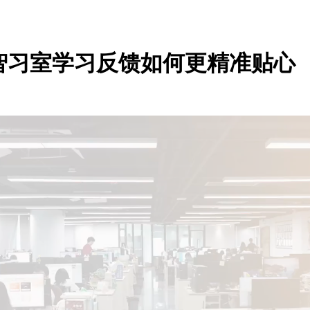
智习室学习反馈如何更精准贴心