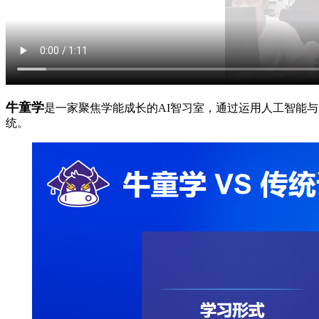
牛童学
是一家聚焦学能成长的AI智习室，通过运用人工智能
统。