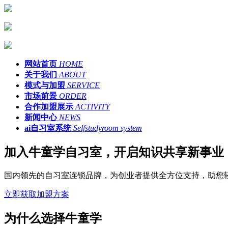
网站首页
HOME
关于我们
ABOUT
模式与加盟
SERVICE
市场前景
ORDER
合作加盟展示
ACTIVITY
新闻中心
NEWS
ai自习室系统
Selfstudyroom system
加入牛童学自习室，开启知识共享新事业
国内领先的自习室连锁品牌，为创业者提供全方位支持，助您
立即获取加盟方案
为什么选择牛童学