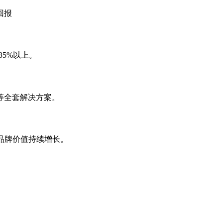
回报
35%以上。
等全套解决方案。
，品牌价值持续增长。