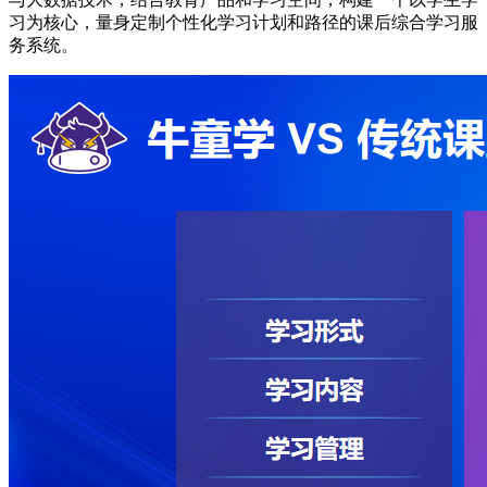
习为核心，量身定制个性化学习计划和路径的课后综合学习服
务系统。