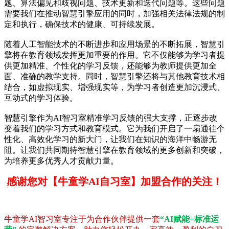
题、算法偏见和歧视问题、技术更新和迭代问题等。这些问题
需要我们在推动智慧引擎应用的同时，加强相关法律法规的制
定和执行，确保技术的健康、可持续发展。
随着人工智能技术的不断进步和应用场景的不断拓展，智慧引
擎将在教育领域发挥更加重要的作用。它不仅能够为学习者提
供更加精准、个性化的学习反馈，还能够为教师提供更加全
面、准确的教学支持。同时，智慧引擎还将与其他教育技术相
结合，如虚拟现实、增强现实等，为学习者创造更加沉浸式、
互动式的学习体验。
智慧引擎作为AI智习室精准学习反馈的强大支撑，正逐步改
变着我们的学习方式和教育模式。它为我们开启了一扇通往个
性化、高效化学习的新大门，让我们在知识的海洋中畅游无
阻。让我们共同期待智慧引擎在教育领域的更多创新和突破，
为培养更多优秀人才贡献力量。
感谢您对【牛童学AI自习室】加盟合作的关注！
牛童学AI智习室专注于为合作伙伴提供一套
“AI赋能+标准运