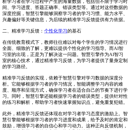
析学习者在学习过程中产生的海量数据，包括但不限于学习时
间、学习进度、答题正确率、错误类型等。通过对这些数据的
深度挖掘，智慧引擎能够洞察学习者的学习习惯、能力水平、
兴趣偏好等关键信息，为后续的精准学习反馈提供有力依据。
二、精准学习反馈：
个性化学习
的基石
在传统教育模式下，教师往往难以对每个学生的学习情况进行
全面、细致的了解，更难以提供个性化的学习指导。而AI智
习室的出现，正是为了解决这一问题。智慧引擎作为AI智习
室的核心技术，通过精准学习反馈，为学习者提供了量身定制
的学习路径。
精准学习反馈的实现，依赖于智慧引擎对学习数据的深度分
析。它能够根据学习者的学习情况，智能调整学习内容的难
度、顺序和呈现方式，确保学习者在适合自己的节奏下进行学
习。同时，智慧引擎还能根据学习者的错误类型，提供针对性
的练习和解析，帮助学习者快速掌握知识点，避免重复犯错。
此外，精准学习反馈还体现在对学习者学习态度的激励上。智
慧引擎能够根据学习者的学习进度和成果，给予及时的肯定和
鼓励，增强学习者的自信心和学习动力。这种正向反馈机制，