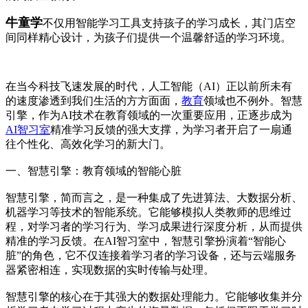
牛童学
不仅用智能学习工具支持孩子的学习成长，其门店空
间同样精心设计，为孩子们提供一个温馨舒适的学习环境。
在当今科技飞速发展的时代，人工智能（AI）正以前所未有
的速度渗透到我们生活的方方面面，
教育
领域也不例外。智慧
引擎，作为AI技术在教育领域的一次重要应用，正逐步成为
AI智习室
精准学习反馈的强大支撑，为学习者开启了一扇通
往个性化、高效化学习的新大门。
一、智慧引擎：教育领域的智能心脏
智慧引擎，简而言之，是一种集成了先进算法、大数据分析、
机器学习等技术的智能系统。它能够模拟人类教师的思维过
程，对学习者的学习行为、学习成果进行深度分析，从而提供
精准的学习反馈。在AI智习室中，智慧引擎扮演着“智能心
脏”的角色，它不仅连接着学习者的学习设备，还与云端服务
器紧密相连，实现数据的实时传输与处理。
智慧引擎的核心在于其强大的数据处理能力。它能够收集并分