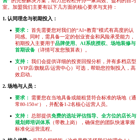
营”
的完整解决方案，助力您轻松开办一家高效、盈利的自习
室。加盟我们主要有以下几方面的核心要求与支持：
1. 认同理念与初期投入：
要求：
首先需要您对我们的“AI+教育”模式有高度的认
同感。同时，需具备一定的创业资金和风险承受能力，
初期投入主要用于
品牌使用、AI系统授权、场地装修与
首期设备
（详情可发您预算表）。
支持：
我们会提供详细的投资回报分析，并有多档店型
（VIP店/旗舰店/运营中心）可选，帮助您控制投入，高
效启动。
2. 场地与人员：
要求：
需要您在当地具备或能租赁符合标准的场地（通
常80-150㎡），并配备1-2名核心运营人员。
支持：
总部提供
免费的选址评估指导、全方位的店长与
规划师培训体系
（带教上岗），确保您的团队快速掌握
标准化运营流程。