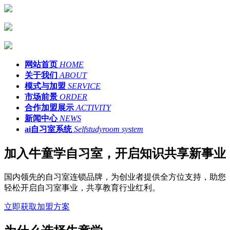
网站首页
HOME
关于我们
ABOUT
模式与加盟
SERVICE
市场前景
ORDER
合作加盟展示
ACTIVITY
新闻中心
NEWS
ai自习室系统
Selfstudyroom system
加入牛童学自习室，开启知识共享新事业
国内领先的自习室连锁品牌，为创业者提供全方位支持，助您
轻松开启自习室事业，共享教育行业红利。
立即获取加盟方案