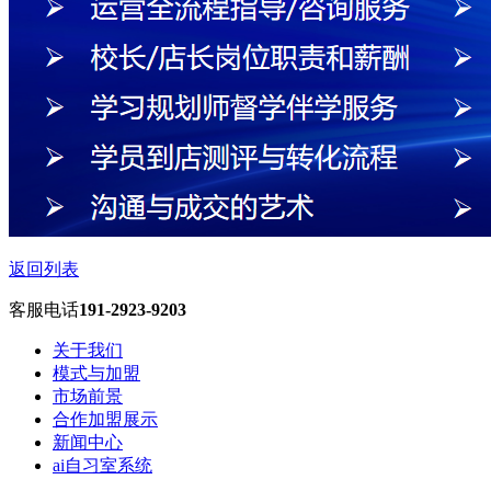
返回列表
客服电话
191-2923-9203
关于我们
模式与加盟
市场前景
合作加盟展示
新闻中心
ai自习室系统