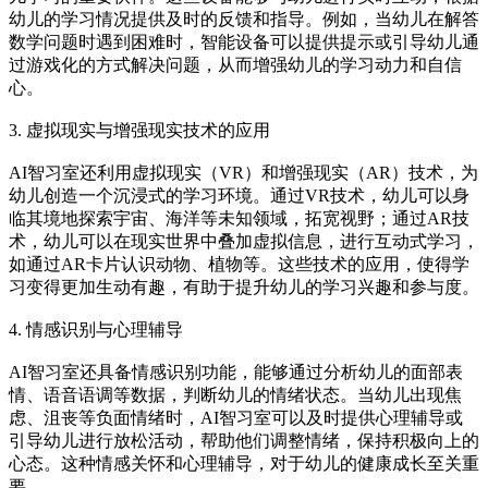
幼儿的学习情况提供及时的反馈和指导。例如，当幼儿在解答
数学问题时遇到困难时，智能设备可以提供提示或引导幼儿通
过游戏化的方式解决问题，从而增强幼儿的学习动力和自信
心。
3. 虚拟现实与增强现实技术的应用
AI智习室还利用虚拟现实（VR）和增强现实（AR）技术，为
幼儿创造一个沉浸式的学习环境。通过VR技术，幼儿可以身
临其境地探索宇宙、海洋等未知领域，拓宽视野；通过AR技
术，幼儿可以在现实世界中叠加虚拟信息，进行互动式学习，
如通过AR卡片认识动物、植物等。这些技术的应用，使得学
习变得更加生动有趣，有助于提升幼儿的学习兴趣和参与度。
4. 情感识别与心理辅导
AI智习室还具备情感识别功能，能够通过分析幼儿的面部表
情、语音语调等数据，判断幼儿的情绪状态。当幼儿出现焦
虑、沮丧等负面情绪时，AI智习室可以及时提供心理辅导或
引导幼儿进行放松活动，帮助他们调整情绪，保持积极向上的
心态。这种情感关怀和心理辅导，对于幼儿的健康成长至关重
要。