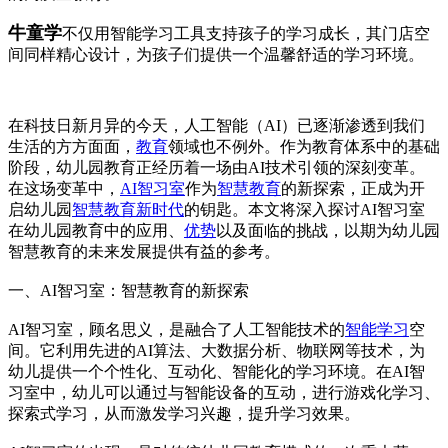
牛童学
不仅用智能学习工具支持孩子的学习成长，其门店空
间同样精心设计，为孩子们提供一个温馨舒适的学习环境。
在科技日新月异的今天，人工智能（AI）已逐渐渗透到我们
生活的方方面面，
教育
领域也不例外。作为教育体系中的基础
阶段，幼儿园教育正经历着一场由AI技术引领的深刻变革。
在这场变革中，
AI智习室
作为
智慧教育
的新探索，正成为开
启幼儿园
智慧教育新时代
的钥匙。本文将深入探讨AI智习室
在幼儿园教育中的应用、
优势
以及面临的挑战，以期为幼儿园
智慧教育的未来发展提供有益的参考。
一、AI智习室：智慧教育的新探索
AI智习室，顾名思义，是融合了人工智能技术的
智能学习
空
间。它利用先进的AI算法、大数据分析、物联网等技术，为
幼儿提供一个个性化、互动化、智能化的学习环境。在AI智
习室中，幼儿可以通过与智能设备的互动，进行游戏化学习、
探索式学习，从而激发学习兴趣，提升学习效果。