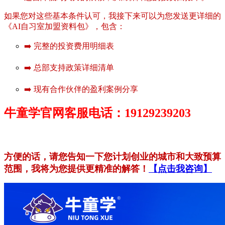
如果您对这些基本条件认可，我接下来可以为您发送更详细的
《AI自习室加盟资料包》，包含：
➡️ 完整的投资费用明细表
➡️ 总部支持政策详细清单
➡️ 现有合作伙伴的盈利案例分享
牛童学官网客服电话：19129239203
方便的话，请您告知一下您计划创业的城市和大致预算
范围，我将为您提供更精准的解答！
【点击我咨询】