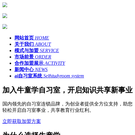
网站首页
HOME
关于我们
ABOUT
模式与加盟
SERVICE
市场前景
ORDER
合作加盟展示
ACTIVITY
新闻中心
NEWS
ai自习室系统
Selfstudyroom system
加入牛童学自习室，开启知识共享新事业
国内领先的自习室连锁品牌，为创业者提供全方位支持，助您
轻松开启自习室事业，共享教育行业红利。
立即获取加盟方案