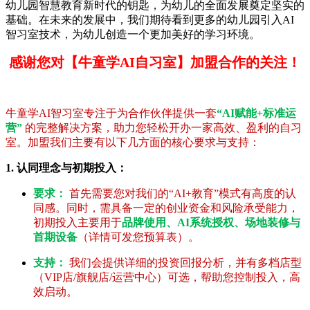
幼儿园智慧教育新时代的钥匙，为幼儿的全面发展奠定坚实的
基础。在未来的发展中，我们期待看到更多的幼儿园引入AI
智习室技术，为幼儿创造一个更加美好的学习环境。
感谢您对【牛童学AI自习室】加盟合作的关注！
牛童学AI智习室专注于为合作伙伴提供一套
“AI赋能+标准运
营”
的完整解决方案，助力您轻松开办一家高效、盈利的自习
室。加盟我们主要有以下几方面的核心要求与支持：
1. 认同理念与初期投入：
要求：
首先需要您对我们的“AI+教育”模式有高度的认
同感。同时，需具备一定的创业资金和风险承受能力，
初期投入主要用于
品牌使用、AI系统授权、场地装修与
首期设备
（详情可发您预算表）。
支持：
我们会提供详细的投资回报分析，并有多档店型
（VIP店/旗舰店/运营中心）可选，帮助您控制投入，高
效启动。