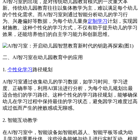
AI智习室的出现，是对传统幼儿园教育模式的一次重大革
新。传统幼儿园教育往往以集体教学为主，难以满足每个幼儿
的个性化需求。而AI智习室则通过智能分析幼儿的学习行
为、兴趣偏好等数据，为每个幼儿量身
定制学习
计划，实现因
材施教。这种个性化的学习方式，不仅有助于提升幼儿的学习
效果，还能培养他们的自主学习能力和创新思维。
二、AI智习室在幼儿园教育中的应用
1.
个性化学习
路径规划
AI智习室通过收集幼儿的学习数据，如学习时间、学习进
度、正确率等，利用AI算法进行分析，为每个幼儿规划出最
适合他们的学习路径。这种个性化的学习路径规划，能够确保
幼儿在学习过程中保持最佳的学习状态，避免因学习难度过高
或过低而产生的挫败感或无聊感。
2. 智能互动教学
在AI智习室中，智能设备如智能机器人、智能平板等成为幼
儿学习的重要伙伴。这些设备能够与幼儿进行实时互动，根据