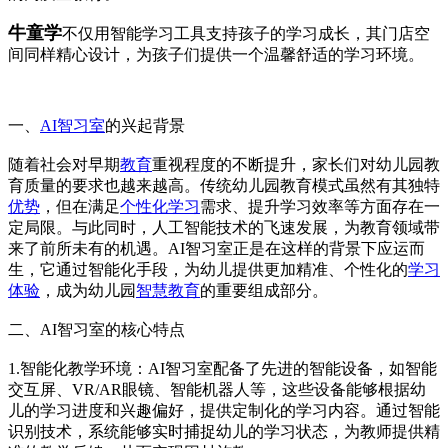
牛童学
不仅用智能学习工具支持孩子的学习成长，其门店空
间同样精心设计，为孩子们提供一个温馨舒适的学习环境。
一、
AI智习室
的兴起背景
随着社会对早期
教育
重视程度的不断提升，家长们对幼儿园教
育质量的要求也越来越高。传统幼儿园教育模式虽然有其独特
优势
，但在满足
个性化学习
需求、提升学习效率等方面存在一
定局限。与此同时，人工智能技术的飞速发展，为教育领域带
来了前所未有的机遇。AI智习室正是在这样的背景下应运而
生，它通过智能化手段，为幼儿提供更加精准、个性化的
学习
体验
，成为幼儿园
智慧教育
的重要组成部分。
二、AI智习室的核心特点
1.智能化教学环境：AI智习室配备了先进的智能设备，如智能
交互屏、VR/AR眼镜、智能机器人等，这些设备能够根据幼
儿的学习进度和兴趣偏好，提供定制化的学习内容。通过智能
识别技术，系统能够实时捕捉幼儿的学习状态，为教师提供精