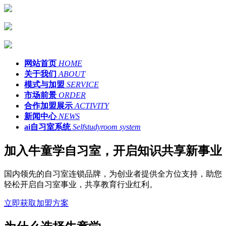
网站首页
HOME
关于我们
ABOUT
模式与加盟
SERVICE
市场前景
ORDER
合作加盟展示
ACTIVITY
新闻中心
NEWS
ai自习室系统
Selfstudyroom system
加入牛童学自习室，开启知识共享新事业
国内领先的自习室连锁品牌，为创业者提供全方位支持，助您
轻松开启自习室事业，共享教育行业红利。
立即获取加盟方案