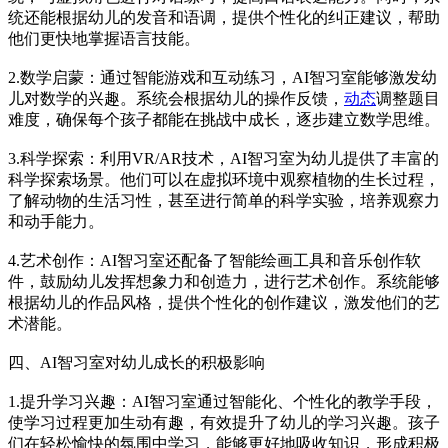
统还能根据幼儿的发音和语调，提供个性化的纠正建议，帮助
他们更快地掌握语言技能。
2.数学启蒙：通过智能游戏和互动练习，AI智习室能够激发幼
儿对数学的兴趣。系统会根据幼儿的操作反馈，
动态
调整题目
难度，确保每个孩子都能在挑战中成长，逐步建立数学思维。
3.科学探索：利用VR/AR技术，AI智习室为幼儿提供了丰富的
科学探索场景。他们可以在虚拟环境中观察植物的生长过程，
了解动物的生活习性，甚至进行简单的科学实验，培养观察力
和动手能力。
4.艺术创作：AI智习室还配备了智能绘画工具和音乐创作软
件，鼓励幼儿发挥想象力和创造力，进行艺术创作。系统能够
根据幼儿的作品风格，提供个性化的创作建议，激发他们的艺
术潜能。
四、AI智习室对幼儿成长的积极影响
1.提升学习兴趣：AI智习室通过智能化、个性化的教学手段，
使学习过程更加生动有趣，有效提升了幼儿的学习兴趣。孩子
们在轻松愉快的氛围中学习，能够更好地吸收知识，形成积极