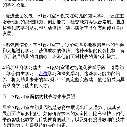
的学习态度。
2.促进全面发展：AI智习室不仅关注幼儿的知识学习，还注重
培养他们的思维能力、创新能力、社交能力等综合素质。通过
多样化的学习活动和互动体验，幼儿能够在各个方面得到全面
发展。
3.增强自信心：在AI智习室中，每个幼儿都能根据自己的节奏
和兴趣进行学习，获得成功的体验。这种积极的反馈机制，有
助于增强幼儿的自信心，培养他们面对挑战的勇气和毅力。
4.培养终身学习能力：AI智习室通过智能化教学手段，引导幼
儿学会自主学习、
合作
学习和探究学习。这些学习能力的培
养，将为幼儿未来的学习和生活奠定坚实基础，使他们成为具
有终身学习能力的人才。
五、AI智习室面临的挑战与未来展望
尽管AI智习室在幼儿园智慧教育中展现出巨大潜力，但其发
展仍面临诸多挑战。如何确保技术的安全性、隐私保护，如何
平衡智能化教学与传统教育的融合，以及如何提升教师的技术
应用能力，都是亟待解决的问题。