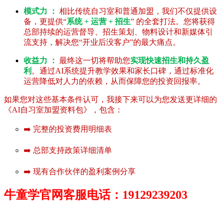
模式力 ：
相比传统自习室和普通加盟，我们不仅提供设
备，更提供“
系统 + 运营 + 招生
” 的全套打法。您将获得
总部持续的运营督导、招生策划、物料设计和新媒体引
流支持，解决您“开业后没客户”的最大痛点。
收益力 ：
最终这一切将帮助您
实现快速招生和持久盈
利
。通过AI系统提升教学效果和家长口碑，通过标准化
运营降低对人力的依赖，从而保障您的投资回报率。
如果您对这些基本条件认可，我接下来可以为您发送更详细的
《AI自习室加盟资料包》，包含：
➡️ 完整的投资费用明细表
➡️ 总部支持政策详细清单
➡️ 现有合作伙伴的盈利案例分享
牛童学官网客服电话：19129239203