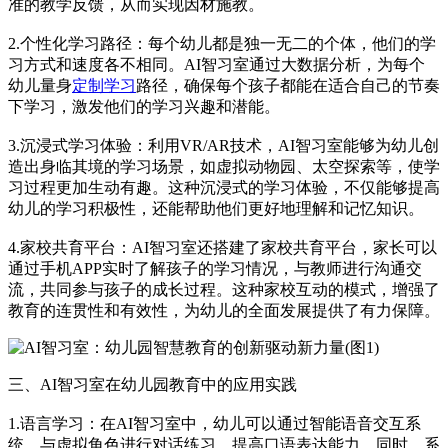
准的教学反馈，从而实现因材施教。
2.个性化学习路径：每个幼儿都是独一无二的个体，他们的学
习方式和速度各不相同。AI智习室通过大数据分析，为每个
幼儿量身
定制学习
路径，确保每个孩子都能在适合自己的节奏
下学习，激发他们的学习兴趣和潜能。
3.沉浸式学习体验：利用VR/AR技术，AI智习室能够为幼儿创
造出身临其境的学习场景，如虚拟动物园、太空探索等，使学
习过程更加生动有趣。这种沉浸式的学习体验，不仅能够提高
幼儿的学习积极性，还能帮助他们更好地理解和记忆知识。
4.家校共育平台：AI智习室还搭建了家校共育平台，家长可以
通过手机APP实时了解孩子的学习情况，与教师进行沟通交
流，共同参与孩子的成长过程。这种家校互动的模式，增强了
教育的连贯性和有效性，为幼儿的全面发展提供了有力保障。
三、AI智习室在幼儿园教育中的应用实践
1.语言学习：在AI智习室中，幼儿可以通过智能语音交互系
统，与虚拟角色进行对话练习，提高口语表达能力。同时，系