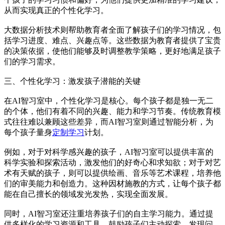
从而实现真正的个性化学习。
大数据分析技术则帮助教育者全面了解孩子们的学习情况，包
括学习进度、难点、兴趣点等。这些数据为教育者提供了宝贵
的决策依据，使他们能够及时调整教学策略，更好地满足孩子
们的学习需求。
三、个性化学习：激发孩子潜能的关键
在AI智习室中，个性化学习是核心。每个孩子都是独一无二
的个体，他们有着不同的兴趣、能力和学习节奏。传统教育模
式往往难以兼顾这些差异，而AI智习室则通过智能分析，为
每个孩子量身
定制学习
计划。
例如，对于对科学感兴趣的孩子，AI智习室可以提供丰富的
科学实验和探索活动，激发他们的好奇心和求知欲；对于对艺
术有天赋的孩子，则可以提供绘画、音乐等艺术课程，培养他
们的审美能力和创造力。这种因材施教的方式，让每个孩子都
能在自己擅长的领域发光发热，实现全面发展。
同时，AI智习室还注重培养孩子们的自主学习能力。通过提
供多样化的学习资源和工具，鼓励孩子们主动探索、发现问