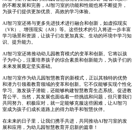
的不断发展和完善，AI智习室的功能和性能也将不断提升，
为孩子们提供更加优质、高效的学习体验。
AI智习室还将与更多先进技术进行融合和创新，如虚拟现实
（VR）、增强现实（AR）等。这些技术的引入将进一步丰富
学习场景和资源，让孩子们在更加真实、生动的环境中学习知
识、提升能力。
AI智习室还将推动幼儿园教育模式的变革和创新。它将以孩
子为中心，注重培养孩子的综合素质和创新能力，为孩子们的
未来发展奠定坚实基础。
AI智习室作为幼儿园智慧教育的新模式，正以其独特的优势
和潜力引领着教育领域的变革和创新。它不仅能够实现个性化
学习、激发孩子潜能，还能够构建智慧教育生态系统、促进教
育公平。当然，其发展也面临着一些挑战和问题，但只要我们
共同努力、积极应对，就一定能够克服这些困难，让AI智习
室成为孩子们成长道路上的得力助手和智慧伙伴。
在未来的日子里，让我们携手共进，共同推动AI智习室的发
展和应用，为幼儿园智慧教育开启新的篇章！