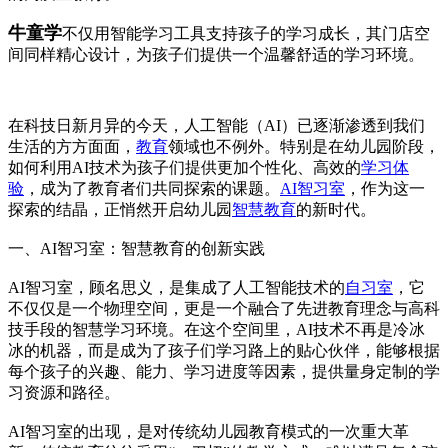
牛童学
不仅用智能学习工具支持孩子的学习成长，其门店空
间同样精心设计，为孩子们提供一个温馨舒适的学习环境。
在科技日新月异的今天，人工智能（AI）已逐渐渗透到我们
生活的方方面面，
教育
领域也不例外。特别是在幼儿园阶段，
如何利用AI技术为孩子们提供更加个性化、高效的
学习体
验
，成为了教育者们共同探索的课题。
AI智习室
，作为这一
探索的结晶，正悄然开启幼儿园
智慧教育
的新时代。
一、AI智习室：智慧教育的创新实践
AI智习室，顾名思义，是集成了人工智能技术的
自习室
，它
不仅仅是一个物理空间，更是一个融合了先进教育理念与高科
技手段的智慧学习环境。在这个空间里，AI技术不再是冷冰
冰的机器，而是成为了孩子们学习路上的贴心伙伴，能够根据
每个孩子的兴趣、能力、学习进度等因素，提供量身定制的学
习资源和路径。
AI智习室的出现，是对传统幼儿园教育模式的一次重大革