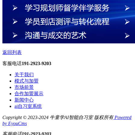
返回列表
客服电话
191-2923-9203
关于我们
模式与加盟
市场前景
合作加盟展示
新闻中心
ai自习室系统
Copyright © 2023-2024 牛童学AI智能自习室 版权所有
Powered
by EyouCms
客服电话
191-2923-9203