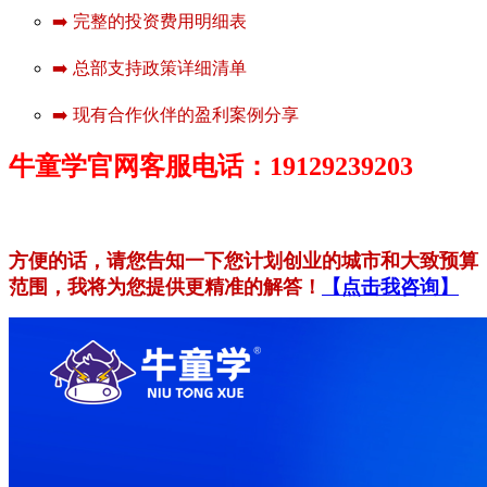
➡️ 完整的投资费用明细表
➡️ 总部支持政策详细清单
➡️ 现有合作伙伴的盈利案例分享
牛童学官网客服电话：19129239203
方便的话，请您告知一下您计划创业的城市和大致预算
范围，我将为您提供更精准的解答！
【点击我咨询】