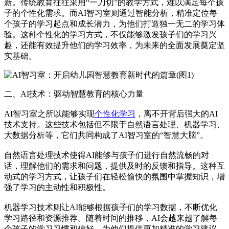
新。传统教育往往采用“一刀切”的教学方式，难以满足每个孩
子的个性化需求。而AI智习室则通过智能分析，精准定位每
个孩子的学习起点和成长潜力，为他们打造独一无二的学习体
验。这种个性化的学习方式，不仅能够激发孩子们的学习兴
趣，还能有效提升他们的学习效率，为未来的全面发展奠定坚
实基础。
二、AI技术：驱动智慧教育的核心力量
AI智习室之所以能够实现
个性化学习
，离不开背后强大的AI
技术支持。这些技术包括但不限于自然语言处理、机器学习、
大数据分析等，它们共同构成了AI智习室的“智慧大脑”。
自然语言处理技术使得AI能够与孩子们进行自然流畅的对
话，理解他们的需求和问题，提供及时的反馈和指导。这种互
动式的学习方式，让孩子们在轻松愉快的氛围中掌握知识，增
强了学习的主动性和积极性。
机器学习技术则让AI能够根据孩子们的学习数据，不断优化
学习路径和资源推荐。随着时间的推移，AI会越来越了解每
个孩子的学习习惯和偏好，为他们提供更加精准的学习建议，