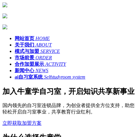
网站首页
HOME
关于我们
ABOUT
模式与加盟
SERVICE
市场前景
ORDER
合作加盟展示
ACTIVITY
新闻中心
NEWS
ai自习室系统
Selfstudyroom system
加入牛童学自习室，开启知识共享新事业
国内领先的自习室连锁品牌，为创业者提供全方位支持，助您
轻松开启自习室事业，共享教育行业红利。
立即获取加盟方案