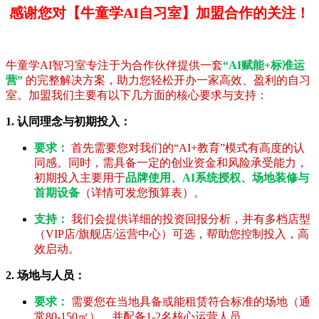
感谢您对【牛童学AI自习室】加盟合作的关注！
牛童学AI智习室专注于为合作伙伴提供一套
“AI赋能+标准运
营”
的完整解决方案，助力您轻松开办一家高效、盈利的自习
室。加盟我们主要有以下几方面的核心要求与支持：
1. 认同理念与初期投入：
要求：
首先需要您对我们的“AI+教育”模式有高度的认
同感。同时，需具备一定的创业资金和风险承受能力，
初期投入主要用于
品牌使用、AI系统授权、场地装修与
首期设备
（详情可发您预算表）。
支持：
我们会提供详细的投资回报分析，并有多档店型
（VIP店/旗舰店/运营中心）可选，帮助您控制投入，高
效启动。
2. 场地与人员：
要求：
需要您在当地具备或能租赁符合标准的场地（通
常80-150㎡），并配备1-2名核心运营人员。