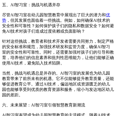
五、AI智习室：挑战与机遇并存
尽管AI智习室在幼儿园智慧教育中展现出了巨大的潜力和
优
势
，但其发展也面临着一些挑战。例如，如何确保AI技术的
安全性和可靠性？如何保护孩子们的隐私和数据安全？如何避
免AI技术对孩子们造成过度依赖或负面影响？
针对这些挑战，教育者和技术开发者需要共同努力，制定严格
的安全标准和规范，加强技术研发和监管力度，确保AI智习
室的安全性和可靠性。同时，还需要加强对孩子们的引导和教
育，培养他们的信息素养和批判性思维能力，让他们能够正确
使用AI技术，避免陷入技术陷阱。
当然，挑战与机遇总是并存的。AI智习室的发展也为幼儿园
教育带来了前所未有的机遇。它不仅能够提升教育质量，还能
够促进教育公平。通过AI技术，偏远地区或资源匮乏的幼儿
园也能够享受到优质的教育资源和服务，缩小与发达地区幼儿
园的差距。
六、未来展望：AI智习室引领智慧教育新潮流
AI智习室有望成为幼儿园智慧教育的主流模式。随着AI技术