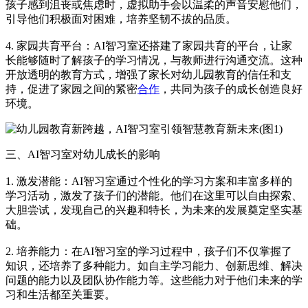
孩子感到沮丧或焦虑时，虚拟助手会以温柔的声音安慰他们，
引导他们积极面对困难，培养坚韧不拔的品质。
4. 家园共育平台：AI智习室还搭建了家园共育的平台，让家
长能够随时了解孩子的学习情况，与教师进行沟通交流。这种
开放透明的教育方式，增强了家长对幼儿园教育的信任和支
持，促进了家园之间的紧密
合作
，共同为孩子的成长创造良好
环境。
三、AI智习室对幼儿成长的影响
1. 激发潜能：AI智习室通过个性化的学习方案和丰富多样的
学习活动，激发了孩子们的潜能。他们在这里可以自由探索、
大胆尝试，发现自己的兴趣和特长，为未来的发展奠定坚实基
础。
2. 培养能力：在AI智习室的学习过程中，孩子们不仅掌握了
知识，还培养了多种能力。如自主学习能力、创新思维、解决
问题的能力以及团队协作能力等。这些能力对于他们未来的学
习和生活都至关重要。