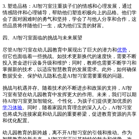
3. 塑造品格：AI智习室注重孩子们的情感和心理发展，通过
情感陪伴和心理辅导，帮助他们塑造积极向上的品格。他们学
会了面对困难时的勇气和坚持，学会了与他人分享和合作，这
些品质将伴随他们一生，成为他们宝贵的财富。
四、AI智习室面临的挑战与未来展望
尽管AI智习室在幼儿园教育中展现出了巨大的潜力和
优势
，
但它也面临着一些挑战。如技术更新换代的速度快，需要不断
投入资金进行设备升级和维护；同时，教师也需要不断学习和
掌握新的技术，以适应智慧教育的发展需求。此外，如何确保
数据安全、保护幼儿隐私也是AI智习室需要重视的问题。
挑战与机遇并存。随着技术的不断进步和政策的支持，AI智
习室有望在幼儿园教育中发挥更大的作用。未来，我们可以期
待AI智习室更加智能化、个性化，为孩子们提供更加优质的
学习体验
。同时，随着家园共育理念的深入人心，AI智习室
也将成为连接家庭和幼儿园的重要桥梁，促进教育资源的共享
和优化配置。
幼儿园教育的新跨越，离不开AI智习室的引领和推动。作为