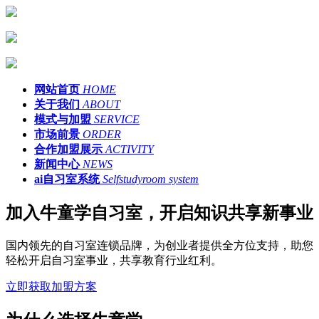
网站首页
HOME
关于我们
ABOUT
模式与加盟
SERVICE
市场前景
ORDER
合作加盟展示
ACTIVITY
新闻中心
NEWS
ai自习室系统
Selfstudyroom system
加入牛童学自习室，开启知识共享新事业
国内领先的自习室连锁品牌，为创业者提供全方位支持，助您
轻松开启自习室事业，共享教育行业红利。
立即获取加盟方案