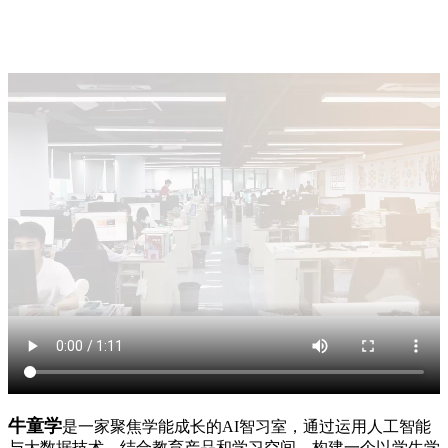
牛童学
是一家聚焦学能成长的AI智习室，通过运用人工智能
与大数据技术，结合教育产品和学习空间，构建一个以学生学