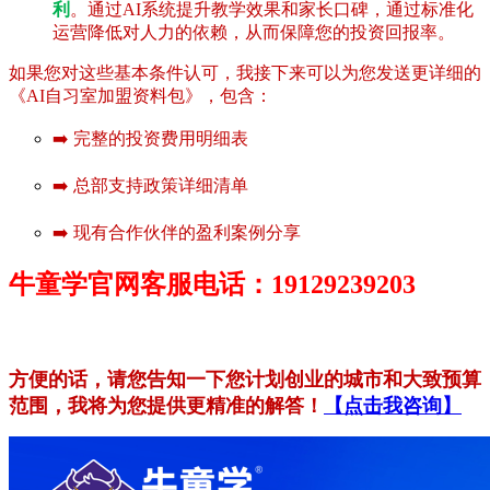
利
。通过AI系统提升教学效果和家长口碑，通过标准化
运营降低对人力的依赖，从而保障您的投资回报率。
如果您对这些基本条件认可，我接下来可以为您发送更详细的
《AI自习室加盟资料包》，包含：
➡️ 完整的投资费用明细表
➡️ 总部支持政策详细清单
➡️ 现有合作伙伴的盈利案例分享
牛童学官网客服电话：19129239203
方便的话，请您告知一下您计划创业的城市和大致预算
范围，我将为您提供更精准的解答！
【点击我咨询】