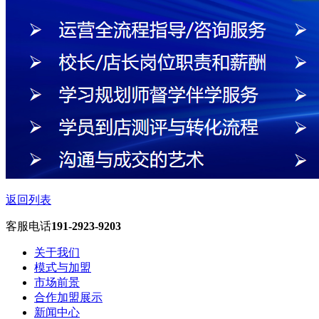
返回列表
客服电话
191-2923-9203
关于我们
模式与加盟
市场前景
合作加盟展示
新闻中心