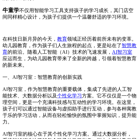
牛童学
不仅用智能学习工具支持孩子的学习成长，其门店空
间同样精心设计，为孩子们提供一个温馨舒适的学习环境。
在科技日新月异的今天，
教育
领域正经历着前所未有的变革。
幼儿园教育，作为孩子们人生旅程的起点，更是站在了
智慧教
育
的前沿。随着人工智能（AI）技术的飞速发展，
AI智习室
应运而生，为幼儿园教育带来了全新的跨越，引领着智慧教育
的新未来。
一、AI智习室：智慧教育的创新实践
AI智习室，作为智慧教育的重要载体，集成了先进的人工智
能技术、大数据分析以及
个性化学习
方案。它不仅仅是一个物
理空间，更是一个充满科技感与互动性的学习环境。在这里，
孩子们可以通过智能设备与虚拟助手进行互动，参与各种寓教
于乐的学习活动，从而在轻松愉快的氛围中掌握知识，提升能
力。
AI智习室的核心在于其个性化学习方案。通过大数据分析，