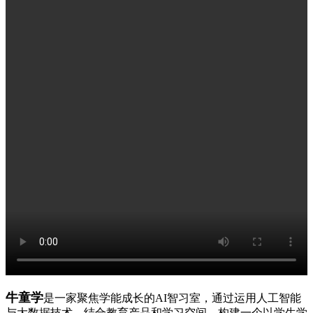
牛童学
是一家聚焦学能成长的AI智习室，通过运用人工智能
与大数据技术，结合教育产品和学习空间，构建一个以学生学