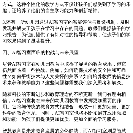
方式。这种个性化的教学方式不仅让孩子们感受到了学习的乐
趣，还培养了他们的自主学习能力和创新精神。
3.还有一所幼儿园通过AI智习室的智能评估与反馈机制，及时
发现并解决了孩子在学习中存在的问题。教师们根据孩子的学
习报告，为他们提供了有针对性的指导和帮助，使孩子们的学
习效果得到了显著提升。
四、AI智习室面临的挑战与未来展望
尽管AI智习室在幼儿园教育中取得了显著的教育成果，但它
仍然面临着一些挑战。例如，如何确保技术的安全性和可靠
性？如何平衡技术与人文关怀的关系？如何培养教师的信息技
术素养和教学能力？这些问题都需要我们深入思考和解决。
随着科技的不断进步和教育理念的不断更新，我们有理由相
信，AI智习室将在未来的幼儿园教育中发挥更加重要的作
用。它将与传统的教育方式相结合，形成一种更加完善、更加
科学的教育体系。同时，AI智习室也将不断拓展其应用领域
和功能，为孩子们提供更加优质、更加全面的学习服务。
智慧教育是未来教育发展的必然趋势，而AI智习室则是智慧