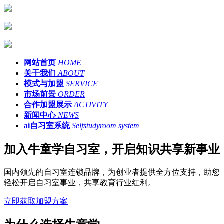
网站首页
HOME
关于我们
ABOUT
模式与加盟
SERVICE
市场前景
ORDER
合作加盟展示
ACTIVITY
新闻中心
NEWS
ai自习室系统
Selfstudyroom system
加入牛童学自习室，开启知识共享新事业
国内领先的自习室连锁品牌，为创业者提供全方位支持，助您
轻松开启自习室事业，共享教育行业红利。
立即获取加盟方案