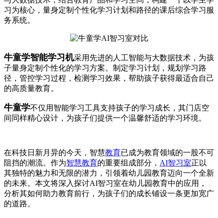
习为核心，量身定制个性化学习计划和路径的课后综合学习服
务系统。
牛童学智能学习机
采用先进的人工智能与大数据技术，为孩
子量身定制个性化的学习方案。制定学习计划，规划学习路
径，管控学习过程，检测学习效果，帮助孩子获得最适合自己
的高质量教育。
牛童学
不仅用智能学习工具支持孩子的学习成长，其门店空
间同样精心设计，为孩子们提供一个温馨舒适的学习环境。
在科技日新月异的今天，智慧
教育
已成为教育领域的一股不可
阻挡的潮流。作为
智慧教育
的重要组成部分，
AI智习室
正以
其独特的魅力和无限的潜力，引领着幼儿园教育迈向一个全新
的未来。本文将深入探讨AI智习室在幼儿园教育中的应用，
分析其如何助力教育前行，为孩子们的成长铺设一条更加宽广
的道路。