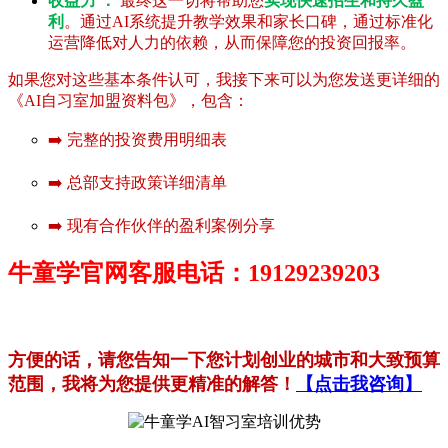
收益力 ：
最终这一切将帮助您
实现快速招生和持久盈
利
。通过AI系统提升教学效果和家长口碑，通过标准化
运营降低对人力的依赖，从而保障您的投资回报率。
如果您对这些基本条件认可，我接下来可以为您发送更详细的
《AI自习室加盟资料包》，包含：
➡️ 完整的投资费用明细表
➡️ 总部支持政策详细清单
➡️ 现有合作伙伴的盈利案例分享
牛童学官网客服电话：19129239203
方便的话，请您告知一下您计划创业的城市和大致预算
范围，我将为您提供更精准的解答！
【点击我咨询】