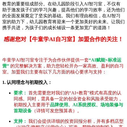
教育的重要组成部分。在幼儿园阶段引入AI智习室，不仅有
助于激发孩子们的学习兴趣，提高他们的学习效率，还为他们
的全面发展奠定了坚实的基础。我们有理由相信，在AI智习
室的助力下，幼儿园教育将迎来一个更加美好的未来。让我们
携手共进，为孩子们的成长铺设一条更加宽广的道路！
感谢您对【牛童学AI自习室】加盟合作的关注！
牛童学AI智习室专注于为合作伙伴提供一套
“AI赋能+标准运
营”
的完整解决方案，助力您轻松开办一家高效、盈利的自习
室。加盟我们主要有以下几方面的核心要求与支持：
1. 认同理念与初期投入：
要求：
首先需要您对我们的“AI+教育”模式有高度的认
同感。同时，需具备一定的创业资金和风险承受能力，
初期投入主要用于
品牌使用、AI系统授权、场地装修与
首期设备
（详情可发您预算表）。
支持：
我们会提供详细的投资回报分析，并有多档店型