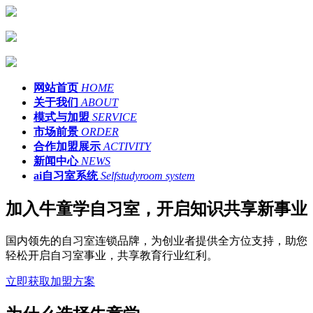
网站首页
HOME
关于我们
ABOUT
模式与加盟
SERVICE
市场前景
ORDER
合作加盟展示
ACTIVITY
新闻中心
NEWS
ai自习室系统
Selfstudyroom system
加入牛童学自习室，开启知识共享新事业
国内领先的自习室连锁品牌，为创业者提供全方位支持，助您
轻松开启自习室事业，共享教育行业红利。
立即获取加盟方案