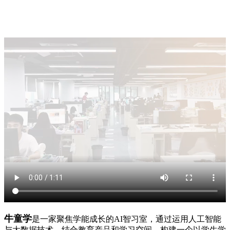
牛童学
是一家聚焦学能成长的AI智习室，通过运用人工智能
与大数据技术，结合教育产品和学习空间，构建一个以学生学