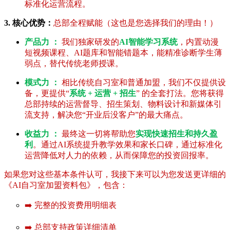
标准化运营流程。
3. 核心优势：
总部全程赋能（这也是您选择我们的理由！）
产品力 ：
我们独家研发的
AI智能学习系统
，内置动漫
短视频课程、AI题库和智能错题本，能精准诊断学生薄
弱点，替代传统老师授课。
模式力 ：
相比传统自习室和普通加盟，我们不仅提供设
备，更提供“
系统 + 运营 + 招生
” 的全套打法。您将获得
总部持续的运营督导、招生策划、物料设计和新媒体引
流支持，解决您“开业后没客户”的最大痛点。
收益力 ：
最终这一切将帮助您
实现快速招生和持久盈
利
。通过AI系统提升教学效果和家长口碑，通过标准化
运营降低对人力的依赖，从而保障您的投资回报率。
如果您对这些基本条件认可，我接下来可以为您发送更详细的
《AI自习室加盟资料包》，包含：
➡️ 完整的投资费用明细表
➡️ 总部支持政策详细清单