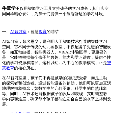
牛童学
不仅用智能学习工具支持孩子的学习成长，其门店空
间同样精心设计，为孩子们提供一个温馨舒适的学习环境。
一、
AI智习室
：智慧
教育
的萌芽
AI智习室，顾名思义，是利用人工智能技术打造的智能学习
空间。它不同于传统的幼儿园教室，不仅配备了先进的智能设
备，如互动白板、智能机器人、VR/AR体验区等，更重要的
是，它能够根据每个孩子的兴趣、能力和学习进度，提供个性
化的学习资源和路径。这种以幼儿为中心的教学模式，正是
智
慧教育
的核心所在。
在AI智习室里，孩子们不再是被动的知识接受者，而是主动
的探索者和创造者。通过智能设备的辅助，他们可以更加直观
地理解抽象概念，如数学中的几何图形、科学中的自然现象
等。同时，AI技术还能根据孩子的反应和表现，实时调整教
学内容和难度，确保每个孩子都能在适合自己的水平上得到发
展。