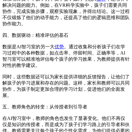
解决问题的能力。例如，在VR科学实验中，孩子们需要共同
协作，完成实验步骤，观察实验现象，并得出结论。这一过程
不仅锻炼了他们的动手能力，还提高了他们的逻辑思维和团队
协作能力。
四、数据驱动：精准评估的基石
数据是AI智习室的另一大
优势
。通过收集和分析孩子们在学
习过程中的各种数据，如点击率、停留时间、正确率等，AI
智习室可以精准地评估每个孩子的学习效果，为教师提供有针
对性的教学建议。
同时，这些数据还可以为家长提供详细的反馈报告，让他们了
解孩子的学习进展和存在的问题。这样，家长和教师可以共同
协作，为孩子制定更加合理的学习计划，促进他们的全面发
展。
五、教师角色的转变：从传授者到引导者
在AI智习室中，教师的角色也发生了显著变化。他们不再仅
仅是知识的传授者，而是成为了孩子们学习路上的引导者和伙
伴。教师需要关注每个孩子的个性化需求，为他们提供必要的