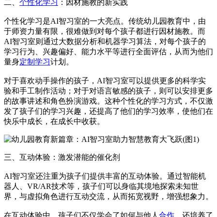
二、
个性化学习
：因材施教的新实践
个性化学习是AI智习室的一大亮点。传统幼儿园教育中，由
于师资力量有限，很难做到对每个孩子都进行因材施教。而
AI智习室则通过大数据分析和机器学习算法，对每个孩子的
学习行为、兴趣偏好、能力水平等进行全面评估，从而为他们
量身
定制学习
计划。
对于喜欢动手操作的孩子，AI智习室可以提供更多的科学实
验和手工制作活动；对于对语言敏感的孩子，则可以安排更多
的故事讲述和角色扮演游戏。这种个性化的学习方式，不仅激
发了孩子们的学习兴趣，还提高了他们的学习效率，使他们在
快乐中成长，在成长中收获。
三、互动体验：激发潜能的催化剂
AI智习室还注重为孩子们提供丰富的互动体验。通过智能机
器人、VR/AR技术等，孩子们可以身临其境地探索未知世
界，与虚拟角色进行互动交流，从而拓宽视野，增强想象力。
在互动体验中，孩子们不仅学会了如何与他人
合作
，还培养了