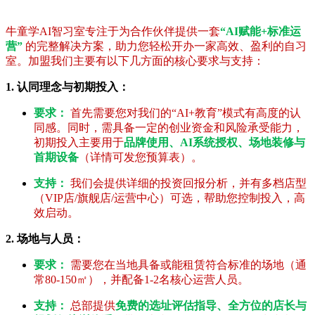
牛童学AI智习室专注于为合作伙伴提供一套
“AI赋能+标准运
营”
的完整解决方案，助力您轻松开办一家高效、盈利的自习
室。加盟我们主要有以下几方面的核心要求与支持：
1. 认同理念与初期投入：
要求：
首先需要您对我们的“AI+教育”模式有高度的认
同感。同时，需具备一定的创业资金和风险承受能力，
初期投入主要用于
品牌使用、AI系统授权、场地装修与
首期设备
（详情可发您预算表）。
支持：
我们会提供详细的投资回报分析，并有多档店型
（VIP店/旗舰店/运营中心）可选，帮助您控制投入，高
效启动。
2. 场地与人员：
要求：
需要您在当地具备或能租赁符合标准的场地（通
常80-150㎡），并配备1-2名核心运营人员。
支持：
总部提供
免费的选址评估指导、全方位的店长与