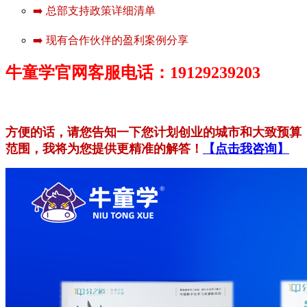
➡️ 总部支持政策详细清单
➡️ 现有合作伙伴的盈利案例分享
牛童学官网客服电话：19129239203
方便的话，请您告知一下您计划创业的城市和大致预算
范围，我将为您提供更精准的解答！
【点击我咨询】