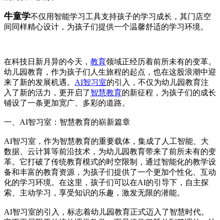
牛童学
不仅用智能学习工具支持孩子的学习成长，其门店空
间同样精心设计，为孩子们提供一个温馨舒适的学习环境。
在科技日新月异的今天，
教育
领域正经历着前所未有的变革。
幼儿园教育，作为孩子们人生旅程的起点，也在这股浪潮中迎
来了新的发展机遇。
AI智习室
的引入，不仅为幼儿园教育注
入了新的活力，更开启了
智慧教育
的新征程，为孩子们的成长
铺设了一条更加宽广、多彩的道路。
一、AI智习室：智慧教育的崭新篇章
AI智习室，作为智慧教育的重要载体，集成了人工智能、大
数据、云计算等前沿技术，为幼儿园教育带来了前所未有的变
革。它打破了传统教育模式的时空限制，通过智能化的教学设
备和丰富的教育资源，为孩子们提供了一个更加个性化、互动
化的学习环境。在这里，孩子们可以在AI的引导下，自主探
索、主动学习，享受知识的乐趣，激发无限的潜能。
AI智习室的引入，标志着幼儿园教育正式迈入了智慧时代。