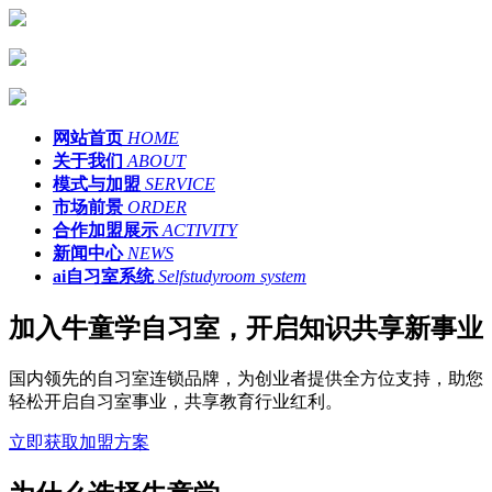
网站首页
HOME
关于我们
ABOUT
模式与加盟
SERVICE
市场前景
ORDER
合作加盟展示
ACTIVITY
新闻中心
NEWS
ai自习室系统
Selfstudyroom system
加入牛童学自习室，开启知识共享新事业
国内领先的自习室连锁品牌，为创业者提供全方位支持，助您
轻松开启自习室事业，共享教育行业红利。
立即获取加盟方案