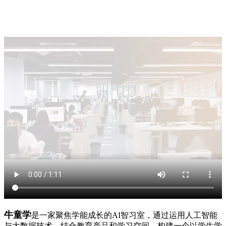
牛童学
是一家聚焦学能成长的AI智习室，通过运用人工智能
与大数据技术，结合教育产品和学习空间，构建一个以学生学