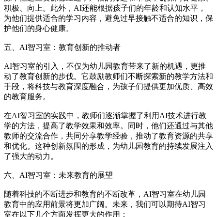
积极、向上。此外，AI还能根据孩子们的年龄和认知水平，
为他们提供适合的学习内容，避免过早接触不适合的知识，保
护他们的身心健康。
五、AI智习室：教育创新的推动者
AI智习室的引入，不仅为幼儿园教育带来了新的机遇，更推
动了教育创新的步伐。它鼓励教师们不断探索新的教学方法和
手段，将科技与教育深度融合，为孩子们提供更加优质、高效
的教育服务。
在AI智习室的实践中，教师们逐渐掌握了利用AI技术进行教
学的方法，提高了教学效果和效率。同时，他们还通过与其他
教师的交流合作，共同分享教学经验，推动了教育资源的共享
和优化。这种创新氛围的形成，为幼儿园教育的持续发展注入
了强大的动力。
六、AI智习室：未来教育的展望
随着科技的不断进步和教育的不断改革，AI智习室在幼儿园
教育中的应用前景将更加广阔。未来，我们可以期待AI智习
室在以下几个方面发挥更大的作用：