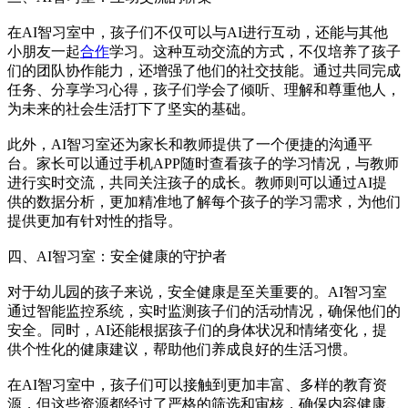
在AI智习室中，孩子们不仅可以与AI进行互动，还能与其他
小朋友一起
合作
学习。这种互动交流的方式，不仅培养了孩子
们的团队协作能力，还增强了他们的社交技能。通过共同完成
任务、分享学习心得，孩子们学会了倾听、理解和尊重他人，
为未来的社会生活打下了坚实的基础。
此外，AI智习室还为家长和教师提供了一个便捷的沟通平
台。家长可以通过手机APP随时查看孩子的学习情况，与教师
进行实时交流，共同关注孩子的成长。教师则可以通过AI提
供的数据分析，更加精准地了解每个孩子的学习需求，为他们
提供更加有针对性的指导。
四、AI智习室：安全健康的守护者
对于幼儿园的孩子来说，安全健康是至关重要的。AI智习室
通过智能监控系统，实时监测孩子们的活动情况，确保他们的
安全。同时，AI还能根据孩子们的身体状况和情绪变化，提
供个性化的健康建议，帮助他们养成良好的生活习惯。
在AI智习室中，孩子们可以接触到更加丰富、多样的教育资
源，但这些资源都经过了严格的筛选和审核，确保内容健康、