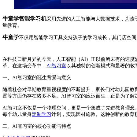
牛童学智能学习机
采用先进的人工智能与大数据技术，为孩
量教育。
牛童学
不仅用智能学习工具支持孩子的学习成长，其门店空间
在科技日新月异的今天，人工智能（AI）正以前所未有的速度
革。在这场变革中，
AI智习室
以其独特的创新模式和显著的教
一、AI智习室的诞生背景与意义
随着社会对早期教育重视程度的不断提升，家长们对幼儿园教
置等方面仍存在诸多不足。AI智习室的应运而生，正是为了解
AI智习室不仅是一个物理空间，更是一个集成了先进教育理念
每个幼儿量身
定制学习
计划，实现因材施教。这种创新的教育
二、AI智习室的核心功能与特点