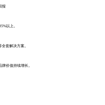
回报
35%以上。
等全套解决方案。
，品牌价值持续增长。