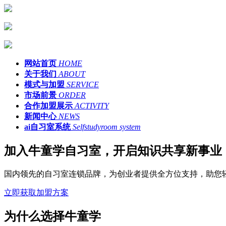
网站首页
HOME
关于我们
ABOUT
模式与加盟
SERVICE
市场前景
ORDER
合作加盟展示
ACTIVITY
新闻中心
NEWS
ai自习室系统
Selfstudyroom system
加入牛童学自习室，开启知识共享新事业
国内领先的自习室连锁品牌，为创业者提供全方位支持，助您
立即获取加盟方案
为什么选择牛童学