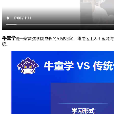
牛童学
是一家聚焦学能成长的AI智习室，通过运用人工智能
统。