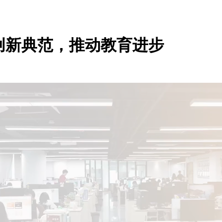
创新典范，推动教育进步