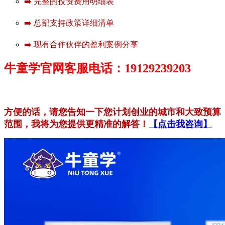
➡️ 完整的投资费用明细表
➡️ 总部支持政策详细清单
➡️ 现有合作伙伴的盈利案例分享
牛童学官网客服电话：19129239203
方便的话，请您告知一下您计划创业的城市和大致预算
范围，我将为您提供更精准的解答！
【点击我咨询】