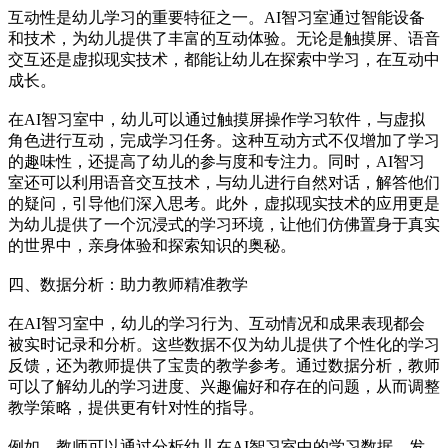
互动性是幼儿学习的重要特征之一。AI智习室通过智能设备
和技术，为幼儿提供了丰富的互动体验。无论是触摸屏、语音
交互还是虚拟现实技术，都能让幼儿在探索中学习，在互动中
成长。
在AI智习室中，幼儿可以通过触摸屏操作学习软件，与虚拟
角色进行互动，完成学习任务。这种互动方式不仅增加了学习
的趣味性，还提高了幼儿的参与度和专注力。同时，AI智习
室还可以利用语音交互技术，与幼儿进行自然对话，解答他们
的疑问，引导他们深入思考。此外，虚拟现实技术的应用更是
为幼儿提供了一个沉浸式的学习环境，让他们仿佛置身于真实
的世界中，亲身体验和探索知识的奥秘。
四、数据分析：助力教师精准教学
在AI智习室中，幼儿的学习行为、互动情况和成果表现都会
被实时记录和分析。这些数据不仅为幼儿提供了个性化的学习
反馈，还为教师提供了宝贵的教学参考。通过数据分析，教师
可以了解幼儿的学习进度、兴趣偏好和存在的问题，从而调整
教学策略，提供更有针对性的指导。
例如，教师可以通过分析幼儿在AI智习室中的学习数据，发