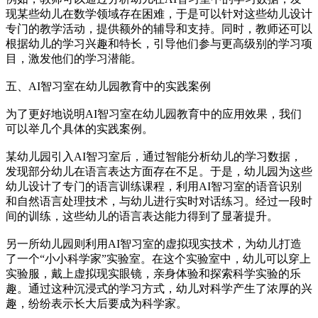
现某些幼儿在数学领域存在困难，于是可以针对这些幼儿设计
专门的教学活动，提供额外的辅导和支持。同时，教师还可以
根据幼儿的学习兴趣和特长，引导他们参与更高级别的学习项
目，激发他们的学习潜能。
五、AI智习室在幼儿园教育中的实践案例
为了更好地说明AI智习室在幼儿园教育中的应用效果，我们
可以举几个具体的实践案例。
某幼儿园引入AI智习室后，通过智能分析幼儿的学习数据，
发现部分幼儿在语言表达方面存在不足。于是，幼儿园为这些
幼儿设计了专门的语言训练课程，利用AI智习室的语音识别
和自然语言处理技术，与幼儿进行实时对话练习。经过一段时
间的训练，这些幼儿的语言表达能力得到了显著提升。
另一所幼儿园则利用AI智习室的虚拟现实技术，为幼儿打造
了一个“小小科学家”实验室。在这个实验室中，幼儿可以穿上
实验服，戴上虚拟现实眼镜，亲身体验和探索科学实验的乐
趣。通过这种沉浸式的学习方式，幼儿对科学产生了浓厚的兴
趣，纷纷表示长大后要成为科学家。