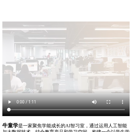
牛童学
是一家聚焦学能成长的AI智习室，通过运用人工智能
与大数据技术，结合教育产品和学习空间，构建一个以学生学