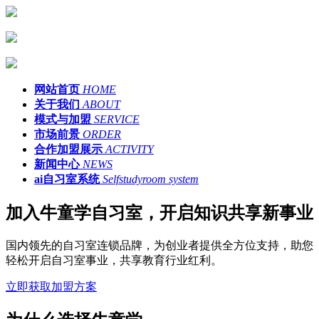
网站首页
HOME
关于我们
ABOUT
模式与加盟
SERVICE
市场前景
ORDER
合作加盟展示
ACTIVITY
新闻中心
NEWS
ai自习室系统
Selfstudyroom system
加入牛童学自习室，开启知识共享新事业
国内领先的自习室连锁品牌，为创业者提供全方位支持，助您
轻松开启自习室事业，共享教育行业红利。
立即获取加盟方案