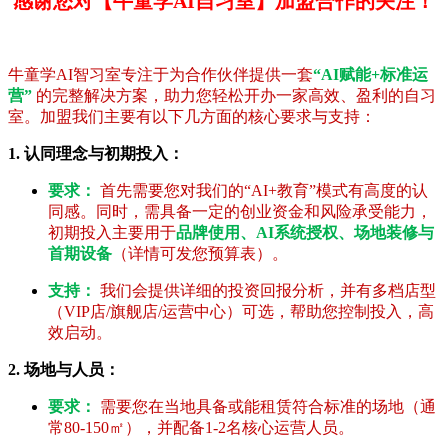
感谢您对【牛童学AI自习室】加盟合作的关注！
牛童学AI智习室专注于为合作伙伴提供一套
“AI赋能+标准运
营”
的完整解决方案，助力您轻松开办一家高效、盈利的自习
室。加盟我们主要有以下几方面的核心要求与支持：
1. 认同理念与初期投入：
要求：
首先需要您对我们的“AI+教育”模式有高度的认
同感。同时，需具备一定的创业资金和风险承受能力，
初期投入主要用于
品牌使用、AI系统授权、场地装修与
首期设备
（详情可发您预算表）。
支持：
我们会提供详细的投资回报分析，并有多档店型
（VIP店/旗舰店/运营中心）可选，帮助您控制投入，高
效启动。
2. 场地与人员：
要求：
需要您在当地具备或能租赁符合标准的场地（通
常80-150㎡），并配备1-2名核心运营人员。