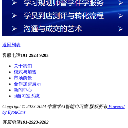
返回列表
客服电话
191-2923-9203
关于我们
模式与加盟
市场前景
合作加盟展示
新闻中心
ai自习室系统
Copyright © 2023-2024 牛童学AI智能自习室 版权所有
Powered
by EyouCms
客服电话
191-2923-9203