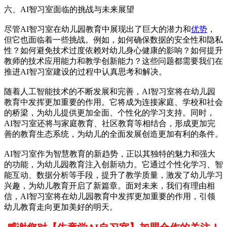
六、AI智习室面临的挑战与未来展望
尽管AI智习室在幼儿园教育中展现出了巨大的潜力和
优势
，
但它也面临着一些挑战。例如，如何确保数据的安全性和隐私
性？如何避免技术过度依赖对幼儿身心健康的影响？如何提升
教师的技术应用能力和教学创新能力？这些问题都需要我们在
推进AI智习室建设的过程中认真思考和解决。
随着人工智能技术的不断发展和完善，AI智习室将在幼儿园
教育中发挥更加重要的作用。它将成为连接家庭、学校和社会
的桥梁，为幼儿提供更加全面、个性化的学习支持。同时，
AI智习室还将与家庭教育、社区教育等相结合，形成更加完
善的教育生态系统，为幼儿的全面发展创造更加有利的条件。
AI智习室作为智慧教育的新趋势，正以其独特的魅力和强大
的功能，为幼儿园教育注入创新动力。它通过个性化学习、智
能互动、数据分析等手段，提升了教学质量，激发了幼儿学习
兴趣，为幼儿教育开启了新篇章。面对未来，我们有理由相
信，AI智习室将在幼儿园教育中发挥更加重要的作用，引领
幼儿教育走向更加美好的明天。