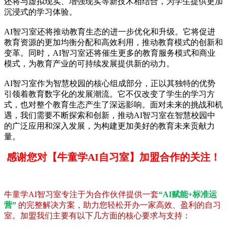
还将与虚拟现实、增强现实等新技术相结合，为学生提供更加
沉浸式的学习体验。
AI智习室还将推动教育生态的进一步优化和升级。它将促进
教育资源的更加均衡分配和高效利用，推动教育模式的创新和
变革。同时，AI智习室还将催生更多的教育服务模式和商业
模式，为教育产业的可持续发展提供新的动力。
AI智习室作为智慧校园的核心组成部分，正以其独特的优势
引领着教育数字化的发展潮流。它不仅改变了学生的学习方
式，也对整个教育生态产生了深远影响。面对未来的挑战和机
遇，我们需要不断探索和创新，推动AI智习室在智慧校园中
的广泛应用和深入发展，为构建更加美好的教育未来贡献力
量。
感谢您对【牛童学AI自习室】加盟合作的关注！
牛童学AI智习室专注于为合作伙伴提供一套
“AI赋能+标准运
营”
的完整解决方案，助力您轻松开办一家高效、盈利的自习
室。加盟我们主要有以下几方面的核心要求与支持：