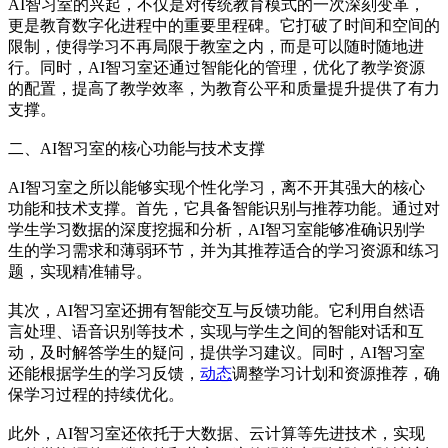
AI智习室的兴起，不仅是对传统教育模式的一次深刻变革，
更是教育数字化进程中的重要里程碑。它打破了时间和空间的
限制，使得学习不再局限于教室之内，而是可以随时随地进
行。同时，AI智习室还通过智能化的管理，优化了教学资源
的配置，提高了教学效率，为教育公平和质量提升提供了有力
支撑。
二、AI智习室的核心功能与技术支撑
AI智习室之所以能够实现个性化学习，离不开其强大的核心
功能和技术支撑。首先，它具备智能识别与推荐功能。通过对
学生学习数据的深度挖掘和分析，AI智习室能够准确识别学
生的学习需求和薄弱环节，并为其推荐适合的学习资源和练习
题，实现精准辅导。
其次，AI智习室还拥有智能交互与反馈功能。它利用自然语
言处理、语音识别等技术，实现与学生之间的智能对话和互
动，及时解答学生的疑问，提供学习建议。同时，AI智习室
还能根据学生的学习反馈，
动态
调整学习计划和资源推荐，确
保学习过程的持续优化。
此外，AI智习室还依托于大数据、云计算等先进技术，实现