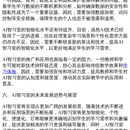
一些挑战。首先，数据安全和隐私保护是亟待解决的问题。随
着学生学习数据的不断积累和分析，如何确保数据的安全性和
隐私性成为了一个重要议题。因此，需要加强数据加密、访问
控制等安全措施，保障学生的个人信息不被泄露和滥用。
AI智习室的智能化水平还有待提升。目前，虽然AI技术已经
取得了一定的进展，但在处理复杂学习场景和个性化需求方面
仍存在不足。因此，需要不断研发新的算法和技术，提高AI
智习室的智能化水平，以更好地满足学生的学习需求。
AI智习室的推广和应用也面临着一定的阻力。一些教师和学
生可能对新技术持怀疑态度，担心其会影响传统教学效果和
学
习体验
。因此，需要加强宣传和培训力度，提高教师和学生对
AI智习室的认知度和接受度，推动其在实际教学中的应用和
普及。
六、AI智习室的未来发展趋势与展望
AI智习室将呈现出更加广阔的发展前景。随着技术的不断进
步和应用场景的不断拓展，AI智习室将更加智能化、个性
化、便捷化。它将能够更准确地识别学生的学习需求和兴趣偏
好，提供更加精准的学习资源和辅导服务。同时，AI智习室