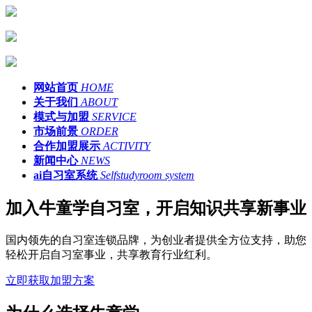
网站首页
HOME
关于我们
ABOUT
模式与加盟
SERVICE
市场前景
ORDER
合作加盟展示
ACTIVITY
新闻中心
NEWS
ai自习室系统
Selfstudyroom system
加入牛童学自习室，开启知识共享新事业
国内领先的自习室连锁品牌，为创业者提供全方位支持，助您
轻松开启自习室事业，共享教育行业红利。
立即获取加盟方案