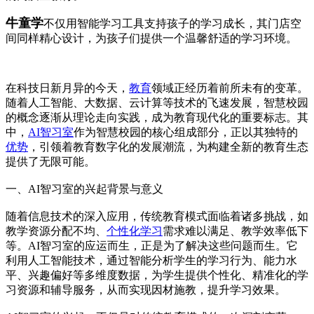
牛童学
不仅用智能学习工具支持孩子的学习成长，其门店空
间同样精心设计，为孩子们提供一个温馨舒适的学习环境。
在科技日新月异的今天，
教育
领域正经历着前所未有的变革。
随着人工智能、大数据、云计算等技术的飞速发展，智慧校园
的概念逐渐从理论走向实践，成为教育现代化的重要标志。其
中，
AI智习室
作为智慧校园的核心组成部分，正以其独特的
优势
，引领着教育数字化的发展潮流，为构建全新的教育生态
提供了无限可能。
一、AI智习室的兴起背景与意义
随着信息技术的深入应用，传统教育模式面临着诸多挑战，如
教学资源分配不均、
个性化学习
需求难以满足、教学效率低下
等。AI智习室的应运而生，正是为了解决这些问题而生。它
利用人工智能技术，通过智能分析学生的学习行为、能力水
平、兴趣偏好等多维度数据，为学生提供个性化、精准化的学
习资源和辅导服务，从而实现因材施教，提升学习效果。