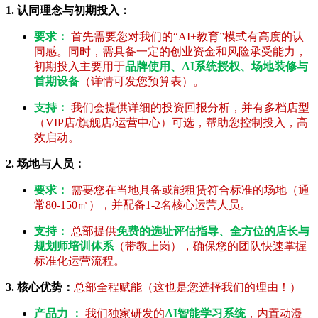
1. 认同理念与初期投入：
要求：
首先需要您对我们的“AI+教育”模式有高度的认
同感。同时，需具备一定的创业资金和风险承受能力，
初期投入主要用于
品牌使用、AI系统授权、场地装修与
首期设备
（详情可发您预算表）。
支持：
我们会提供详细的投资回报分析，并有多档店型
（VIP店/旗舰店/运营中心）可选，帮助您控制投入，高
效启动。
2. 场地与人员：
要求：
需要您在当地具备或能租赁符合标准的场地（通
常80-150㎡），并配备1-2名核心运营人员。
支持：
总部提供
免费的选址评估指导、全方位的店长与
规划师培训体系
（带教上岗），确保您的团队快速掌握
标准化运营流程。
3. 核心优势：
总部全程赋能（这也是您选择我们的理由！）
产品力 ：
我们独家研发的
AI智能学习系统
，内置动漫