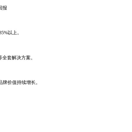
回报
35%以上。
等全套解决方案。
，品牌价值持续增长。