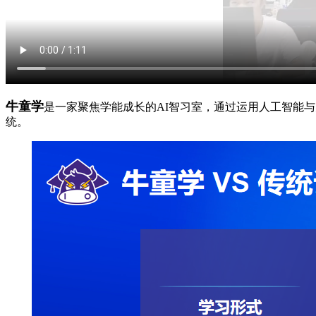
牛童学
是一家聚焦学能成长的AI智习室，通过运用人工智能
统。