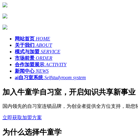
网站首页
HOME
关于我们
ABOUT
模式与加盟
SERVICE
市场前景
ORDER
合作加盟展示
ACTIVITY
新闻中心
NEWS
ai自习室系统
Selfstudyroom system
加入牛童学自习室，开启知识共享新事业
国内领先的自习室连锁品牌，为创业者提供全方位支持，助您
立即获取加盟方案
为什么选择牛童学