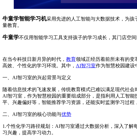
牛童学智能学习机
采用先进的人工智能与大数据技术，为孩
量教育。
牛童学
不仅用智能学习工具支持孩子的学习成长，其门店空间
在当今科技日新月异的时代，
教育
领域正经历着前所未有的变
高效、个性化的学习环境。其中，
AI智习室
作为智慧校园建设
一、AI智习室的兴起背景与定义
随着信息技术的飞速发展，传统教育模式已难以满足现代社会
AI智习室，作为智慧校园的重要组成部分，是指利用人工智能
平、兴趣偏好等，智能推荐学习资源，还能实时监测学习过程
二、AI智习室的核心功能与
优势
1.个性化学习路径规划：AI智习室通过大数据分析，深入了
习兴趣，提高学习动力。