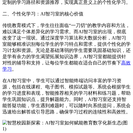
定制的学习路径和资源推荐，实现真正意义上的个性化学习。
二、个性化学习：AI智习室的核心价值
传统教育模式下，学生往往面临“一刀切”的教学内容和方法，
难以满足个体差异化的学习需求。而AI智习室的出现，彻底
改变了这一现状。通过深度学习算法和大数据分析，AI智习
室能够精准识别每位学生的学习特点和需求，提供个性化的学
习计划和资源。无论是基础薄弱的学生需要巩固基础知识，还
是学有余力的学生渴望拓展知识边界，AI智习室都能提供针
对性的辅导和支持，让每位学生都能在适合自己的节奏下
高效
学习
。
在AI智习室中，学生可以通过智能终端访问丰富的学习资
源，包括在线课程、电子图书、模拟试题等。系统会根据学生
的学习进度和表现，智能推荐相关的学习材料和练习题，帮助
学生巩固知识点，提升解题能力。同时，AI智习室还支持智
能答疑功能，学生遇到难题时，可以随时向系统提问，系统会
迅速给出解答或引导思路，确保学习过程的连续性和高效性。