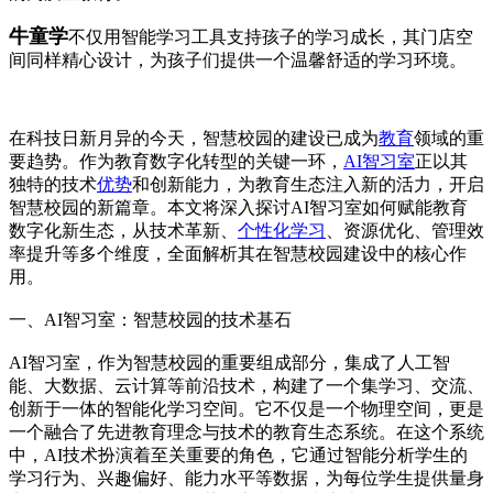
牛童学
不仅用智能学习工具支持孩子的学习成长，其门店空
间同样精心设计，为孩子们提供一个温馨舒适的学习环境。
在科技日新月异的今天，智慧校园的建设已成为
教育
领域的重
要趋势。作为教育数字化转型的关键一环，
AI智习室
正以其
独特的技术
优势
和创新能力，为教育生态注入新的活力，开启
智慧校园的新篇章。本文将深入探讨AI智习室如何赋能教育
数字化新生态，从技术革新、
个性化学习
、资源优化、管理效
率提升等多个维度，全面解析其在智慧校园建设中的核心作
用。
一、AI智习室：智慧校园的技术基石
AI智习室，作为智慧校园的重要组成部分，集成了人工智
能、大数据、云计算等前沿技术，构建了一个集学习、交流、
创新于一体的智能化学习空间。它不仅是一个物理空间，更是
一个融合了先进教育理念与技术的教育生态系统。在这个系统
中，AI技术扮演着至关重要的角色，它通过智能分析学生的
学习行为、兴趣偏好、能力水平等数据，为每位学生提供量身