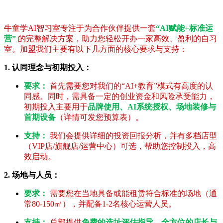
牛童学AI智习室专注于为合作伙伴提供一套
“AI赋能+标准运
营”
的完整解决方案，助力您轻松开办一家高效、盈利的自习
室。加盟我们主要有以下几方面的核心要求与支持：
1. 认同理念与初期投入：
要求：
首先需要您对我们的“AI+教育”模式有高度的认
同感。同时，需具备一定的创业资金和风险承受能力，
初期投入主要用于
品牌使用、AI系统授权、场地装修与
首期设备
（详情可发您预算表）。
支持：
我们会提供详细的投资回报分析，并有多档店型
（VIP店/旗舰店/运营中心）可选，帮助您控制投入，高
效启动。
2. 场地与人员：
要求：
需要您在当地具备或能租赁符合标准的场地（通
常80-150㎡），并配备1-2名核心运营人员。
支持：
总部提供
免费的选址评估指导、全方位的店长与