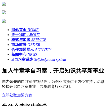
网站首页
HOME
关于我们
ABOUT
模式与加盟
SERVICE
市场前景
ORDER
合作加盟展示
ACTIVITY
新闻中心
NEWS
ai自习室系统
Selfstudyroom system
加入牛童学自习室，开启知识共享新事业
国内领先的自习室连锁品牌，为创业者提供全方位支持，助您
轻松开启自习室事业，共享教育行业红利。
立即获取加盟方案