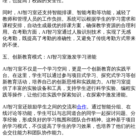
理，也提高了校园的安全性。
同时，AI智习室还支持智能排课、智能考勤等功能，减轻了
教师和管理人员的工作负担。系统可以根据学生的学习需求和
课程安排，自动生成最优的排课方案，确保教学资源的合理利
用。在考勤方面，AI智习室通过人脸识别技术，实现了无感
化考勤，既提高了考勤的准确性，又避免了传统考勤方式带来
的不便。
五、创新教育模式：AI智习室激发学习潜能
AI智习室不仅是一个学习空间，更是一个创新教育的实践平
台。在这里，学生可以通过参与项目式学习、探究式学习等创
新教育活动，培养自己的创新思维和实践能力。AI智习室提
供了丰富的实验设备和工具，支持学生进行科学实验、编程实
践等操作，让他们在实践中探索知识，在探索中激发潜能。
AI智习室还鼓励学生之间的交流和
合作
。通过智能分组、在
线讨论等功能，学生可以与志同道合的同学一起探讨问题、分
享经验，形成良好的学习氛围和团队合作精神。这种基于项目
的学习模式，不仅提高了学生的学习效果，也培养了他们的社
会交往能力和团队协作能力。