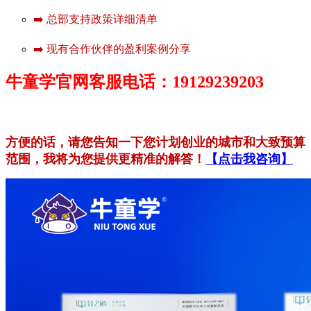
➡️ 总部支持政策详细清单
➡️ 现有合作伙伴的盈利案例分享
牛童学官网客服电话：19129239203
方便的话，请您告知一下您计划创业的城市和大致预算
范围，我将为您提供更精准的解答！
【点击我咨询】