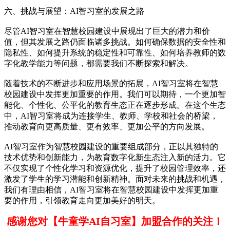
六、挑战与展望：AI智习室的发展之路
尽管AI智习室在智慧校园建设中展现出了巨大的潜力和价
值，但其发展之路仍面临诸多挑战。如何确保数据的安全性和
隐私性、如何提升系统的稳定性和可靠性、如何培养教师的数
字化教学能力等问题，都需要我们不断探索和解决。
随着技术的不断进步和应用场景的拓展，AI智习室将在智慧
校园建设中发挥更加重要的作用。我们可以期待，一个更加智
能化、个性化、公平化的教育生态正在逐步形成。在这个生态
中，AI智习室将成为连接学生、教师、学校和社会的桥梁，
推动教育向更高质量、更有效率、更加公平的方向发展。
AI智习室作为智慧校园建设的重要组成部分，正以其独特的
技术优势和创新能力，为教育数字化新生态注入新的活力。它
不仅实现了个性化学习和资源优化，提升了校园管理效率，还
激发了学生的学习潜能和创新精神。面对未来的挑战和机遇，
我们有理由相信，AI智习室将在智慧校园建设中发挥更加重
要的作用，引领教育走向更加美好的明天。
感谢您对【牛童学AI自习室】加盟合作的关注！