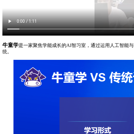
牛童学
是一家聚焦学能成长的AI智习室，通过运用人工智能
统。