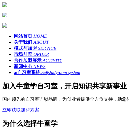
网站首页
HOME
关于我们
ABOUT
模式与加盟
SERVICE
市场前景
ORDER
合作加盟展示
ACTIVITY
新闻中心
NEWS
ai自习室系统
Selfstudyroom system
加入牛童学自习室，开启知识共享新事业
国内领先的自习室连锁品牌，为创业者提供全方位支持，助您
立即获取加盟方案
为什么选择牛童学