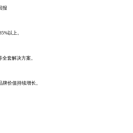
回报
35%以上。
等全套解决方案。
，品牌价值持续增长。