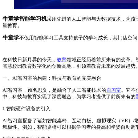
牛童学智能学习机
采用先进的人工智能与大数据技术，为孩
量教育。
牛童学
不仅用智能学习工具支持孩子的学习成长，其门店空间
在科技日新月异的今天，
教育
领域正经历着前所未有的变革。
智慧校园教育数字化的创新高地，引领着教育未来的发展趋势。
一、AI智习室的构建：科技与教育的完美融合
AI智习室，顾名思义，是融合了人工智能技术的
自习室
。它不
中，科技与教育实现了深度融合，为学习者提供了前所未有的
1.智能硬件设备的引入
AI智习室配备了诸如智能桌椅、互动白板、虚拟现实（VR）
积极性。例如，智能桌椅可以根据学习者的身高和坐姿自动调