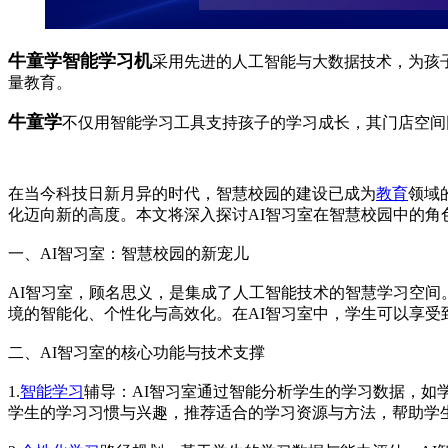
牛童学智能学习机
采用先进的人工智能与大数据技术，为孩
量教育。
牛童学
不仅用智能学习工具支持孩子的学习成长，其门店空间
在当今科技日新月异的时代，智慧校园的建设已成为
教育
领域
化迈向新的高度。本文将深入探讨AI智习室在智慧校园中的角
一、AI智习室：智慧校园的新宠儿
AI智习室，顾名思义，是集成了人工智能技术的智慧学习空间
境的智能化、个性化与高效化。在AI智习室中，学生可以享
二、AI智习室的核心功能与技术支撑
1.
智能学习
辅导：AI智习室通过智能分析学生的学习数据，如
学生的学习习惯与兴趣，推荐适合的学习资源与方法，帮助学