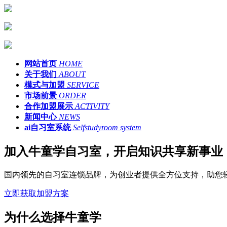
网站首页
HOME
关于我们
ABOUT
模式与加盟
SERVICE
市场前景
ORDER
合作加盟展示
ACTIVITY
新闻中心
NEWS
ai自习室系统
Selfstudyroom system
加入牛童学自习室，开启知识共享新事业
国内领先的自习室连锁品牌，为创业者提供全方位支持，助您
立即获取加盟方案
为什么选择牛童学