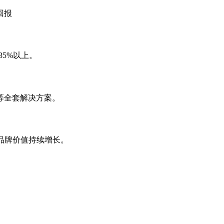
回报
35%以上。
等全套解决方案。
，品牌价值持续增长。