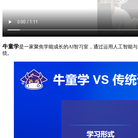
牛童学
是一家聚焦学能成长的AI智习室，通过运用人工智能
统。