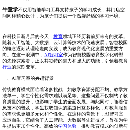
牛童学
不仅用智能学习工具支持孩子的学习成长，其门店空
间同样精心设计，为孩子们提供一个温馨舒适的学习环境。
在科技日新月异的今天，
教育
领域正经历着前所未有的变革。
随着人工智能、大数据、云计算等技术的飞速发展，智慧校园
的概念逐渐从理论走向实践，成为教育现代化发展的重要方
向。在这一浪潮中，
AI智习室
作为智慧校园教育数字化转型
的先锋探索者，正以其独特的魅力和强大的功能，引领着教育
行业
的深刻变革。
一、AI智习室的兴起背景
传统教育模式面临着诸多挑战，如教学资源分配不均、教学方
法单一、学生个性化需求难以满足等。这些问题不仅制约了教
育质量的提升，也影响了学生的全面发展。与此同时，随着信
息技术的普及，学生获取知识的渠道日益多样化，对教育服务
的需求也更加多元化和个性化。在这样的背景下，AI智习室
应运而生，它结合了人工智能、大数据等先进技术，旨在为学
生提供更加个性化、高效的
学习体验
，推动教育模式的创新与