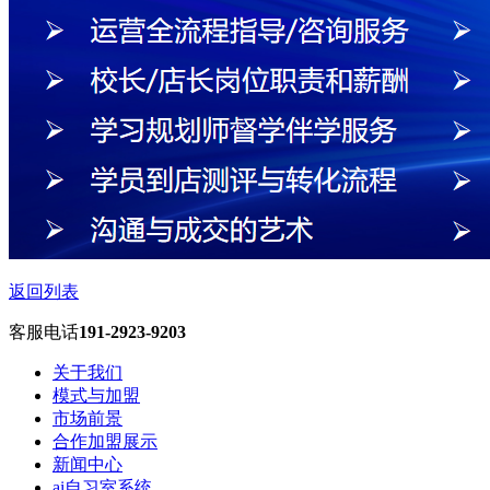
返回列表
客服电话
191-2923-9203
关于我们
模式与加盟
市场前景
合作加盟展示
新闻中心
ai自习室系统