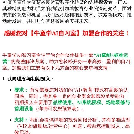
AI智习室作为智慧校园教育数字化转型的先锋探索者，正以
其独特的魅力和强大的功能引领着教育行业的深刻变革。面对
未来的挑战和机遇，我们应积极拥抱新技术、探索新模式、推
动新发展，共同开创智慧校园的美好未来。
感谢您对【牛童学AI自习室】加盟合作的关注！
牛童学AI智习室专注于为合作伙伴提供一套
“AI赋能+标准运
营”
的完整解决方案，助力您轻松开办一家高效、盈利的自习
室。加盟我们主要有以下几方面的核心要求与支持：
1. 认同理念与初期投入：
要求：
首先需要您对我们的“AI+教育”模式有高度的认
同感。同时，需具备一定的创业资金和风险承受能力，
初期投入主要用于
品牌使用、AI系统授权、场地装修与
首期设备
（详情可发您预算表）。
支持：
我们会提供详细的投资回报分析，并有多档店型
（VIP店/旗舰店/运营中心）可选，帮助您控制投入，高
效启动。