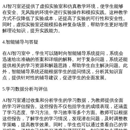
AI智习室还提供了虚拟实验室和仿真教学环境，使学生能够
在安全、无风险的环境中进行实验操作和模拟实践。这种教学
方式不仅降低了实验成本，还提高了实验的可行性和安全性。
同时，虚拟实验室还能模拟各种复杂场景，帮助学生更好地理
解理论知识，提升实践能力。
4.智能辅导与答疑
在AI智习室中，学生可以随时向智能辅导系统提问，系统会
迅速给出准确的答案和详细的解释。对于复杂问题，系统还能
提供相关的学习资源和解题思路，帮助学生自主解决问题。此
外，智能辅导系统还能根据学生的提问情况，分析其知识盲
点，提供针对性的辅导建议，促进学生的全面发展。
5.学习数据分析与评估
AI智习室通过收集和分析学生的学习数据，为教师提供全面
的学习评估报告。这些报告不仅包括学生的成绩表现，还涵盖
了学习态度、学习方法、学习效率等多个方面。教师可以根据
这些报告，了解学生的学习情况，发现潜在问题，及时调整教
学策略，提高教学效果。同时，学生也可以通过查看自己的学