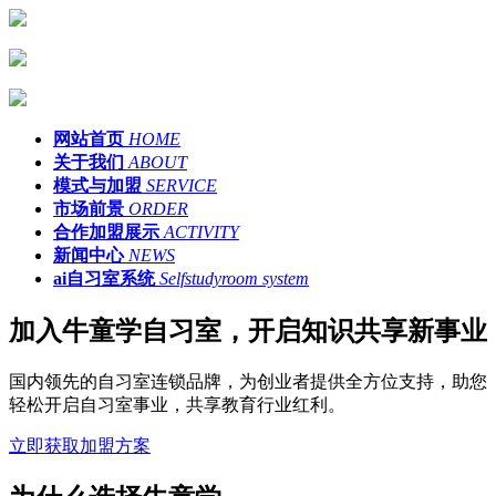
网站首页
HOME
关于我们
ABOUT
模式与加盟
SERVICE
市场前景
ORDER
合作加盟展示
ACTIVITY
新闻中心
NEWS
ai自习室系统
Selfstudyroom system
加入牛童学自习室，开启知识共享新事业
国内领先的自习室连锁品牌，为创业者提供全方位支持，助您
轻松开启自习室事业，共享教育行业红利。
立即获取加盟方案