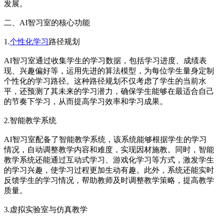
发展。
二、AI智习室的核心功能
1.
个性化学习
路径规划
AI智习室通过收集学生的学习数据，包括学习进度、成绩表
现、兴趣偏好等，运用先进的算法模型，为每位学生量身定制
个性化的学习路径。这种路径规划不仅考虑了学生的当前水
平，还预测了其未来的学习潜力，确保学生能够在最适合自己
的节奏下学习，从而提高学习效率和学习成果。
2.智能教学系统
AI智习室配备了智能教学系统，该系统能够根据学生的学习
情况，自动调整教学内容和难度，实现因材施教。同时，智能
教学系统还能通过互动式学习、游戏化学习等方式，激发学生
的学习兴趣，使学习过程更加生动有趣。此外，系统还能实时
反馈学生的学习情况，帮助教师及时调整教学策略，提高教学
质量。
3.虚拟实验室与仿真教学