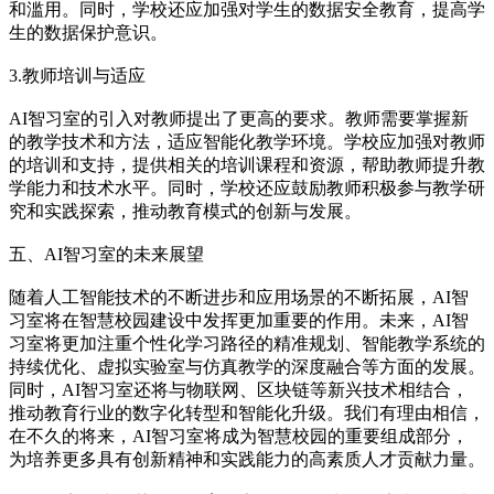
和滥用。同时，学校还应加强对学生的数据安全教育，提高学
生的数据保护意识。
3.教师培训与适应
AI智习室的引入对教师提出了更高的要求。教师需要掌握新
的教学技术和方法，适应智能化教学环境。学校应加强对教师
的培训和支持，提供相关的培训课程和资源，帮助教师提升教
学能力和技术水平。同时，学校还应鼓励教师积极参与教学研
究和实践探索，推动教育模式的创新与发展。
五、AI智习室的未来展望
随着人工智能技术的不断进步和应用场景的不断拓展，AI智
习室将在智慧校园建设中发挥更加重要的作用。未来，AI智
习室将更加注重个性化学习路径的精准规划、智能教学系统的
持续优化、虚拟实验室与仿真教学的深度融合等方面的发展。
同时，AI智习室还将与物联网、区块链等新兴技术相结合，
推动教育行业的数字化转型和智能化升级。我们有理由相信，
在不久的将来，AI智习室将成为智慧校园的重要组成部分，
为培养更多具有创新精神和实践能力的高素质人才贡献力量。