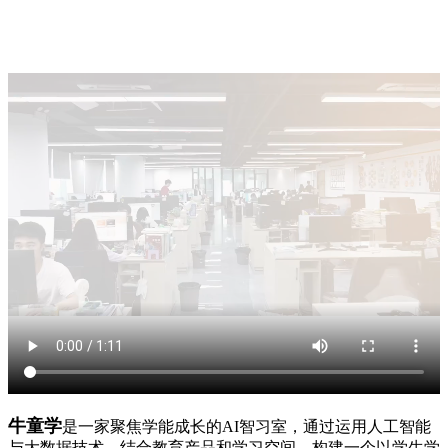
牛童学
是一家聚焦学能成长的AI智习室，通过运用人工智能
与大数据技术，结合教育产品和学习空间，构建一个以学生学