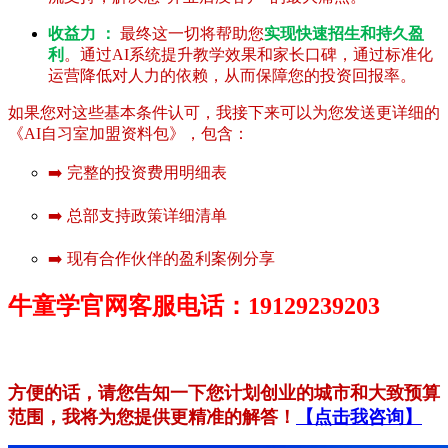
收益力 ：
最终这一切将帮助您
实现快速招生和持久盈
利
。通过AI系统提升教学效果和家长口碑，通过标准化
运营降低对人力的依赖，从而保障您的投资回报率。
如果您对这些基本条件认可，我接下来可以为您发送更详细的
《AI自习室加盟资料包》，包含：
➡️ 完整的投资费用明细表
➡️ 总部支持政策详细清单
➡️ 现有合作伙伴的盈利案例分享
牛童学官网客服电话：19129239203
方便的话，请您告知一下您计划创业的城市和大致预算
范围，我将为您提供更精准的解答！
【点击我咨询】