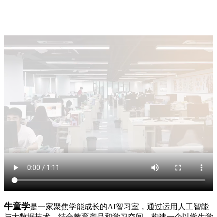
牛童学
是一家聚焦学能成长的AI智习室，通过运用人工智能
与大数据技术，结合教育产品和学习空间，构建一个以学生学