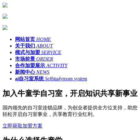
网站首页
HOME
关于我们
ABOUT
模式与加盟
SERVICE
市场前景
ORDER
合作加盟展示
ACTIVITY
新闻中心
NEWS
ai自习室系统
Selfstudyroom system
加入牛童学自习室，开启知识共享新事业
国内领先的自习室连锁品牌，为创业者提供全方位支持，助您
轻松开启自习室事业，共享教育行业红利。
立即获取加盟方案