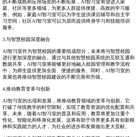
的不断成熟和应用场景的不断拓展，AI智习室有望进入家
庭、社区等更多领域，为更多人群提供便捷、高效的学习服
务。例如，家庭AI智习室可以为学生提供课后辅导和自主学
习空间；社区AI智习室可以为居民提供终身学习和技能培训
服务。
3.与智慧校园深度融合
AI智习室作为智慧校园的重要组成部分，未来将与智慧校园
进行更加深度的融合。通过与其他智慧校园系统的互联互通和
数据共享，AI智习室将能够更好地融入校园管理和教学流程
中，为师生提供更加全面、便捷的服务。同时，AI智习室的
发展也将推动智慧校园建设的不断完善和升级。
4.推动教育变革与创新
AI智习室的出现和发展，将推动教育领域的变革与创新。它
打破了传统教学的时空限制，实现了教育资源的优化配置和共
享。未来，随着AI智习室的普及和应用，教育将更加注重个
性化、智能化和终身化发展。这将有助于培养更多具有创新精
神和实践能力的人才，为社会的进步和发展做出更大贡献。