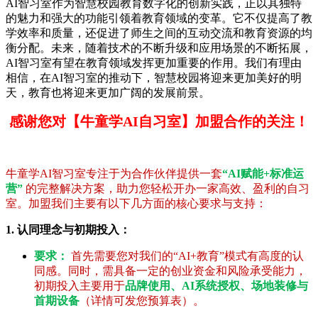
AI智习室作为智慧校园教育数字化的创新实践，正以其独特
的魅力和强大的功能引领着教育领域的变革。它不仅提高了教
学效率和质量，还促进了师生之间的互动交流和教育资源的均
衡分配。未来，随着技术的不断升级和应用场景的不断拓展，
AI智习室有望在教育领域发挥更加重要的作用。我们有理由
相信，在AI智习室的推动下，智慧校园将迎来更加美好的明
天，教育也将迎来更加广阔的发展前景。
感谢您对【牛童学AI自习室】加盟合作的关注！
牛童学AI智习室专注于为合作伙伴提供一套
“AI赋能+标准运
营”
的完整解决方案，助力您轻松开办一家高效、盈利的自习
室。加盟我们主要有以下几方面的核心要求与支持：
1. 认同理念与初期投入：
要求：
首先需要您对我们的“AI+教育”模式有高度的认
同感。同时，需具备一定的创业资金和风险承受能力，
初期投入主要用于
品牌使用、AI系统授权、场地装修与
首期设备
（详情可发您预算表）。