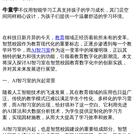
牛童学
不仅用智能学习工具支持孩子的学习成长，其门店空
间同样精心设计，为孩子们提供一个温馨舒适的学习环境。
在科技日新月异的今天，
教育
领域正经历着前所未有的变革。
智慧校园作为教育现代化的重要标志，正逐步渗透到每一个教
学环节中，而
AI智习室
作为这一变革中的璀璨明珠，正以其
独特的魅力和强大的功能，引领着教育数字化的新潮流。本文
将深入探讨AI智习室在智慧校园教育数字化中的创新实践，
并对其未来发展进行展望。
一、AI智习室的兴起背景
随着人工智能技术的飞速发展，其在教育领域的应用也日益广
泛。传统的教学模式已难以满足学生个性化、多样化的学习需
求，而AI智习室的出现，恰好填补了这一空白。它利用先进
的AI算法和大数据分析技术，为学生提供定制化的学习方
案，实现因材施教，从而大大提高了学习效率和效果。
AI智习室的兴起，也是智慧校园建设的重要组成部分。智慧