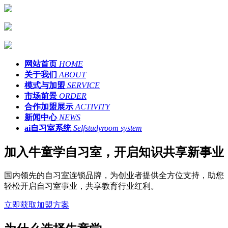
网站首页
HOME
关于我们
ABOUT
模式与加盟
SERVICE
市场前景
ORDER
合作加盟展示
ACTIVITY
新闻中心
NEWS
ai自习室系统
Selfstudyroom system
加入牛童学自习室，开启知识共享新事业
国内领先的自习室连锁品牌，为创业者提供全方位支持，助您
轻松开启自习室事业，共享教育行业红利。
立即获取加盟方案