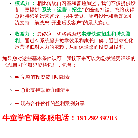
模式力 ：
相比传统自习室和普通加盟，我们不仅提供设
备，更提供“
系统 + 运营 + 招生
” 的全套打法。您将获得
总部持续的运营督导、招生策划、物料设计和新媒体引
流支持，解决您“开业后没客户”的最大痛点。
收益力 ：
最终这一切将帮助您
实现快速招生和持久盈
利
。通过AI系统提升教学效果和家长口碑，通过标准化
运营降低对人力的依赖，从而保障您的投资回报率。
如果您对这些基本条件认可，我接下来可以为您发送更详细的
《AI自习室加盟资料包》，包含：
➡️ 完整的投资费用明细表
➡️ 总部支持政策详细清单
➡️ 现有合作伙伴的盈利案例分享
牛童学官网客服电话：19129239203