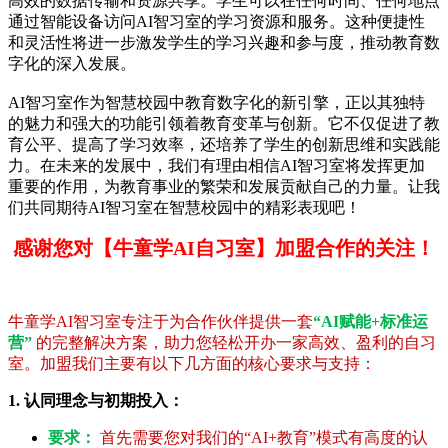
高效的数据传输和资源共享。学生可以在任何时间、任何地点
通过智能设备访问AI智习室的学习资源和服务。这种便捷性
和灵活性将进一步激发学生的学习兴趣和参与度，推动教育数
字化的深入发展。
AI智习室作为智慧校园中教育数字化的新引擎，正以其独特
的魅力和强大的功能引领着教育变革与创新。它不仅促进了教
育公平、提高了学习效率，还培养了学生的创新思维和实践能
力。在未来的发展中，我们有理由相信AI智习室将发挥更加
重要的作用，为教育事业的繁荣和发展贡献自己的力量。让我
们共同期待AI智习室在智慧校园中的精彩表现吧！
感谢您对【牛童学AI自习室】加盟合作的关注！
牛童学AI智习室专注于为合作伙伴提供一套
“AI赋能+标准运
营”
的完整解决方案，助力您轻松开办一家高效、盈利的自习
室。加盟我们主要有以下几方面的核心要求与支持：
1. 认同理念与初期投入：
要求：
首先需要您对我们的“AI+教育”模式有高度的认