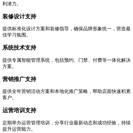
利潜力。
装修设计支持
提供标准化设计方案和装修指导，确保品牌形象统一，营造最
佳学习氛围。
系统技术支持
提供专属智能管理系统，包括预约、门禁、付费等一体化解决
方案。
营销推广支持
提供全年营销活动方案和本地化推广策略，帮助店面快速积累
客户。
运营培训支持
定期举办运营管理培训，分享行业最新动态和成功经验，持续
提升运营能力。