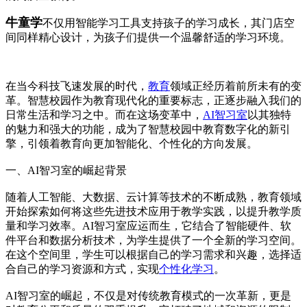
牛童学
不仅用智能学习工具支持孩子的学习成长，其门店空
间同样精心设计，为孩子们提供一个温馨舒适的学习环境。
在当今科技飞速发展的时代，
教育
领域正经历着前所未有的变
革。智慧校园作为教育现代化的重要标志，正逐步融入我们的
日常生活和学习之中。而在这场变革中，
AI智习室
以其独特
的魅力和强大的功能，成为了智慧校园中教育数字化的新引
擎，引领着教育向更加智能化、个性化的方向发展。
一、AI智习室的崛起背景
随着人工智能、大数据、云计算等技术的不断成熟，教育领域
开始探索如何将这些先进技术应用于教学实践，以提升教学质
量和学习效率。AI智习室应运而生，它结合了智能硬件、软
件平台和数据分析技术，为学生提供了一个全新的学习空间。
在这个空间里，学生可以根据自己的学习需求和兴趣，选择适
合自己的学习资源和方式，实现
个性化学习
。
AI智习室的崛起，不仅是对传统教育模式的一次革新，更是