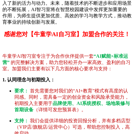
入了新的活力与动力。未来，随着技术的不断进步和应用场景
的不断拓展，AI智习室将在智慧校园建设中发挥更加重要的
作用，为师生提供更加优质、高效的学习与教学方式，推动教
育事业的持续创新与发展。
感谢您对【牛童学AI自习室】加盟合作的关注！
牛童学AI智习室专注于为合作伙伴提供一套
“AI赋能+标准运
营”
的完整解决方案，助力您轻松开办一家高效、盈利的自习
室。加盟我们主要有以下几方面的核心要求与支持：
1. 认同理念与初期投入：
要求：
首先需要您对我们的“AI+教育”模式有高度的认
同感。同时，需具备一定的创业资金和风险承受能力，
初期投入主要用于
品牌使用、AI系统授权、场地装修与
首期设备
（详情可发您预算表）。
支持：
我们会提供详细的投资回报分析，并有多档店型
（VIP店/旗舰店/运营中心）可选，帮助您控制投入，高
效启动。