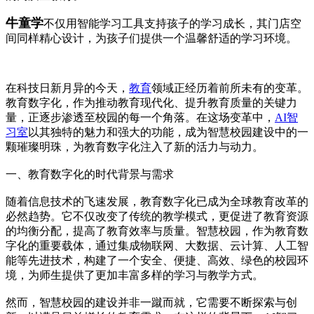
牛童学
不仅用智能学习工具支持孩子的学习成长，其门店空
间同样精心设计，为孩子们提供一个温馨舒适的学习环境。
在科技日新月异的今天，
教育
领域正经历着前所未有的变革。
教育数字化，作为推动教育现代化、提升教育质量的关键力
量，正逐步渗透至校园的每一个角落。在这场变革中，
AI智
习室
以其独特的魅力和强大的功能，成为智慧校园建设中的一
颗璀璨明珠，为教育数字化注入了新的活力与动力。
一、教育数字化的时代背景与需求
随着信息技术的飞速发展，教育数字化已成为全球教育改革的
必然趋势。它不仅改变了传统的教学模式，更促进了教育资源
的均衡分配，提高了教育效率与质量。智慧校园，作为教育数
字化的重要载体，通过集成物联网、大数据、云计算、人工智
能等先进技术，构建了一个安全、便捷、高效、绿色的校园环
境，为师生提供了更加丰富多样的学习与教学方式。
然而，智慧校园的建设并非一蹴而就，它需要不断探索与创