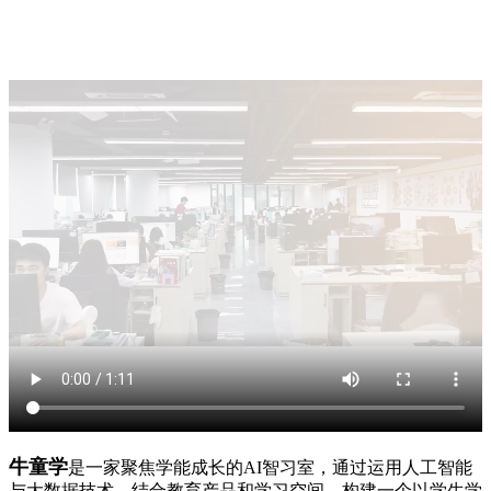
牛童学
是一家聚焦学能成长的AI智习室，通过运用人工智能
与大数据技术，结合教育产品和学习空间，构建一个以学生学