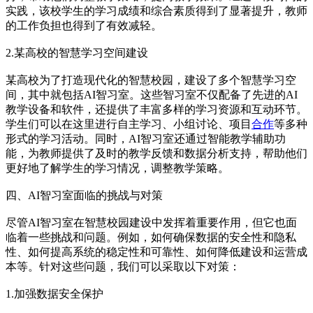
实践，该校学生的学习成绩和综合素质得到了显著提升，教师
的工作负担也得到了有效减轻。
2.某高校的智慧学习空间建设
某高校为了打造现代化的智慧校园，建设了多个智慧学习空
间，其中就包括AI智习室。这些智习室不仅配备了先进的AI
教学设备和软件，还提供了丰富多样的学习资源和互动环节。
学生们可以在这里进行自主学习、小组讨论、项目
合作
等多种
形式的学习活动。同时，AI智习室还通过智能教学辅助功
能，为教师提供了及时的教学反馈和数据分析支持，帮助他们
更好地了解学生的学习情况，调整教学策略。
四、AI智习室面临的挑战与对策
尽管AI智习室在智慧校园建设中发挥着重要作用，但它也面
临着一些挑战和问题。例如，如何确保数据的安全性和隐私
性、如何提高系统的稳定性和可靠性、如何降低建设和运营成
本等。针对这些问题，我们可以采取以下对策：
1.加强数据安全保护