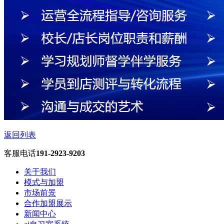
返回列表
客服电话
191-2923-9203
关于我们
模式与加盟
市场前景
合作加盟展示
新闻中心