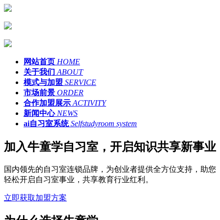
网站首页
HOME
关于我们
ABOUT
模式与加盟
SERVICE
市场前景
ORDER
合作加盟展示
ACTIVITY
新闻中心
NEWS
ai自习室系统
Selfstudyroom system
加入牛童学自习室，开启知识共享新事业
国内领先的自习室连锁品牌，为创业者提供全方位支持，助您
轻松开启自习室事业，共享教育行业红利。
立即获取加盟方案