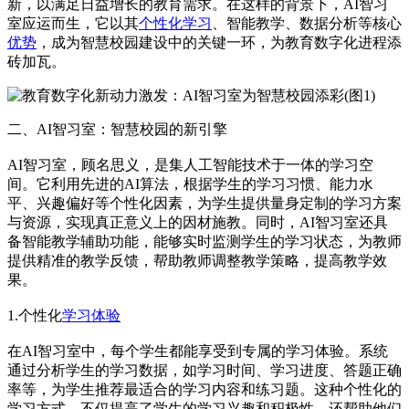
新，以满足日益增长的教育需求。在这样的背景下，AI智习
室应运而生，它以其
个性化学习
、智能教学、数据分析等核心
优势
，成为智慧校园建设中的关键一环，为教育数字化进程添
砖加瓦。
二、AI智习室：智慧校园的新引擎
AI智习室，顾名思义，是集人工智能技术于一体的学习空
间。它利用先进的AI算法，根据学生的学习习惯、能力水
平、兴趣偏好等个性化因素，为学生提供量身定制的学习方案
与资源，实现真正意义上的因材施教。同时，AI智习室还具
备智能教学辅助功能，能够实时监测学生的学习状态，为教师
提供精准的教学反馈，帮助教师调整教学策略，提高教学效
果。
1.个性化
学习体验
在AI智习室中，每个学生都能享受到专属的学习体验。系统
通过分析学生的学习数据，如学习时间、学习进度、答题正确
率等，为学生推荐最适合的学习内容和练习题。这种个性化的
学习方式，不仅提高了学生的学习兴趣和积极性，还帮助他们