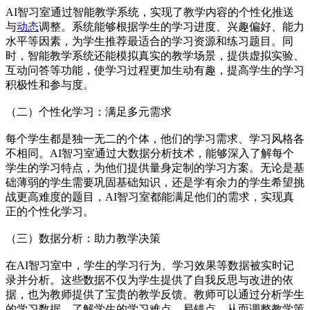
AI智习室通过智能教学系统，实现了教学内容的个性化推送
与
动态
调整。系统能够根据学生的学习进度、兴趣偏好、能力
水平等因素，为学生推荐最适合的学习资源和练习题目。同
时，智能教学系统还能模拟真实的教学场景，提供虚拟实验、
互动问答等功能，使学习过程更加生动有趣，提高学生的学习
积极性和参与度。
（二）个性化学习：满足多元需求
每个学生都是独一无二的个体，他们的学习需求、学习风格各
不相同。AI智习室通过大数据分析技术，能够深入了解每个
学生的学习特点，为他们提供量身定制的学习方案。无论是基
础薄弱的学生需要巩固基础知识，还是学有余力的学生希望挑
战更高难度的题目，AI智习室都能满足他们的需求，实现真
正的个性化学习。
（三）数据分析：助力教学决策
在AI智习室中，学生的学习行为、学习效果等数据被实时记
录并分析。这些数据不仅为学生提供了自我反思与改进的依
据，也为教师提供了宝贵的教学反馈。教师可以通过分析学生
的学习数据，了解学生的学习难点、易错点，从而调整教学策