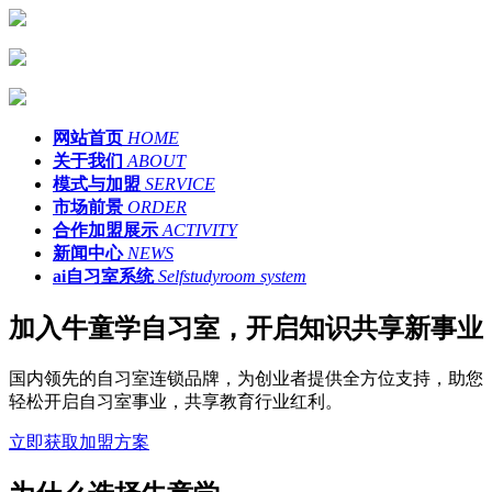
网站首页
HOME
关于我们
ABOUT
模式与加盟
SERVICE
市场前景
ORDER
合作加盟展示
ACTIVITY
新闻中心
NEWS
ai自习室系统
Selfstudyroom system
加入牛童学自习室，开启知识共享新事业
国内领先的自习室连锁品牌，为创业者提供全方位支持，助您
轻松开启自习室事业，共享教育行业红利。
立即获取加盟方案