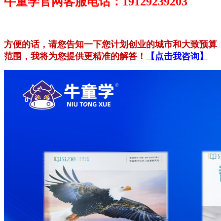
牛童学官网客服电话：19129239203
方便的话，请您告知一下您计划创业的城市和大致预算
范围，我将为您提供更精准的解答！
【点击我咨询】