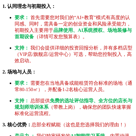
1. 认同理念与初期投入：
要求：
首先需要您对我们的“AI+教育”模式有高度的认
同感。同时，需具备一定的创业资金和风险承受能力，
初期投入主要用于
品牌使用、AI系统授权、场地装修与
首期设备
（详情可发您预算表）。
支持：
我们会提供详细的投资回报分析，并有多档店型
（VIP店/旗舰店/运营中心）可选，帮助您控制投入，高
效启动。
2. 场地与人员：
要求：
需要您在当地具备或能租赁符合标准的场地（通
常80-150㎡），并配备1-2名核心运营人员。
支持：
总部提供
免费的选址评估指导、全方位的店长与
规划师培训体系
（带教上岗），确保您的团队快速掌握
标准化运营流程。
3. 核心优势：
总部全程赋能（这也是您选择我们的理由！）
产品力 ：
我们独家研发的
AI智能学习系统
，内置动漫