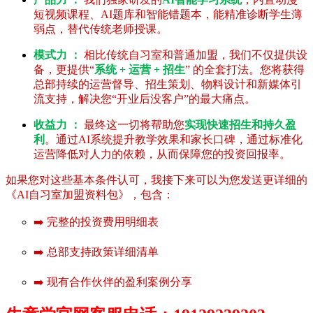
短视频课程、AI题库和智能错题本，能精准诊断学生薄
弱点，替代传统老师授课。
模式力 ：
相比传统自习室和普通加盟，我们不仅提供设
备，更提供“
系统 + 运营 + 招生
” 的全套打法。您将获得
总部持续的运营督导、招生策划、物料设计和新媒体引
流支持，解决您“开业后没客户”的最大痛点。
收益力 ：
最终这一切将帮助您
实现快速招生和持久盈
利
。通过AI系统提升教学效果和家长口碑，通过标准化
运营降低对人力的依赖，从而保障您的投资回报率。
如果您对这些基本条件认可，我接下来可以为您发送更详细的
《AI自习室加盟资料包》，包含：
➡️ 完整的投资费用明细表
➡️ 总部支持政策详细清单
➡️ 现有合作伙伴的盈利案例分享