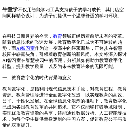
牛童学
不仅用智能学习工具支持孩子的学习成长，其门店空
间同样精心设计，为孩子们提供一个温馨舒适的学习环境。
在科技日新月异的今天，
教育
领域正经历着前所未有的变革。
随着信息技术的飞速发展，教育数字化已成为不可逆转的趋
势，而
AI智习室
作为这一变革中的璀璨新星，正逐步在智慧
校园中崭露头角，引领着教育创新的新风尚。本文将深入探讨
AI智习室在智慧校园中的应用，分析其如何助力教育数字化
转型，提升教学质量，以及为未来教育带来的无限可能。
一、教育数字化的时代背景与意义
教育数字化，是指利用现代信息技术手段，对教育过程、教育
资源、教育管理等进行全面数字化改造，以实现教育的高效、
公平、个性化发展。在全球信息化浪潮的推动下，教育数字化
已成为各国教育改革的共同追求。它不仅能够打破地域限制，
实现优质教育资源的共享，还能通过数据分析、人工智能等技
术，为每个学生提供量身定制的学习方案，促进教育公平与质
量的双重提升。