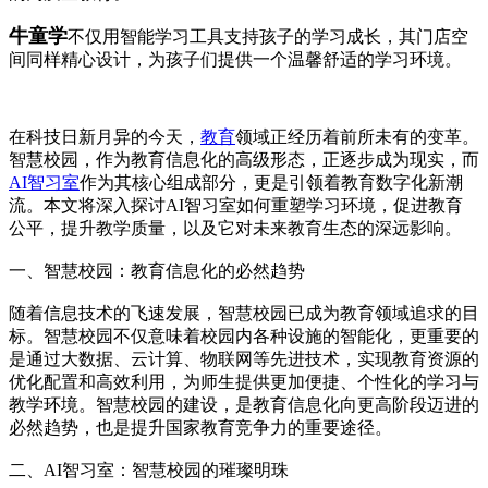
牛童学
不仅用智能学习工具支持孩子的学习成长，其门店空
间同样精心设计，为孩子们提供一个温馨舒适的学习环境。
在科技日新月异的今天，
教育
领域正经历着前所未有的变革。
智慧校园，作为教育信息化的高级形态，正逐步成为现实，而
AI智习室
作为其核心组成部分，更是引领着教育数字化新潮
流。本文将深入探讨AI智习室如何重塑学习环境，促进教育
公平，提升教学质量，以及它对未来教育生态的深远影响。
一、智慧校园：教育信息化的必然趋势
随着信息技术的飞速发展，智慧校园已成为教育领域追求的目
标。智慧校园不仅意味着校园内各种设施的智能化，更重要的
是通过大数据、云计算、物联网等先进技术，实现教育资源的
优化配置和高效利用，为师生提供更加便捷、个性化的学习与
教学环境。智慧校园的建设，是教育信息化向更高阶段迈进的
必然趋势，也是提升国家教育竞争力的重要途径。
二、AI智习室：智慧校园的璀璨明珠