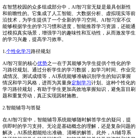
在智慧校园的众多组成部分中，AI智习室无疑是最具创新性
和前瞻性的。它集成了人工智能、大数据分析、虚拟现实等前
沿技术，为学生提供了一个全新的学习空间。AI智习室不仅
能够根据学生的学习习惯和进度，智能推荐学习资源，还能通
过模拟真实场景，增强学习的趣味性和互动性，从而激发学生
的学习兴趣，提高学习效率。
1.
个性化学习
路径规划
AI智习室的核心
优势
之一在于其能够为学生提供个性化的学
习路径规划。通过分析学生的学习数据，如学习时间、作业完
成情况、测试成绩等，AI系统能够准确识别学生的知识掌握
情况和学习风格，进而为其量身
定制学习
计划。这种个性化的
学习路径规划，有助于学生更加高效地掌握知识，避免盲目刷
题和重复劳动，真正实现因材施教。
2.智能辅导与答疑
在AI智习室中，智能辅导系统能够随时解答学生的疑问，提
供即时的学习支持。无论是基础概念的理解，还是复杂问题的
解决，AI系统都能给出准确、清晰的解答。此外，AI辅导系