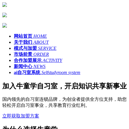
网站首页
HOME
关于我们
ABOUT
模式与加盟
SERVICE
市场前景
ORDER
合作加盟展示
ACTIVITY
新闻中心
NEWS
ai自习室系统
Selfstudyroom system
加入牛童学自习室，开启知识共享新事业
国内领先的自习室连锁品牌，为创业者提供全方位支持，助您
轻松开启自习室事业，共享教育行业红利。
立即获取加盟方案