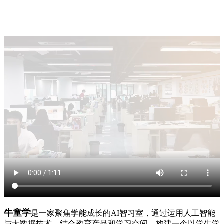
牛童学
是一家聚焦学能成长的AI智习室，通过运用人工智能
与大数据技术，结合教育产品和学习空间，构建一个以学生学