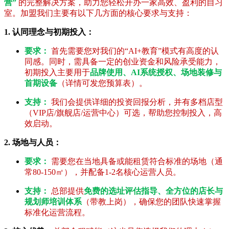
营”
的完整解决方案，助力您轻松开办一家高效、盈利的自习
室。加盟我们主要有以下几方面的核心要求与支持：
1. 认同理念与初期投入：
要求：
首先需要您对我们的“AI+教育”模式有高度的认
同感。同时，需具备一定的创业资金和风险承受能力，
初期投入主要用于
品牌使用、AI系统授权、场地装修与
首期设备
（详情可发您预算表）。
支持：
我们会提供详细的投资回报分析，并有多档店型
（VIP店/旗舰店/运营中心）可选，帮助您控制投入，高
效启动。
2. 场地与人员：
要求：
需要您在当地具备或能租赁符合标准的场地（通
常80-150㎡），并配备1-2名核心运营人员。
支持：
总部提供
免费的选址评估指导、全方位的店长与
规划师培训体系
（带教上岗），确保您的团队快速掌握
标准化运营流程。