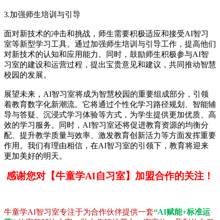
3.加强师生培训与引导
面对新技术的冲击和挑战，师生需要积极适应和接受AI智习
室等新型学习工具。通过加强师生培训与引导工作，提高他们
对新技术的认知和应用能力。同时，鼓励师生积极参与AI智
习室的建设和运营过程，提出宝贵意见和建议，共同推动智慧
校园的发展。
展望未来，AI智习室将成为智慧校园的重要组成部分，引领
着教育数字化新潮流。它将通过个性化学习路径规划、智能辅
导与答疑、沉浸式学习体验等方式，为学生提供更加优质、高
效的学习服务。同时，AI智习室还将促进教育资源的均衡分
配、提升教学质量与效率、激发教育创新活力等方面发挥重要
作用。我们有理由相信，在AI智习室的引领下，教育将迎来
更加美好的明天。
感谢您对【牛童学AI自习室】加盟合作的关注！
牛童学AI智习室专注于为合作伙伴提供一套
“AI赋能+标准运