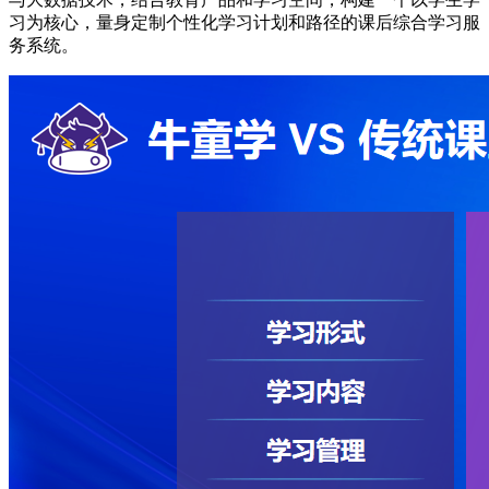
习为核心，量身定制个性化学习计划和路径的课后综合学习服
务系统。