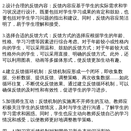
2.设计合理的反馈内容：反馈内容应基于学生的实际需求和学
习状况进行设计。既要包括对学生学习成果的肯定和鼓励，也
要包括对学生学习问题的指出和建议。同时，反馈内容应简洁
明了，易于学生理解和接受。
3.选择合适的反馈方式：反馈方式的选择应根据学生的年龄、
性格、学习习惯等因素进行综合考虑。对于年龄较小或性格内
向的学生，可以采用温和、鼓励的反馈方式；对于年龄较大或
性格外向的学生，可以采用直接、明确的反馈方式。此外，还
可以利用图表、动画等多媒体形式，使反馈更加生动有趣。
4.建立反馈循环机制：反馈机制应形成一个闭环，即收集数
据、分析数据、提供反馈、调整策略、再次收集数据……如此
循环往复，不断优化反馈效果。通过建立反馈循环机制，可以
确保反馈的及时性和有效性，促进学生的学习进步。
5.加强师生互动：反馈机制的实施离不开师生的互动。教师应
积极关注学生的反馈情况，及时与学生进行沟通，了解学生的
学习需求和困惑。同时，学生也应主动向教师反馈自己的学习
情况和感受，以便教师更好地调整教学策略。