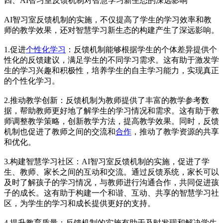
四、AI智习室反馈机制对智慧学习新生态的深远影响
AI智习室反馈机制的实施，不仅提高了学生的学习效率和教
师的教学效果，还对智慧学习新生态的构建产生了深远影响。
1.促进
个性化学习
：反馈机制能够根据学生的个体差异提供个
性化的反馈建议，满足学生的不同学习需求。这有助于激发学
生的学习兴趣和积极性，培养学生的自主学习能力，实现真正
的个性化学习。
2.推动教学创新：反馈机制为教师提供了丰富的教学参考数
据，帮助教师更好地了解学生的学习情况和需求。这有助于教
师调整教学策略，创新教学方法，提高教学效果。同时，反馈
机制也促进了教师之间的交流和
合作
，推动了教学资源的共享
和优化。
3.构建智慧学习社区：AI智习室反馈机制的实施，促进了学
生、教师、家长之间的互动和交流。通过反馈系统，家长可以
及时了解孩子的学习情况，与教师进行沟通合作，共同促进孩
子的成长。这有助于构建一个和谐、互动、共享的智慧学习社
区，为学生的学习和成长提供更好的支持。
4.提升教育质量：反馈机制的实施有助于及时发现和解决学生