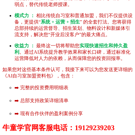
弱点，替代传统老师授课。
模式力 ：
相比传统自习室和普通加盟，我们不仅提供设
备，更提供“
系统 + 运营 + 招生
” 的全套打法。您将获得
总部持续的运营督导、招生策划、物料设计和新媒体引
流支持，解决您“开业后没客户”的最大痛点。
收益力 ：
最终这一切将帮助您
实现快速招生和持久盈
利
。通过AI系统提升教学效果和家长口碑，通过标准化
运营降低对人力的依赖，从而保障您的投资回报率。
如果您对这些基本条件认可，我接下来可以为您发送更详细的
《AI自习室加盟资料包》，包含：
➡️ 完整的投资费用明细表
➡️ 总部支持政策详细清单
➡️ 现有合作伙伴的盈利案例分享
牛童学官网客服电话：19129239203