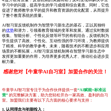
学习中的问题，提高学生的学习成绩和综合素质。同时，它也
促进了教师教学水平的提升和教育资源的优化配置，从而提升
了整个教育系统的质量。
AI智习室反馈机制作为智慧学习新生态的基石，正以其独特
的
优势
和潜力，引领着教育领域的变革和发展。通过实时数据
收集、智能分析、个性化反馈等环节的有机结合，反馈机制为
学生提供了高效、个性化、互动性强的学习环境，为教师提供
了精准、科学的教学参考。未来，随着技术的不断进步和应用
场景的不断拓展，AI智习室反馈机制将在智慧学习新生态中
发挥更加重要的作用，为培养更多优秀人才、推动社会进步贡
献力量。
感谢您对【牛童学AI自习室】加盟合作的关注！
牛童学AI智习室专注于为合作伙伴提供一套
“AI赋能+标准运
营”
的完整解决方案，助力您轻松开办一家高效、盈利的自习
室。加盟我们主要有以下几方面的核心要求与支持：
1. 认同理念与初期投入：