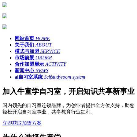
网站首页
HOME
关于我们
ABOUT
模式与加盟
SERVICE
市场前景
ORDER
合作加盟展示
ACTIVITY
新闻中心
NEWS
ai自习室系统
Selfstudyroom system
加入牛童学自习室，开启知识共享新事业
国内领先的自习室连锁品牌，为创业者提供全方位支持，助您
轻松开启自习室事业，共享教育行业红利。
立即获取加盟方案