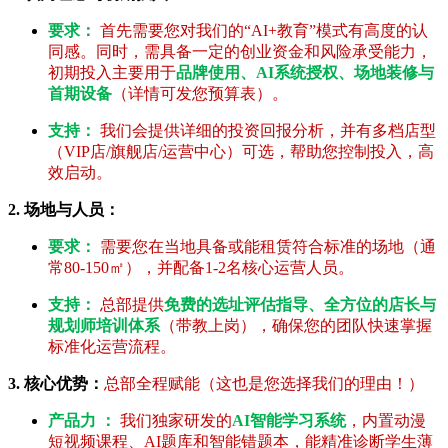
要求：
首先需要您对我们的“AI+教育”模式有高度的认
同感。同时，需具备一定的创业资金和风险承受能力，
初期投入主要用于
品牌使用、AI系统授权、场地装修与
首期设备
（详情可发您预算表）。
支持：
我们会提供详细的投资回报分析，并有多档店型
（VIP店/旗舰店/运营中心）可选，帮助您控制投入，高
效启动。
2. 场地与人员：
要求：
需要您在当地具备或能租赁符合标准的场地（通
常80-150㎡），并配备1-2名核心运营人员。
支持：
总部提供
免费的选址评估指导、全方位的店长与
规划师培训体系
（带教上岗），确保您的团队快速掌握
标准化运营流程。
3. 核心优势：
总部全程赋能（这也是您选择我们的理由！）
产品力 ：
我们独家研发的
AI智能学习系统
，内置动漫
短视频课程、AI题库和智能错题本，能精准诊断学生薄