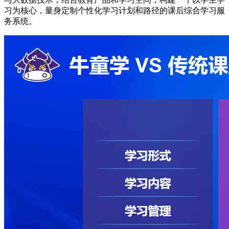
习为核心，量身定制个性化学习计划和路径的课后综合学习服
务系统。