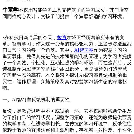
牛童学
不仅用智能学习工具支持孩子的学习成长，其门店空
间同样精心设计，为孩子们提供一个温馨舒适的学习环境。
?在科技日新月异的今天，
教育
领域正经历着前所未有的变
革。智慧学习，作为这一变革的核心驱动力，正逐步渗透至我
们日常学习的每一个角落。其中，
AI智习室
作为智慧学习的
重要载体，凭借其先进的技术和智能化的管理，为学习者提供
了一个高效、个性化、互动性强的学习环境。而在这背后，反
馈机制作为AI智习室的核心组成部分，更是被誉为打造智慧
学习新生态的基石。本文将深入探讨AI智习室反馈机制的重
要性、运作原理、实施策略及其对智慧学习新生态的深远影
响。
一、AI智习室反馈机制的重要性
反馈，是教育过程中不可或缺的一环。它不仅能够帮助学生及
时了解自己的学习状况，调整学习策略，还能为教师提供宝贵
的教学参考，促进教学相长。在传统的学习环境中，反馈往往
依赖于教师的直接观察和主观判断，存在着时效性差、个性化