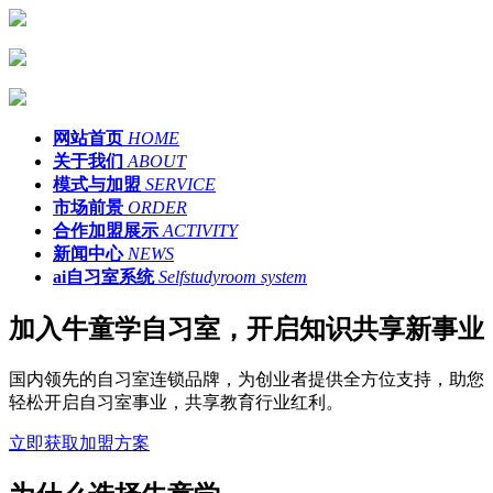
网站首页
HOME
关于我们
ABOUT
模式与加盟
SERVICE
市场前景
ORDER
合作加盟展示
ACTIVITY
新闻中心
NEWS
ai自习室系统
Selfstudyroom system
加入牛童学自习室，开启知识共享新事业
国内领先的自习室连锁品牌，为创业者提供全方位支持，助您
轻松开启自习室事业，共享教育行业红利。
立即获取加盟方案