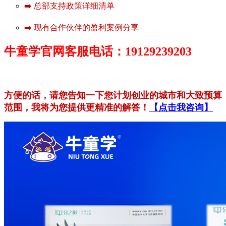
➡️ 总部支持政策详细清单
➡️ 现有合作伙伴的盈利案例分享
牛童学官网客服电话：19129239203
方便的话，请您告知一下您计划创业的城市和大致预算
范围，我将为您提供更精准的解答！
【点击我咨询】