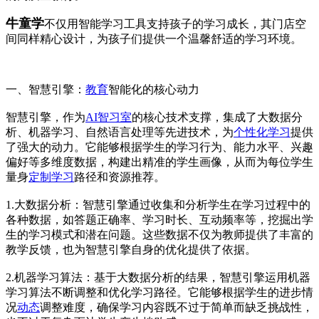
牛童学
不仅用智能学习工具支持孩子的学习成长，其门店空
间同样精心设计，为孩子们提供一个温馨舒适的学习环境。
一、智慧引擎：
教育
智能化的核心动力
智慧引擎，作为
AI智习室
的核心技术支撑，集成了大数据分
析、机器学习、自然语言处理等先进技术，为
个性化学习
提供
了强大的动力。它能够根据学生的学习行为、能力水平、兴趣
偏好等多维度数据，构建出精准的学生画像，从而为每位学生
量身
定制学习
路径和资源推荐。
1.大数据分析：智慧引擎通过收集和分析学生在学习过程中的
各种数据，如答题正确率、学习时长、互动频率等，挖掘出学
生的学习模式和潜在问题。这些数据不仅为教师提供了丰富的
教学反馈，也为智慧引擎自身的优化提供了依据。
2.机器学习算法：基于大数据分析的结果，智慧引擎运用机器
学习算法不断调整和优化学习路径。它能够根据学生的进步情
况
动态
调整难度，确保学习内容既不过于简单而缺乏挑战性，