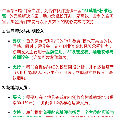
牛童学AI智习室专注于为合作伙伴提供一套
“AI赋能+标准运
营”
的完整解决方案，助力您轻松开办一家高效、盈利的自习
室。加盟我们主要有以下几方面的核心要求与支持：
1. 认同理念与初期投入：
要求：
首先需要您对我们的“AI+教育”模式有高度的认
同感。同时，需具备一定的创业资金和风险承受能力，
初期投入主要用于
品牌使用、AI系统授权、场地装修与
首期设备
（详情可发您预算表）。
支持：
我们会提供详细的投资回报分析，并有多档店型
（VIP店/旗舰店/运营中心）可选，帮助您控制投入，高
效启动。
2. 场地与人员：
要求：
需要您在当地具备或能租赁符合标准的场地（通
常80-150㎡），并配备1-2名核心运营人员。
支持：
总部提供
免费的选址评估指导、全方位的店长与