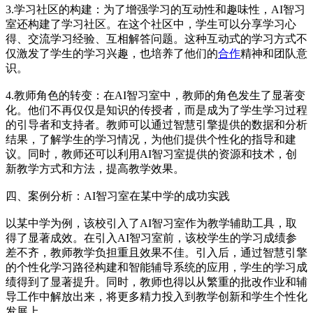
3.学习社区的构建：为了增强学习的互动性和趣味性，AI智习
室还构建了学习社区。在这个社区中，学生可以分享学习心
得、交流学习经验、互相解答问题。这种互动式的学习方式不
仅激发了学生的学习兴趣，也培养了他们的
合作
精神和团队意
识。
4.教师角色的转变：在AI智习室中，教师的角色发生了显著变
化。他们不再仅仅是知识的传授者，而是成为了学生学习过程
的引导者和支持者。教师可以通过智慧引擎提供的数据和分析
结果，了解学生的学习情况，为他们提供个性化的指导和建
议。同时，教师还可以利用AI智习室提供的资源和技术，创
新教学方式和方法，提高教学效果。
四、案例分析：AI智习室在某中学的成功实践
以某中学为例，该校引入了AI智习室作为教学辅助工具，取
得了显著成效。在引入AI智习室前，该校学生的学习成绩参
差不齐，教师教学负担重且效果不佳。引入后，通过智慧引擎
的个性化学习路径构建和智能辅导系统的应用，学生的学习成
绩得到了显著提升。同时，教师也得以从繁重的批改作业和辅
导工作中解放出来，将更多精力投入到教学创新和学生个性化
发展上。