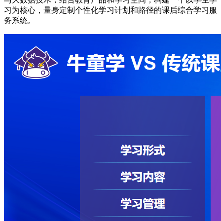
习为核心，量身定制个性化学习计划和路径的课后综合学习服
务系统。