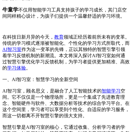
牛童学
不仅用智能学习工具支持孩子的学习成长，其门店空
间同样精心设计，为孩子们提供一个温馨舒适的学习环境。
在科技日新月异的今天，
教育
领域正经历着前所未有的变革。
传统的学习模式逐渐被智能化、个性化的学习方式所取代，而
AI智习室
作为这一变革的先锋，正以其独特的智慧引擎引领
着学习反馈机制的新潮流。本文将深入探讨AI智习室如何通
过智慧引擎优化学习反馈机制，为学习者提供更加精准、高效
的
学习体验
。
一、AI智习室：智慧学习的全新空间
AI智习室，顾名思义，是融合了人工智能技术的
智能学习
空
间。它不仅仅是一个物理场所，更是一个集成了先进教育理
念、智能硬件与软件、大数据分析等技术的综合学习平台。在
这个空间里，学习者可以享受到个性化、自适应的学习服务，
而这一切都离不开智慧引擎的强大支持。
智慧引擎是AI智习室的核心，它通过收集、分析学习者的学