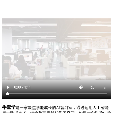
牛童学
是一家聚焦学能成长的AI智习室，通过运用人工智能
与大数据技术，结合教育产品和学习空间，构建一个以学生学