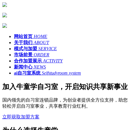
网站首页
HOME
关于我们
ABOUT
模式与加盟
SERVICE
市场前景
ORDER
合作加盟展示
ACTIVITY
新闻中心
NEWS
ai自习室系统
Selfstudyroom system
加入牛童学自习室，开启知识共享新事业
国内领先的自习室连锁品牌，为创业者提供全方位支持，助您
轻松开启自习室事业，共享教育行业红利。
立即获取加盟方案