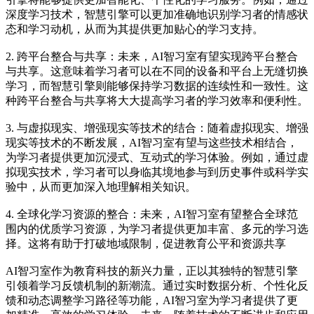
深度学习技术，智慧引擎可以更加准确地识别学习者的情感状
态和学习动机，从而为其提供更加贴心的学习支持。
2. 跨平台整合与共享：未来，AI智习室有望实现跨平台整合
与共享。这意味着学习者可以在不同的设备和平台上无缝切换
学习，而智慧引擎则能够保持学习数据的连续性和一致性。这
种跨平台整合与共享将大大提高学习者的学习效率和便利性。
3. 与虚拟现实、增强现实等技术的结合：随着虚拟现实、增强
现实等技术的不断发展，AI智习室有望与这些技术相结合，
为学习者提供更加沉浸式、互动式的学习体验。例如，通过虚
拟现实技术，学习者可以身临其境地参与到历史事件或科学实
验中，从而更加深入地理解相关知识。
4. 全球化学习资源的整合：未来，AI智习室有望整合全球范
围内的优质学习资源，为学习者提供更加丰富、多元的学习选
择。这将有助于打破地域限制，促进教育公平和资源共享
AI智习室作为教育科技的新兴力量，正以其独特的智慧引擎
引领着学习反馈机制的新潮流。通过实时数据分析、个性化反
馈和动态调整学习路径等功能，AI智习室为学习者提供了更