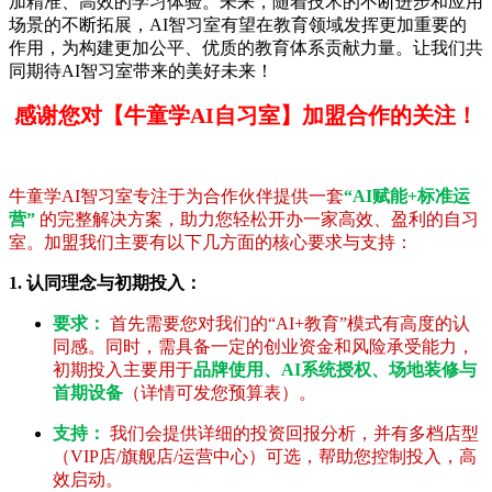
加精准、高效的学习体验。未来，随着技术的不断进步和应用
场景的不断拓展，AI智习室有望在教育领域发挥更加重要的
作用，为构建更加公平、优质的教育体系贡献力量。让我们共
同期待AI智习室带来的美好未来！
感谢您对【牛童学AI自习室】加盟合作的关注！
牛童学AI智习室专注于为合作伙伴提供一套
“AI赋能+标准运
营”
的完整解决方案，助力您轻松开办一家高效、盈利的自习
室。加盟我们主要有以下几方面的核心要求与支持：
1. 认同理念与初期投入：
要求：
首先需要您对我们的“AI+教育”模式有高度的认
同感。同时，需具备一定的创业资金和风险承受能力，
初期投入主要用于
品牌使用、AI系统授权、场地装修与
首期设备
（详情可发您预算表）。
支持：
我们会提供详细的投资回报分析，并有多档店型
（VIP店/旗舰店/运营中心）可选，帮助您控制投入，高
效启动。