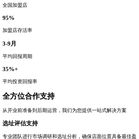
全国加盟店
95%
加盟店存活率
3-9月
平均回报周期
35%+
平均投资回报率
全方位合作支持
从开业前准备到后期运营，我们为您提供一站式解决方案
选址评估支持
专业团队进行市场调研和选址分析，确保店面位置具备最佳盈