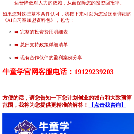
运营降低对人力的依赖，从而保障您的投资回报率。
如果您对这些基本条件认可，我接下来可以为您发送更详细的
《AI自习室加盟资料包》，包含：
➡️ 完整的投资费用明细表
➡️ 总部支持政策详细清单
➡️ 现有合作伙伴的盈利案例分享
牛童学官网客服电话：19129239203
方便的话，请您告知一下您计划创业的城市和大致预算
范围，我将为您提供更精准的解答！
【点击我咨询】