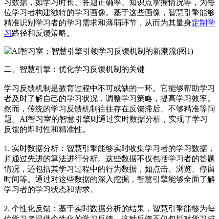
习数据，如学习时长、答题正确率、知识点掌握情况等，为每
位学习者构建独特的学习画像。基于这些画像，智慧引擎能够
精准识别学习者的学习需求和薄弱环节，从而为其量身
定制学
习
路径和反馈策略。
二、智慧引擎：优化学习反馈机制的关键
学习反馈机制是教育过程中不可或缺的一环。它能够帮助学习
者及时了解自己的学习状况，调整学习策略，提高学习效率。
然而，传统的学习反馈机制往往存在反馈滞后、不够精准等问
题。AI智习室的智慧引擎则通过实时数据分析，实现了学习
反馈的即时性和精准性。
1. 实时数据分析：智慧引擎能够实时收集学习者的学习数据，
并通过先进的算法进行分析。这些数据不仅包括学习者的答题
情况，还包括其学习过程中的行为数据，如点击、浏览、停留
时间等。通过对这些数据的深入挖掘，智慧引擎能够全面了解
学习者的学习状态和需求。
2. 个性化反馈：基于实时数据分析的结果，智慧引擎能够为每
位学习者提供个性化的学习反馈。这种反馈不仅包括对学习成