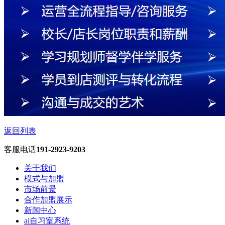
返回列表
客服电话
191-2923-9203
关于我们
模式与加盟
市场前景
合作加盟展示
新闻中心
ai自习室系统