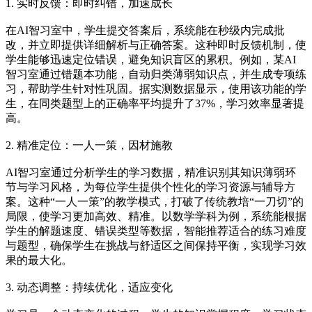
1. 实时反馈：即时纠错，加速成长
在AI智习室中，学生提交答案后，系统能在秒级内完成批
改，并立即提供详细解析与正确答案。这种即时反馈机制，使
学生能够迅速定位错误，避免知识盲区的累积。例如，某AI
智习室通过错题本功能，自动归类薄弱知识点，并生成专项练
习，帮助学生针对性巩固。据实测数据显示，使用该功能的学
生，在同类题型上的正确率平均提升了37%，学习效率显著提
高。
2. 精准定位：一人一策，因材施教
AI智习室通过分析学生的学习数据，精准识别其知识薄弱环
节与学习风格，为每位学生提供个性化的学习资源与辅导方
案。这种“一人一策”的教学模式，打破了传统教培“一刀切”的
局限，使学习更加高效、精准。以数学学科为例，系统能根据
学生的解题速度、错误类型等数据，智能推荐适合的练习难度
与题型，确保学生在挑战与舒适区之间保持平衡，实现学习效
果的最大化。
3. 动态调整：持续优化，适应变化