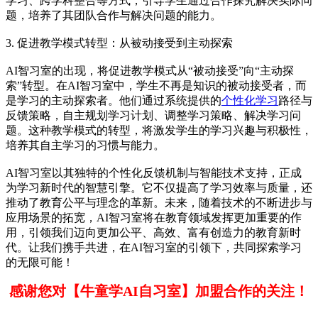
学习、跨学科整合等方式，引导学生通过合作探究解决实际问
题，培养了其团队合作与解决问题的能力。
3. 促进教学模式转型：从被动接受到主动探索
AI智习室的出现，将促进教学模式从“被动接受”向“主动探
索”转型。在AI智习室中，学生不再是知识的被动接受者，而
是学习的主动探索者。他们通过系统提供的
个性化学习
路径与
反馈策略，自主规划学习计划、调整学习策略、解决学习问
题。这种教学模式的转型，将激发学生的学习兴趣与积极性，
培养其自主学习的习惯与能力。
AI智习室以其独特的个性化反馈机制与智能技术支持，正成
为学习新时代的智慧引擎。它不仅提高了学习效率与质量，还
推动了教育公平与理念的革新。未来，随着技术的不断进步与
应用场景的拓宽，AI智习室将在教育领域发挥更加重要的作
用，引领我们迈向更加公平、高效、富有创造力的教育新时
代。让我们携手共进，在AI智习室的引领下，共同探索学习
的无限可能！
感谢您对【牛童学AI自习室】加盟合作的关注！