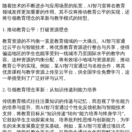
随着技术的不断进步与应用场景的拓宽，AI智习室将在教育
领域发挥更加重要的作用。其不仅将推动教育公平的实现，还
将引领教育理念的革新与教学模式的转型。
1. 推动教育公平：打破资源壁垒
教育资源的不均衡一直是教育领域的一大痛点。AI智习室通
过云平台与智能技术，将优质教育资源进行整合与共享，使得
偏远地区的学生也能享受到一线城市乃至国际水平的教学内
容。这种资源的均衡分配，将有效缩小地域与资源差距，推动
教育公平的实现。例如，某AI智习室通过与名校合作，将其
优质课程与教学资源上传至云平台，供全国学生免费学习，这
一举措受到了广泛好评与认可。
2. 引领教育理念革新：从知识传递到能力培养
传统教育模式往往注重知识的传递与记忆，而忽视了学生能力
的培养与提升。而AI智习室通过个性化反馈机制与智能技术
支持，将教育目标从“知识传递”转向“能力培养与终身学习”。
它鼓励学生主动探索未知、培养批判性思维与创新能力，为学
生的未来发展奠定坚实基础。例如，某AI智习室通过项目式