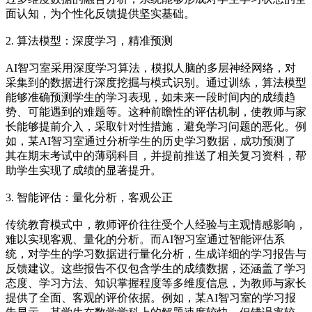
面认知，为个性化反馈提供坚实基础。
2. 算法模型：深度学习，精准预测
AI智习室采用深度学习算法，模拟人脑的多层神经网络，对
采集到的数据进行深度挖掘与模式识别。通过训练，算法模型
能够准确预测学生的学习表现，如未来一段时间内的成绩趋
势、可能遇到的难题等。这种前瞻性的评估机制，使教师与家
长能够提前介入，采取针对性措施，避免学习问题的恶化。例
如，某AI智习室通过分析学生的历史学习数据，成功预测了
其在期末考试中的薄弱科目，并提前推送了相关复习资料，帮
助学生实现了成绩的显著提升。
3. 智能评估：量化分析，客观公正
传统教育模式中，教师评价往往受个人经验与主观情感影响，
难以实现客观、量化的分析。而AI智习室通过智能评估系
统，对学生的学习数据进行量化分析，生成详细的学习报告与
反馈建议。这些报告不仅包含学生的成绩数据，还涵盖了学习
态度、学习方法、知识掌握程度等多维度信息，为教师与家长
提供了全面、客观的评价依据。例如，某AI智习室的学习报