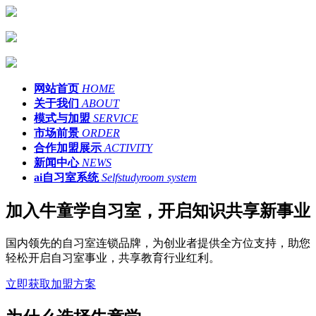
网站首页
HOME
关于我们
ABOUT
模式与加盟
SERVICE
市场前景
ORDER
合作加盟展示
ACTIVITY
新闻中心
NEWS
ai自习室系统
Selfstudyroom system
加入牛童学自习室，开启知识共享新事业
国内领先的自习室连锁品牌，为创业者提供全方位支持，助您
轻松开启自习室事业，共享教育行业红利。
立即获取加盟方案