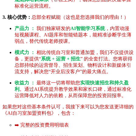
标准化运营流程。
3. 核心优势：
总部全程赋能（这也是您选择我们的理由！）
产品力 ：
我们独家研发的
AI智能学习系统
，内置动漫
短视频课程、AI题库和智能错题本，能精准诊断学生薄
弱点，替代传统老师授课。
模式力 ：
相比传统自习室和普通加盟，我们不仅提供设
备，更提供“
系统 + 运营 + 招生
” 的全套打法。您将获得
总部持续的运营督导、招生策划、物料设计和新媒体引
流支持，解决您“开业后没客户”的最大痛点。
收益力 ：
最终这一切将帮助您
实现快速招生和持久盈
利
。通过AI系统提升教学效果和家长口碑，通过标准化
运营降低对人力的依赖，从而保障您的投资回报率。
如果您对这些基本条件认可，我接下来可以为您发送更详细的
《AI自习室加盟资料包》，包含：
➡️ 完整的投资费用明细表