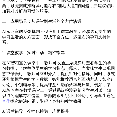
告显示，某学生在数学学科上的解题速度较快，但错误率较
高，系统据此推断其可能存在“粗心大意”的问题，并建议教师
加强对其解题习惯的培养。
三、应用场景：从课堂到生活的全方位渗透
AI智习室的反馈机制不仅应用于课堂教学，还渗透到学生的
学习生活的方方面面，形成了全方位、多层次的学习支持体
系。
1. 课堂教学：实时互动，精准指导
在AI智习室的课堂中，教师可以通过系统实时查看学生的学
习数据，了解每位学生的学习状态与需求。当发现学生出现困
惑或错误时，教师可立即介入，提供针对性指导。同时，系统
还能根据学生的学习数据，智能推荐适合的互动方式，如小组
讨论、个别辅导等，提高课堂互动的效率与质量。例如，某
AI智习室在数学课堂上，通过系统检测到部分学生对某一知
识点的理解存在偏差，教师随即组织小组讨论，引导学生通过
合作
探究解决问题，取得了良好的教学效果。
2. 课后辅导：个性化推送，巩固提升