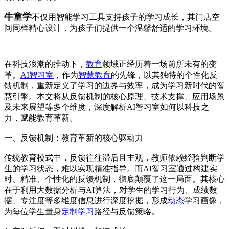
牛童学
不仅用智能学习工具支持孩子的学习成长，其门店空
间同样精心设计，为孩子们提供一个温馨舒适的学习环境。
在科技浪潮的推动下，
教育
领域正经历着一场前所未有的变
革。
AI智习室
，作为
智慧教育
的先锋，以其独特的个性化反
馈机制，重新定义了学习的边界与效率，成为学习新时代的智
慧引擎。本文将从反馈机制的核心原理、技术支撑、应用场景
及未来展望等多个维度，深度解析AI智习室如何以科技之
力，赋能教育革新。
一、反馈机制：教育革新的核心驱动力
传统教育模式中，反馈往往滞后且主观，教师依赖经验判断学
生的学习状态，难以实现精准指导。而AI智习室通过构建实
时、精准、个性化的反馈机制，彻底颠覆了这一局面。其核心
在于利用大数据分析与AI算法，对学生的学习行为、成绩数
据、专注度等多维度信息进行深度挖掘，形成
动态
学习画像，
为每位学生量身
定制学习
路径与反馈策略。