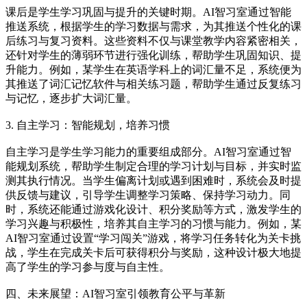
课后是学生学习巩固与提升的关键时期。AI智习室通过智能
推送系统，根据学生的学习数据与需求，为其推送个性化的课
后练习与复习资料。这些资料不仅与课堂教学内容紧密相关，
还针对学生的薄弱环节进行强化训练，帮助学生巩固知识、提
升能力。例如，某学生在英语学科上的词汇量不足，系统便为
其推送了词汇记忆软件与相关练习题，帮助学生通过反复练习
与记忆，逐步扩大词汇量。
3. 自主学习：智能规划，培养习惯
自主学习是学生学习能力的重要组成部分。AI智习室通过智
能规划系统，帮助学生制定合理的学习计划与目标，并实时监
测其执行情况。当学生偏离计划或遇到困难时，系统会及时提
供反馈与建议，引导学生调整学习策略、保持学习动力。同
时，系统还能通过游戏化设计、积分奖励等方式，激发学生的
学习兴趣与积极性，培养其自主学习的习惯与能力。例如，某
AI智习室通过设置“学习闯关”游戏，将学习任务转化为关卡挑
战，学生在完成关卡后可获得积分与奖励，这种设计极大地提
高了学生的学习参与度与自主性。
四、未来展望：AI智习室引领教育公平与革新