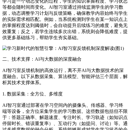
学习是一个动态变化的过程，学生的知识掌握程度、学习状态
等都会随时间而变化。AI智习室通过持续监测学生的学习数
据，动态调整学习计划与反馈策略，确保教学内容始终与学生
的实际需求相匹配。例如，当系统检测到学生在某一知识点上
的掌握程度达到阈值时，会自动提升后续练习的难度，避免无
效重复；反之，若学生连续多次出错，系统则会降低难度，提
供更多基础练习，帮助学生夯实基础。
二、技术支撑：AI与大数据的深度融合
AI智习室反馈机制的高效运行，离不开AI与大数据技术的深
度融合。以下从数据采集、算法模型、智能评估三个层面，解
析其技术支撑体系。
1. 数据采集：全方位、多维度
AI智习室通过部署在学习空间内的摄像头、传感器、学习终
端等设备，全方位采集学生的学习数据。这些数据包括但不限
于：答题正确率、解题速度、专注时长、学习轨迹（如知识点
停留时长、错误重复率）、互动行为（如提问、讨论）等。通
过多维度数据的融合分析，系统能够形成对学生学习状态的全