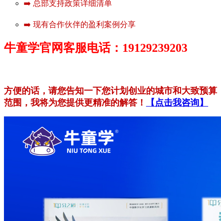
➡️ 总部支持政策详细清单
➡️ 现有合作伙伴的盈利案例分享
牛童学官网客服电话：19129239203
方便的话，请您告知一下您计划创业的城市和大致预算
范围，我将为您提供更精准的解答！
【点击我咨询】