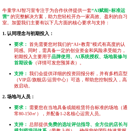
牛童学AI智习室专注于为合作伙伴提供一套
“AI赋能+标准运
营”
的完整解决方案，助力您轻松开办一家高效、盈利的自习
室。加盟我们主要有以下几方面的核心要求与支持：
1. 认同理念与初期投入：
要求：
首先需要您对我们的“AI+教育”模式有高度的认
同感。同时，需具备一定的创业资金和风险承受能力，
初期投入主要用于
品牌使用、AI系统授权、场地装修与
首期设备
（详情可发您预算表）。
支持：
我们会提供详细的投资回报分析，并有多档店型
（VIP店/旗舰店/运营中心）可选，帮助您控制投入，高
效启动。
2. 场地与人员：
要求：
需要您在当地具备或能租赁符合标准的场地（通
常80-150㎡），并配备1-2名核心运营人员。
支持：
总部提供
免费的选址评估指导、全方位的店长与
规划师培训体系
（带教上岗），确保您的团队快速掌握