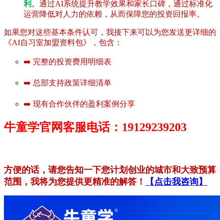
利
。通过AI系统提升教学效果和家长口碑，通过标准化
运营降低对人力的依赖，从而保障您的投资回报率。
如果您对这些基本条件认可，我接下来可以为您发送更详细的
《AI自习室加盟资料包》，包含：
➡️ 完整的投资费用明细表
➡️ 总部支持政策详细清单
➡️ 现有合作伙伴的盈利案例分享
牛童学官网客服电话：19129239203
方便的话，请您告知一下您计划创业的城市和大致预算
范围，我将为您提供更精准的解答！
【点击我咨询】