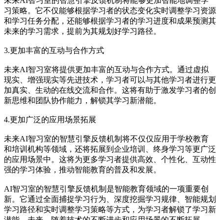
未来AI智习室的智慧引擎反馈机制将能够更加智能地调整学
习策略。它不仅能够根据学习者的状态变化实时调整学习资源
和学习任务分配，还能够根据学习者的学习进度和成果预测其
未来的学习需求，提前为其规划好学习路径。
3.更加丰富的互动与合作方式
未来AI智习室将提供更加丰富的互动与合作方式。通过虚拟
现实、增强现实等先进技术，学习者可以与其他学习者进行更
加真实、生动的在线交流和合作。这将有助于激发学习者的创
新思维和团队协作能力，解锁其学习新潜能。
4.更加广泛的应用场景拓展
未来AI智习室的智慧引擎反馈机制将不仅仅应用于学校教育
和培训机构等领域，还将拓展到企业培训、终身学习等更广泛
的应用场景中。这将为更多学习者提供高效、个性化、互动性
强的学习体验，推动智能教育的普及和发展。
AI智习室的智慧引擎反馈机制是智能教育领域的一项重要创
新。它通过全面捕捉学习行为、深度挖掘学习规律、智能规划
学习路径和实时调整学习策略等方式，为学习者解锁了学习新
潜能。未来，随着技术的不断进步和应用场景的不断拓展，