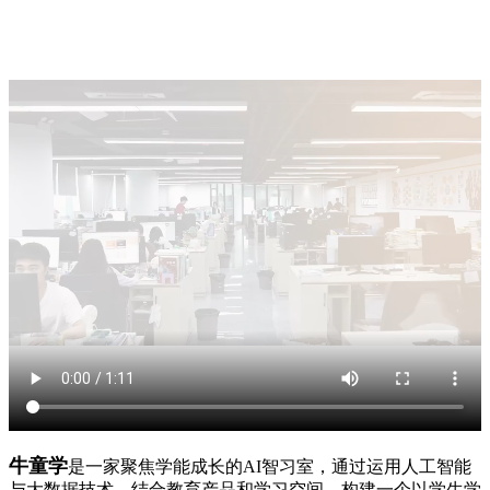
牛童学
是一家聚焦学能成长的AI智习室，通过运用人工智能
与大数据技术，结合教育产品和学习空间，构建一个以学生学