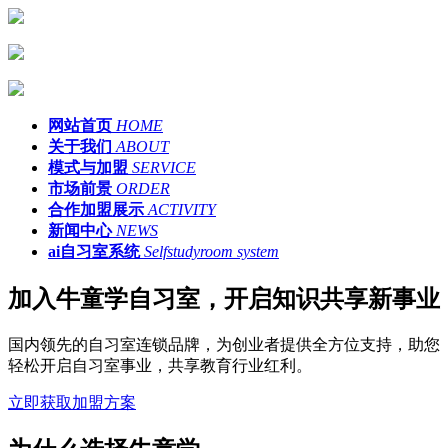
网站首页
HOME
关于我们
ABOUT
模式与加盟
SERVICE
市场前景
ORDER
合作加盟展示
ACTIVITY
新闻中心
NEWS
ai自习室系统
Selfstudyroom system
加入牛童学自习室，开启知识共享新事业
国内领先的自习室连锁品牌，为创业者提供全方位支持，助您
轻松开启自习室事业，共享教育行业红利。
立即获取加盟方案