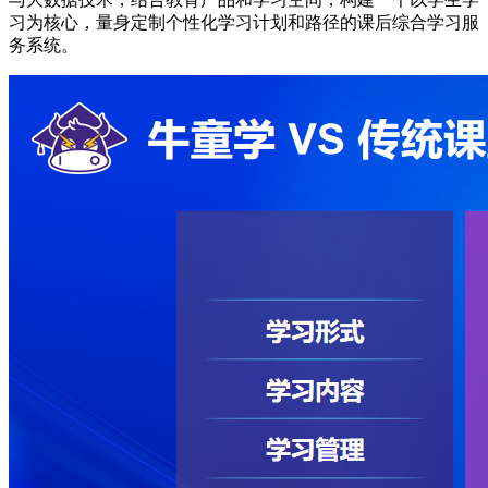
习为核心，量身定制个性化学习计划和路径的课后综合学习服
务系统。