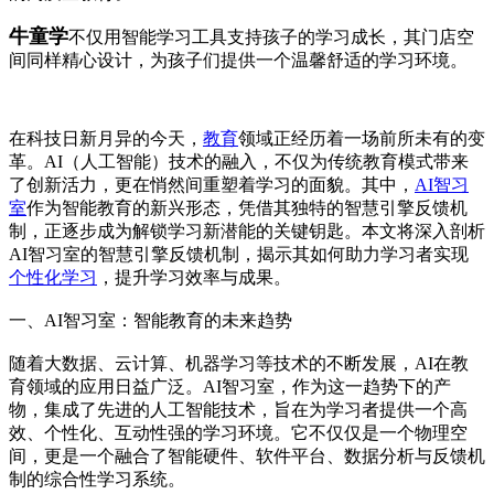
牛童学
不仅用智能学习工具支持孩子的学习成长，其门店空
间同样精心设计，为孩子们提供一个温馨舒适的学习环境。
在科技日新月异的今天，
教育
领域正经历着一场前所未有的变
革。AI（人工智能）技术的融入，不仅为传统教育模式带来
了创新活力，更在悄然间重塑着学习的面貌。其中，
AI智习
室
作为智能教育的新兴形态，凭借其独特的智慧引擎反馈机
制，正逐步成为解锁学习新潜能的关键钥匙。本文将深入剖析
AI智习室的智慧引擎反馈机制，揭示其如何助力学习者实现
个性化学习
，提升学习效率与成果。
一、AI智习室：智能教育的未来趋势
随着大数据、云计算、机器学习等技术的不断发展，AI在教
育领域的应用日益广泛。AI智习室，作为这一趋势下的产
物，集成了先进的人工智能技术，旨在为学习者提供一个高
效、个性化、互动性强的学习环境。它不仅仅是一个物理空
间，更是一个融合了智能硬件、软件平台、数据分析与反馈机
制的综合性学习系统。