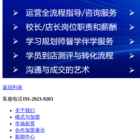
返回列表
客服电话
191-2923-9203
关于我们
模式与加盟
市场前景
合作加盟展示
新闻中心