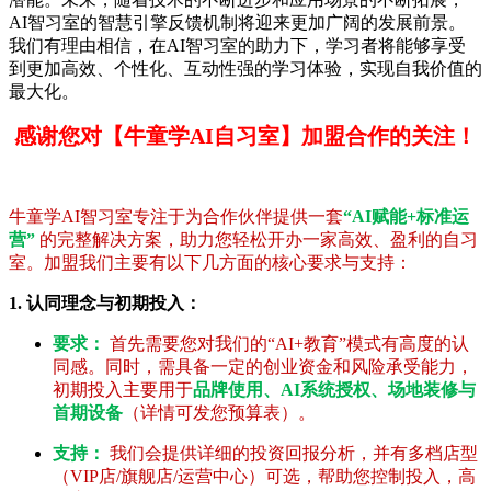
AI智习室的智慧引擎反馈机制将迎来更加广阔的发展前景。
我们有理由相信，在AI智习室的助力下，学习者将能够享受
到更加高效、个性化、互动性强的学习体验，实现自我价值的
最大化。
感谢您对【牛童学AI自习室】加盟合作的关注！
牛童学AI智习室专注于为合作伙伴提供一套
“AI赋能+标准运
营”
的完整解决方案，助力您轻松开办一家高效、盈利的自习
室。加盟我们主要有以下几方面的核心要求与支持：
1. 认同理念与初期投入：
要求：
首先需要您对我们的“AI+教育”模式有高度的认
同感。同时，需具备一定的创业资金和风险承受能力，
初期投入主要用于
品牌使用、AI系统授权、场地装修与
首期设备
（详情可发您预算表）。
支持：
我们会提供详细的投资回报分析，并有多档店型
（VIP店/旗舰店/运营中心）可选，帮助您控制投入，高