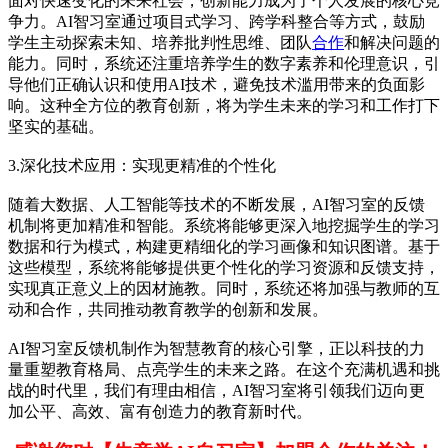
面对快速变化的未来社会，创新能力成为了个人发展的核心竞
争力。AI智习室通过项目式学习、跨学科整合等方式，鼓励
学生主动探索未知、培养批判性思维、团队
合作
和解决问题的
能力。同时，系统还注重培养学生的数字素养和伦理意识，引
导他们正确认识和使用AI技术，避免技术滥用带来的负面影
响。这种全方位的教育创新，将为学生未来的学习和工作打下
坚实的基础。
3.深化技术应用：实现更精准的个性化
随着大数据、人工智能等技术的不断发展，AI智习室的反馈
机制将更加精准和智能。系统将能够更深入地挖掘学生的学习
数据和行为模式，构建更精细化的学习画像和知识图谱。基于
这些模型，系统将能够提供更个性化的学习资源和反馈支持，
实现真正意义上的因材施教。同时，系统还将加强与教师的互
动和合作，共同推动教育教学的创新和发展。
AI智习室反馈机制作为智慧教育的核心引擎，正以科技的力
量重塑教育格局、点亮学生的未来之路。在这个充满机遇和挑
战的时代里，我们有理由相信，AI智习室将引领我们迈向更
加公平、高效、富有创造力的教育新时代。