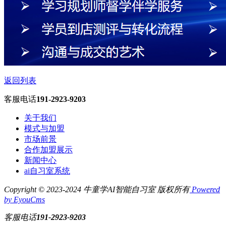
返回列表
客服电话
191-2923-9203
关于我们
模式与加盟
市场前景
合作加盟展示
新闻中心
ai自习室系统
Copyright © 2023-2024 牛童学AI智能自习室 版权所有
Powered
by EyouCms
客服电话
191-2923-9203