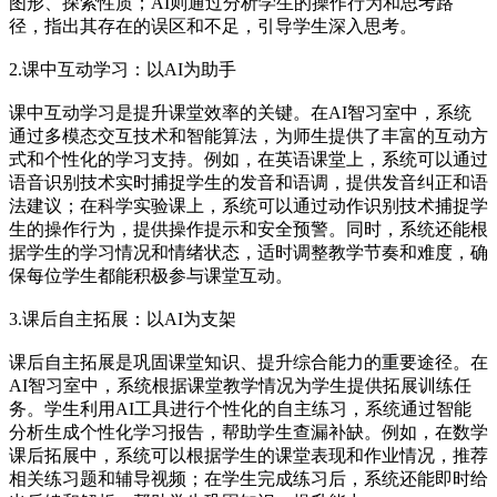
图形、探索性质；AI则通过分析学生的操作行为和思考路
径，指出其存在的误区和不足，引导学生深入思考。
2.课中互动学习：以AI为助手
课中互动学习是提升课堂效率的关键。在AI智习室中，系统
通过多模态交互技术和智能算法，为师生提供了丰富的互动方
式和个性化的学习支持。例如，在英语课堂上，系统可以通过
语音识别技术实时捕捉学生的发音和语调，提供发音纠正和语
法建议；在科学实验课上，系统可以通过动作识别技术捕捉学
生的操作行为，提供操作提示和安全预警。同时，系统还能根
据学生的学习情况和情绪状态，适时调整教学节奏和难度，确
保每位学生都能积极参与课堂互动。
3.课后自主拓展：以AI为支架
课后自主拓展是巩固课堂知识、提升综合能力的重要途径。在
AI智习室中，系统根据课堂教学情况为学生提供拓展训练任
务。学生利用AI工具进行个性化的自主练习，系统通过智能
分析生成个性化学习报告，帮助学生查漏补缺。例如，在数学
课后拓展中，系统可以根据学生的课堂表现和作业情况，推荐
相关练习题和辅导视频；在学生完成练习后，系统还能即时给