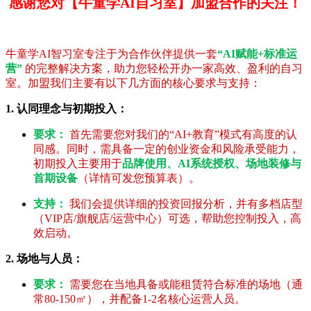
感谢您对【牛童学AI自习室】加盟合作的关注！
牛童学AI智习室专注于为合作伙伴提供一套
“AI赋能+标准运
营”
的完整解决方案，助力您轻松开办一家高效、盈利的自习
室。加盟我们主要有以下几方面的核心要求与支持：
1. 认同理念与初期投入：
要求：
首先需要您对我们的“AI+教育”模式有高度的认
同感。同时，需具备一定的创业资金和风险承受能力，
初期投入主要用于
品牌使用、AI系统授权、场地装修与
首期设备
（详情可发您预算表）。
支持：
我们会提供详细的投资回报分析，并有多档店型
（VIP店/旗舰店/运营中心）可选，帮助您控制投入，高
效启动。
2. 场地与人员：
要求：
需要您在当地具备或能租赁符合标准的场地（通
常80-150㎡），并配备1-2名核心运营人员。