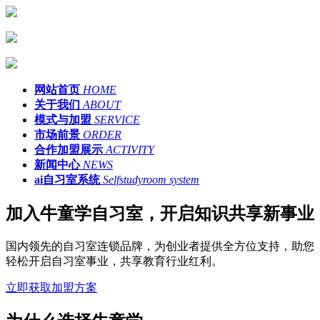
网站首页
HOME
关于我们
ABOUT
模式与加盟
SERVICE
市场前景
ORDER
合作加盟展示
ACTIVITY
新闻中心
NEWS
ai自习室系统
Selfstudyroom system
加入牛童学自习室，开启知识共享新事业
国内领先的自习室连锁品牌，为创业者提供全方位支持，助您
轻松开启自习室事业，共享教育行业红利。
立即获取加盟方案