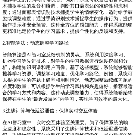
术捕捉学生的发音和语调，判断其口语表达的准确性和流利
度；通过面部表情识别技术捕捉学生的情绪变化，适时给予鼓
励或调整难度；通过手势识别技术捕捉学生的操作行为，提供
操作提示和安全预警。这种全方位的感知能力，使得系统能够
更精准地定位学生的学习需求，提供个性化的反馈和支持。
2.智能算法：动态调整学习路径
智能算法是AI智习室反馈机制的灵魂。系统利用深度学习、
机器学习等先进技术，对学生的学习数据进行深度挖掘和分
析，构建知识图谱和用户画像。基于这些模型，系统能够智能
推荐学习资源、调整学习难度、优化学习路径。例如，系统可
以根据学生的答题正确率和用时情况，动态调整后续练习题的
难度和数量；可以根据学生的学习风格和兴趣偏好，推荐最适
合的学习方式和内容。这种动态调整能力，使得系统能够始终
保持在学生的“最近发展区”内学习，实现学习效率的最大化。
3.边缘计算与低延迟通信：保障实时交互体验
在AI智习室中，实时交互体验至关重要。为了保障系统的响
应速度和稳定性，系统采用了边缘计算技术和低延迟通信协