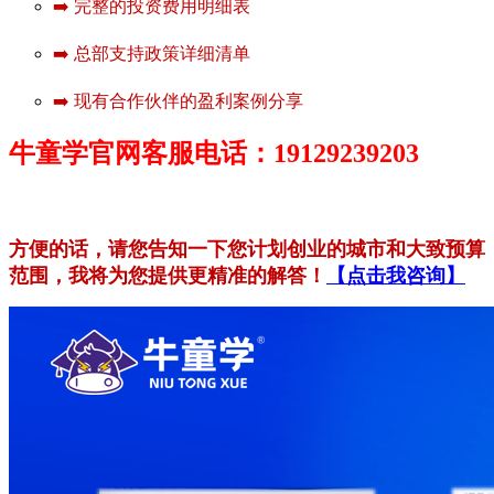
➡️ 完整的投资费用明细表
➡️ 总部支持政策详细清单
➡️ 现有合作伙伴的盈利案例分享
牛童学官网客服电话：19129239203
方便的话，请您告知一下您计划创业的城市和大致预算
范围，我将为您提供更精准的解答！
【点击我咨询】