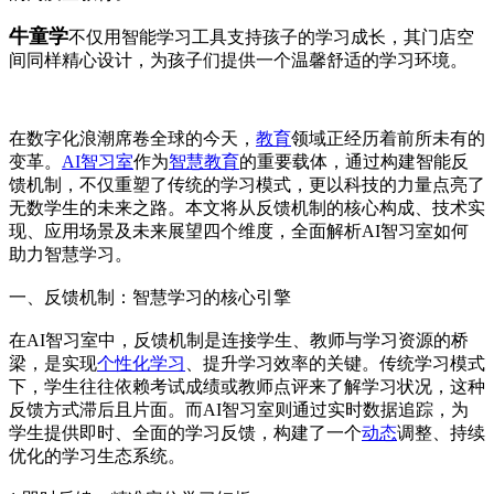
牛童学
不仅用智能学习工具支持孩子的学习成长，其门店空
间同样精心设计，为孩子们提供一个温馨舒适的学习环境。
在数字化浪潮席卷全球的今天，
教育
领域正经历着前所未有的
变革。
AI智习室
作为
智慧教育
的重要载体，通过构建智能反
馈机制，不仅重塑了传统的学习模式，更以科技的力量点亮了
无数学生的未来之路。本文将从反馈机制的核心构成、技术实
现、应用场景及未来展望四个维度，全面解析AI智习室如何
助力智慧学习。
一、反馈机制：智慧学习的核心引擎
在AI智习室中，反馈机制是连接学生、教师与学习资源的桥
梁，是实现
个性化学习
、提升学习效率的关键。传统学习模式
下，学生往往依赖考试成绩或教师点评来了解学习状况，这种
反馈方式滞后且片面。而AI智习室则通过实时数据追踪，为
学生提供即时、全面的学习反馈，构建了一个
动态
调整、持续
优化的学习生态系统。