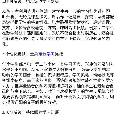
1.即时反馈：精准定位学习短板
AI智习室利用先进的算法，对学生每一步的学习行为进行即
时分析。无论是课堂练习、课后作业还是自主探究，系统都能
迅速捕捉学生的答题情况、思考路径及情绪状态，通过语音、
文本、图像等多模态交互方式，即时给出反馈。例如，当学生
在数学解题中遇到困难时，系统不仅会指出错误所在，还会提
供解题思路的引导，帮助学生自主纠正错误，实现知识的内
化。
2.个性化反馈：量身
定制学习
路径
每个学生都是独一无二的个体，其学习习惯、兴趣偏好及能力
水平各不相同。AI智习室通过大数据分析，为每位学生构建
独特的学习画像，包括知识掌握程度、学习风格、情绪状态等
多维度信息。基于这些画像，系统能够智能生成个性化的学习
计划，推荐最适合的学习资源和练习题，确保学生在最适合自
己的节奏下成长。例如，对于喜欢视频学习的学生，系统会推
荐更多视频教程和动画演示；而对于喜欢文字阅读的学生，则
会提供详细的文字解析和分析。
3.长期反馈：持续跟踪学习进展