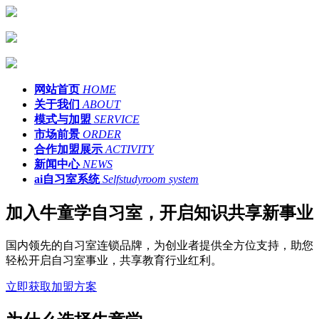
网站首页
HOME
关于我们
ABOUT
模式与加盟
SERVICE
市场前景
ORDER
合作加盟展示
ACTIVITY
新闻中心
NEWS
ai自习室系统
Selfstudyroom system
加入牛童学自习室，开启知识共享新事业
国内领先的自习室连锁品牌，为创业者提供全方位支持，助您
轻松开启自习室事业，共享教育行业红利。
立即获取加盟方案