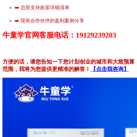
➡️ 总部支持政策详细清单
➡️ 现有合作伙伴的盈利案例分享
牛童学官网客服电话：19129239203
方便的话，请您告知一下您计划创业的城市和大致预算
范围，我将为您提供更精准的解答！
【点击我咨询】