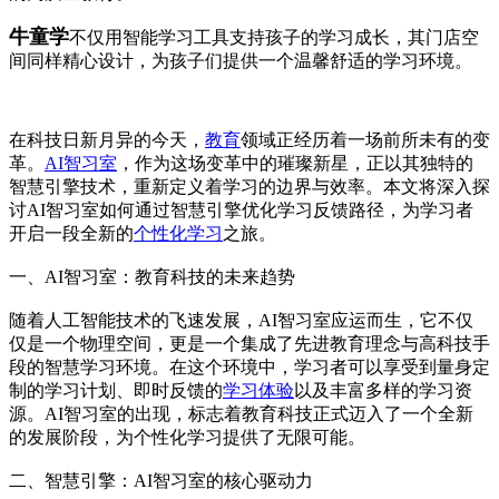
牛童学
不仅用智能学习工具支持孩子的学习成长，其门店空
间同样精心设计，为孩子们提供一个温馨舒适的学习环境。
在科技日新月异的今天，
教育
领域正经历着一场前所未有的变
革。
AI智习室
，作为这场变革中的璀璨新星，正以其独特的
智慧引擎技术，重新定义着学习的边界与效率。本文将深入探
讨AI智习室如何通过智慧引擎优化学习反馈路径，为学习者
开启一段全新的
个性化学习
之旅。
一、AI智习室：教育科技的未来趋势
随着人工智能技术的飞速发展，AI智习室应运而生，它不仅
仅是一个物理空间，更是一个集成了先进教育理念与高科技手
段的智慧学习环境。在这个环境中，学习者可以享受到量身定
制的学习计划、即时反馈的
学习体验
以及丰富多样的学习资
源。AI智习室的出现，标志着教育科技正式迈入了一个全新
的发展阶段，为个性化学习提供了无限可能。
二、智慧引擎：AI智习室的核心驱动力