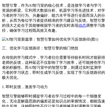
智慧引擎，作为AI智习室的核心技术，是连接学习者与学习
资源的桥梁。它利用大数据分析、机器学习等先进技术，对学
习者的学习行为、兴趣偏好、能力水平等进行全面而深入的分
析，从而为每位学习者提供精准的学习建议与反馈。智慧引擎
的强大之处在于其能够根据学习者的实时表现
动态
调整学习路
径，确保学习过程既高效又有趣。
三、优化学习反馈路径：智慧引擎的独门绝技
在传统的学习模式中，学习者往往需要等待较长时间才能获得
老师的反馈，这种延迟不仅影响了学习效率，还可能挫伤学习
者的积极性。而AI智习室中的智慧引擎，则通过实时监测学
习者的学习状态，即时生成学习反馈，实现了学习反馈路径的
极大优化。
1. 即时反馈，激发学习动力
智慧引擎能够即时捕捉学习者在学习过程中的每一个细微变
化，无论是解题思路的偏差还是知识点的掌握情况，都能迅速
给出反馈。这种即时性不仅让学习者能够及时调整学习策略，