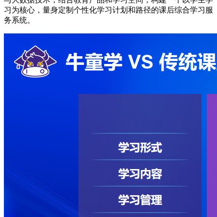
习为核心，量身定制个性化学习计划和路径的课后综合学习服
务系统。