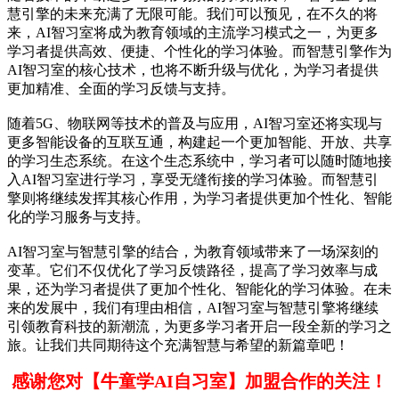
慧引擎的未来充满了无限可能。我们可以预见，在不久的将
来，AI智习室将成为教育领域的主流学习模式之一，为更多
学习者提供高效、便捷、个性化的学习体验。而智慧引擎作为
AI智习室的核心技术，也将不断升级与优化，为学习者提供
更加精准、全面的学习反馈与支持。
随着5G、物联网等技术的普及与应用，AI智习室还将实现与
更多智能设备的互联互通，构建起一个更加智能、开放、共享
的学习生态系统。在这个生态系统中，学习者可以随时随地接
入AI智习室进行学习，享受无缝衔接的学习体验。而智慧引
擎则将继续发挥其核心作用，为学习者提供更加个性化、智能
化的学习服务与支持。
AI智习室与智慧引擎的结合，为教育领域带来了一场深刻的
变革。它们不仅优化了学习反馈路径，提高了学习效率与成
果，还为学习者提供了更加个性化、智能化的学习体验。在未
来的发展中，我们有理由相信，AI智习室与智慧引擎将继续
引领教育科技的新潮流，为更多学习者开启一段全新的学习之
旅。让我们共同期待这个充满智慧与希望的新篇章吧！
感谢您对【牛童学AI自习室】加盟合作的关注！