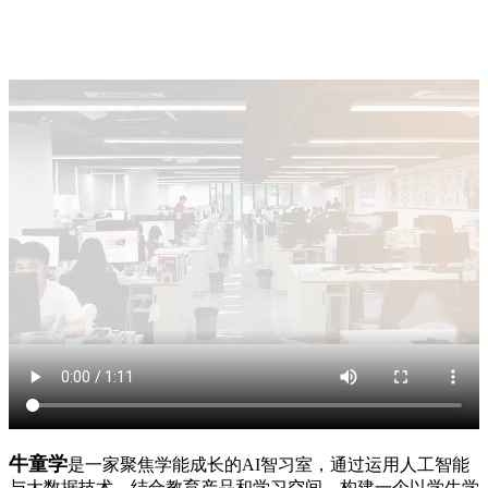
牛童学
是一家聚焦学能成长的AI智习室，通过运用人工智能
与大数据技术，结合教育产品和学习空间，构建一个以学生学