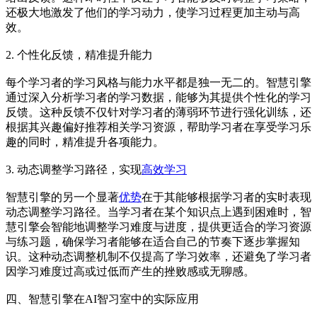
还极大地激发了他们的学习动力，使学习过程更加主动与高
效。
2. 个性化反馈，精准提升能力
每个学习者的学习风格与能力水平都是独一无二的。智慧引擎
通过深入分析学习者的学习数据，能够为其提供个性化的学习
反馈。这种反馈不仅针对学习者的薄弱环节进行强化训练，还
根据其兴趣偏好推荐相关学习资源，帮助学习者在享受学习乐
趣的同时，精准提升各项能力。
3. 动态调整学习路径，实现
高效学习
智慧引擎的另一个显著
优势
在于其能够根据学习者的实时表现
动态调整学习路径。当学习者在某个知识点上遇到困难时，智
慧引擎会智能地调整学习难度与进度，提供更适合的学习资源
与练习题，确保学习者能够在适合自己的节奏下逐步掌握知
识。这种动态调整机制不仅提高了学习效率，还避免了学习者
因学习难度过高或过低而产生的挫败感或无聊感。
四、智慧引擎在AI智习室中的实际应用