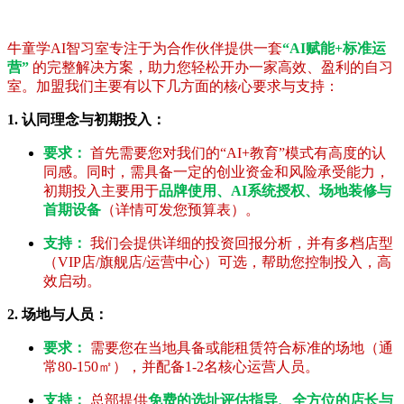
牛童学AI智习室专注于为合作伙伴提供一套
“AI赋能+标准运
营”
的完整解决方案，助力您轻松开办一家高效、盈利的自习
室。加盟我们主要有以下几方面的核心要求与支持：
1. 认同理念与初期投入：
要求：
首先需要您对我们的“AI+教育”模式有高度的认
同感。同时，需具备一定的创业资金和风险承受能力，
初期投入主要用于
品牌使用、AI系统授权、场地装修与
首期设备
（详情可发您预算表）。
支持：
我们会提供详细的投资回报分析，并有多档店型
（VIP店/旗舰店/运营中心）可选，帮助您控制投入，高
效启动。
2. 场地与人员：
要求：
需要您在当地具备或能租赁符合标准的场地（通
常80-150㎡），并配备1-2名核心运营人员。
支持：
总部提供
免费的选址评估指导、全方位的店长与