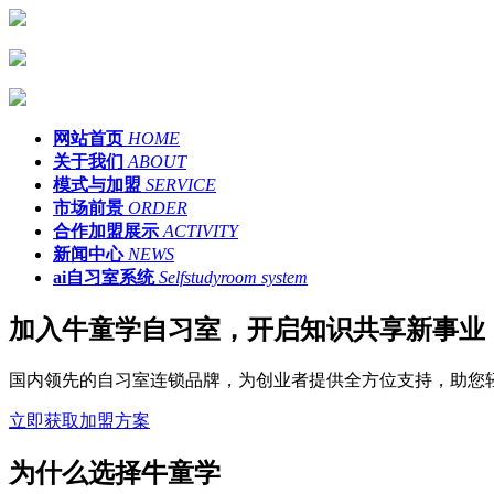
网站首页
HOME
关于我们
ABOUT
模式与加盟
SERVICE
市场前景
ORDER
合作加盟展示
ACTIVITY
新闻中心
NEWS
ai自习室系统
Selfstudyroom system
加入牛童学自习室，开启知识共享新事业
国内领先的自习室连锁品牌，为创业者提供全方位支持，助您
立即获取加盟方案
为什么选择牛童学