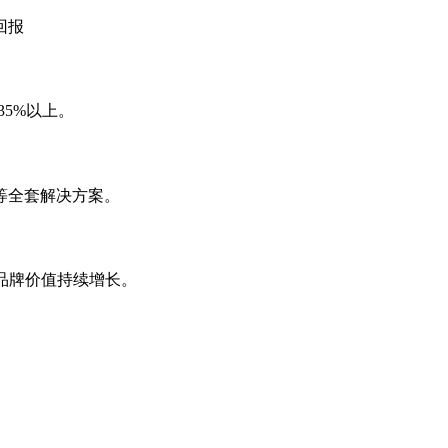
回报
35%以上。
等全套解决方案。
，品牌价值持续增长。