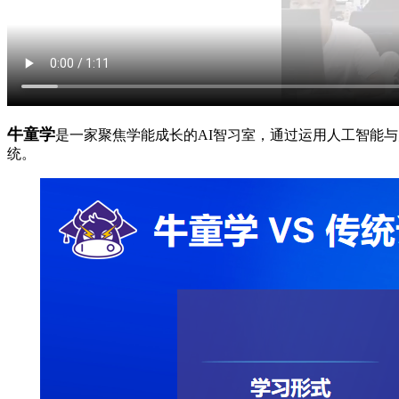
牛童学
是一家聚焦学能成长的AI智习室，通过运用人工智能
统。