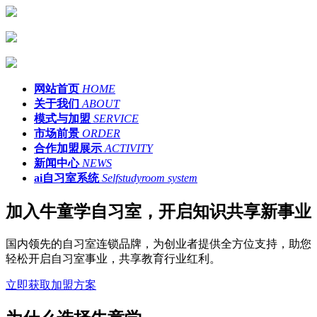
网站首页
HOME
关于我们
ABOUT
模式与加盟
SERVICE
市场前景
ORDER
合作加盟展示
ACTIVITY
新闻中心
NEWS
ai自习室系统
Selfstudyroom system
加入牛童学自习室，开启知识共享新事业
国内领先的自习室连锁品牌，为创业者提供全方位支持，助您
轻松开启自习室事业，共享教育行业红利。
立即获取加盟方案