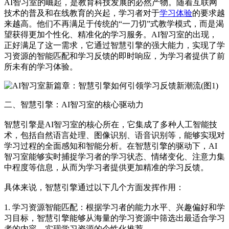
AI智习室的崛起，是教育科技发展的必然产物。随着互联网
技术的普及和在线教育的兴起，学习者对于
学习体验
的要求越
来越高。他们不再满足于传统的“一刀切”式教学模式，而是渴
望获得更加个性化、精准化的学习服务。AI智习室的出现，
正好满足了这一需求，它通过智慧引擎的强大能力，实现了学
习资源的智能匹配和学习反馈的即时响应，为学习者提供了前
所未有的学习体验。
二、智慧引擎：AI智习室的核心驱动力
智慧引擎是AI智习室的核心所在，它集成了多种人工智能技
术，包括自然语言处理、图像识别、语音识别等，能够实现对
学习过程的全面感知和智能分析。在智慧引擎的驱动下，AI
智习室能够实时捕捉学习者的学习状态、情绪变化、注意力集
中程度等信息，从而为学习者提供更加精准的学习反馈。
具体来说，智慧引擎通过以下几个方面发挥作用：
1. 学习资源智能匹配：根据学习者的能力水平、兴趣偏好和学
习目标，智慧引擎能够从海量的学习资源中筛选出最适合学习
者的内容，实现学习资源的个性化推荐。