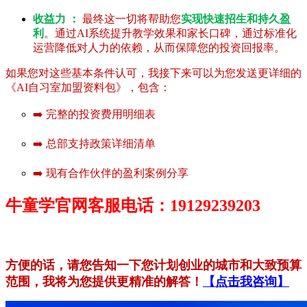
收益力 ：
最终这一切将帮助您
实现快速招生和持久盈
利
。通过AI系统提升教学效果和家长口碑，通过标准化
运营降低对人力的依赖，从而保障您的投资回报率。
如果您对这些基本条件认可，我接下来可以为您发送更详细的
《AI自习室加盟资料包》，包含：
➡️ 完整的投资费用明细表
➡️ 总部支持政策详细清单
➡️ 现有合作伙伴的盈利案例分享
牛童学官网客服电话：19129239203
方便的话，请您告知一下您计划创业的城市和大致预算
范围，我将为您提供更精准的解答！
【点击我咨询】