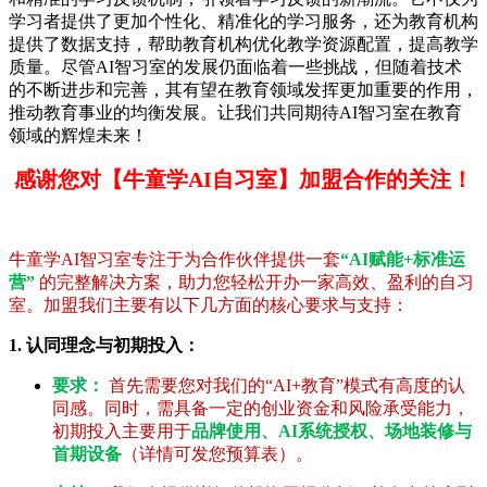
学习者提供了更加个性化、精准化的学习服务，还为教育机构
提供了数据支持，帮助教育机构优化教学资源配置，提高教学
质量。尽管AI智习室的发展仍面临着一些挑战，但随着技术
的不断进步和完善，其有望在教育领域发挥更加重要的作用，
推动教育事业的均衡发展。让我们共同期待AI智习室在教育
领域的辉煌未来！
感谢您对【牛童学AI自习室】加盟合作的关注！
牛童学AI智习室专注于为合作伙伴提供一套
“AI赋能+标准运
营”
的完整解决方案，助力您轻松开办一家高效、盈利的自习
室。加盟我们主要有以下几方面的核心要求与支持：
1. 认同理念与初期投入：
要求：
首先需要您对我们的“AI+教育”模式有高度的认
同感。同时，需具备一定的创业资金和风险承受能力，
初期投入主要用于
品牌使用、AI系统授权、场地装修与
首期设备
（详情可发您预算表）。