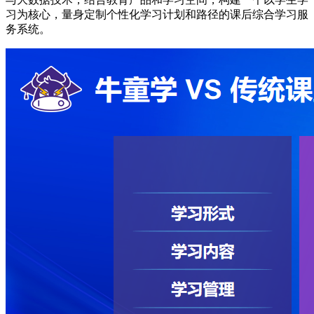
习为核心，量身定制个性化学习计划和路径的课后综合学习服
务系统。