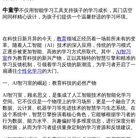
牛童学
不仅用智能学习工具支持孩子的学习成长，其门店空
间同样精心设计，为孩子们提供一个温馨舒适的学习环境。
在科技日新月异的今天，
教育
领域正经历着一场前所未有的变
革。随着人工智能（AI）技术的深入应用，传统的学习模式
正逐步被更加智能、高效的学习方式所取代。其中，
AI智习
室
作为教育科技的新兴产物，正以其独特的智慧引擎和精准的
学习反馈机制，引领着学习反馈的新潮流，为学习者开启了一
扇通往
个性化学习
的大门。
一、AI智习室的崛起：教育科技的必然产物
AI智习室，顾名思义，是集成了人工智能技术的智能化学习
空间。它不仅仅是一个物理上的学习场所，更是一个融合了大
数据、云计算、机器学习等先进技术的智慧学习生态系统。在
这个系统中，智慧引擎扮演着核心角色，它能够根据学习者的
行为数据、能力水平、兴趣偏好等多维度信息，进行深度分析
和挖掘，从而为学习者提供量身定制的学习资源和反馈建议。