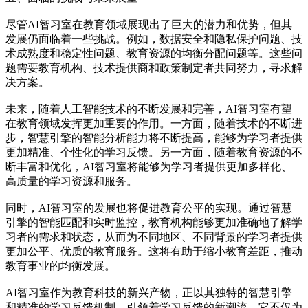
尽管AI智习室在教育领域展现出了巨大的潜力和优势，但其
发展仍面临着一些挑战。例如，数据安全和隐私保护问题、技
术成熟度和稳定性问题、教育资源的均衡分配问题等。这些问
题需要教育机构、技术提供商和政策制定者共同努力，寻求解
决方案。
未来，随着人工智能技术的不断发展和完善，AI智习室有望
在教育领域发挥更加重要的作用。一方面，随着技术的不断进
步，智慧引擎的智能分析能力将不断提高，能够为学习者提供
更加精准、个性化的学习反馈。另一方面，随着教育资源的不
断丰富和优化，AI智习室将能够为学习者提供更加多样化、
高质量的学习资源和服务。
同时，AI智习室的发展也将促进教育公平的实现。通过智慧
引擎的智能匹配和实时监控，教育机构能够更加准确地了解学
习者的需求和状态，从而为不同地区、不同背景的学习者提供
更加公平、优质的教育服务。这将有助于缩小教育差距，推动
教育事业的均衡发展。
AI智习室作为教育科技的新兴产物，正以其独特的智慧引擎
和精准的学习反馈机制，引领着学习反馈的新潮流。它不仅为