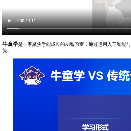
牛童学
是一家聚焦学能成长的AI智习室，通过运用人工智能
统。