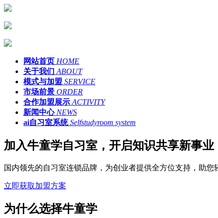
网站首页
HOME
关于我们
ABOUT
模式与加盟
SERVICE
市场前景
ORDER
合作加盟展示
ACTIVITY
新闻中心
NEWS
ai自习室系统
Selfstudyroom system
加入牛童学自习室，开启知识共享新事业
国内领先的自习室连锁品牌，为创业者提供全方位支持，助您
立即获取加盟方案
为什么选择牛童学