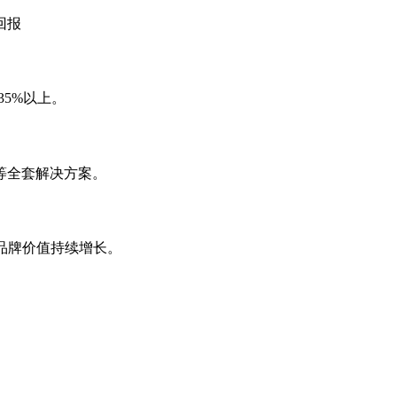
回报
35%以上。
等全套解决方案。
，品牌价值持续增长。