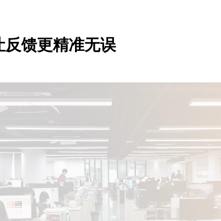
让反馈更精准无误