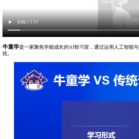
牛童学
是一家聚焦学能成长的AI智习室，通过运用人工智能
统。