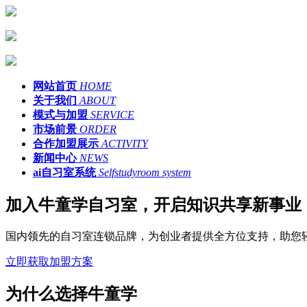
网站首页
HOME
关于我们
ABOUT
模式与加盟
SERVICE
市场前景
ORDER
合作加盟展示
ACTIVITY
新闻中心
NEWS
ai自习室系统
Selfstudyroom system
加入牛童学自习室，开启知识共享新事业
国内领先的自习室连锁品牌，为创业者提供全方位支持，助您
立即获取加盟方案
为什么选择牛童学