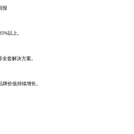
回报
35%以上。
等全套解决方案。
，品牌价值持续增长。