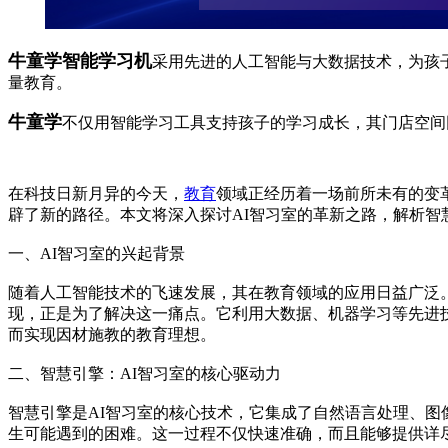
牛童学智能学习机
采用先进的人工智能与大数据技术，为孩
量教育。
牛童学
不仅用智能学习工具支持孩子的学习成长，其门店空间
在科技日新月异的今天，
教育
领域正经历着一场前所未有的变
辟了新的路径。本文将深入探讨AI智习室的革新之路，解析
一、AI智习室的兴起背景
随着人工智能技术的飞速发展，其在教育领域的应用日益广泛
现，正是为了解决这一痛点。它利用大数据、机器学习等先进
而实现因材施教的教育理想。
二、智慧引擎：AI智习室的核心驱动力
智慧引擎是AI智习室的核心技术，它集成了自然语言处理、图
生可能遇到的困难。这一过程不仅快速准确，而且能够提供详