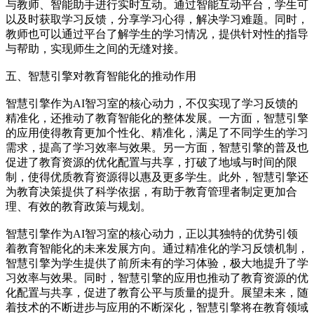
与教师、智能助手进行实时互动。通过智能互动平台，学生可
以及时获取学习反馈，分享学习心得，解决学习难题。同时，
教师也可以通过平台了解学生的学习情况，提供针对性的指导
与帮助，实现师生之间的无缝对接。
五、智慧引擎对教育智能化的推动作用
智慧引擎作为AI智习室的核心动力，不仅实现了学习反馈的
精准化，还推动了教育智能化的整体发展。一方面，智慧引擎
的应用使得教育更加个性化、精准化，满足了不同学生的学习
需求，提高了学习效率与效果。另一方面，智慧引擎的普及也
促进了教育资源的优化配置与共享，打破了地域与时间的限
制，使得优质教育资源得以惠及更多学生。此外，智慧引擎还
为教育决策提供了科学依据，有助于教育管理者制定更加合
理、有效的教育政策与规划。
智慧引擎作为AI智习室的核心动力，正以其独特的优势引领
着教育智能化的未来发展方向。通过精准化的学习反馈机制，
智慧引擎为学生提供了前所未有的学习体验，极大地提升了学
习效率与效果。同时，智慧引擎的应用也推动了教育资源的优
化配置与共享，促进了教育公平与质量的提升。展望未来，随
着技术的不断进步与应用的不断深化，智慧引擎将在教育领域