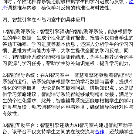
同时，个性化推荐系统还能够根据学生的学习进度与反馈，
动
态
调整推荐内容，确保学习反馈的精准性与时效性。
四、智慧引擎在AI智习室中的具体应用
1.智能测评系统：智慧引擎驱动的智能测评系统，能够根据学
生的学习数据，生成个性化的测评报告。报告不仅包含学生的
答题正确率、学习进度等基本信息，还深入分析学生的学习习
惯、思维方式与能力水平，为学生提供全面的学习反馈。同
时，智能测评系统还能够根据测评结果，为学生推荐适合的学
习资源与学习任务，帮助学生弥补知识短板，提升学习能力。
2.智能辅导系统：在AI智习室中，智慧引擎还驱动着智能辅导
系统的运行。该系统能够根据学生的学习数据与需求，提供个
性化的辅导服务。无论是解答疑难问题、讲解知识点，还是提
供学习策略建议，智能辅导系统都能够做到精准对接，满足学
生的个性化需求。此外，智能辅导系统还能够根据学生的学习
进度与反馈，动态调整辅导内容与难度，确保辅导的针对性与
有效性。
3.智能互动平台：智慧引擎还助力AI智习室构建起智能互动平
台。该平台不仅支持学生之间的在线交流与
合作
，还鼓励学生