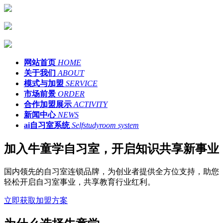
网站首页
HOME
关于我们
ABOUT
模式与加盟
SERVICE
市场前景
ORDER
合作加盟展示
ACTIVITY
新闻中心
NEWS
ai自习室系统
Selfstudyroom system
加入牛童学自习室，开启知识共享新事业
国内领先的自习室连锁品牌，为创业者提供全方位支持，助您
轻松开启自习室事业，共享教育行业红利。
立即获取加盟方案