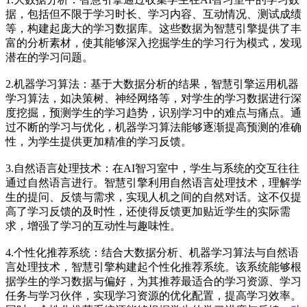
据，包括但不限于学习时长、学习内容、互动情况、测试成绩
等，构建起庞大的学习数据库。这些数据为智慧引擎提供了丰
富的分析素材，使其能够深入挖掘学生的学习行为模式，发现
潜在的学习问题。
2.机器学习算法：基于大数据分析的结果，智慧引擎运用机器
学习算法，如决策树、神经网络等，对学生的学习数据进行深
度挖掘，预测学生的学习趋势，识别学习中的难点与痛点。通
过不断的学习与优化，机器学习算法能够逐渐提高预测的准确
性，为学生提供更加精准的学习反馈。
3.自然语言处理技术：在AI智习室中，学生与系统的交互往往
通过自然语言进行。智慧引擎利用自然语言处理技术，理解学
生的提问、反馈与需求，实现人机之间的自然对话。这不仅提
高了学习反馈的及时性，还使得反馈更加贴近学生的实际需
求，增强了学习的互动性与趣味性。
4.个性化推荐系统：结合大数据分析、机器学习算法与自然语
言处理技术，智慧引擎构建起个性化推荐系统。该系统能够根
据学生的学习数据与偏好，为其推荐最适合的学习资源、学习
任务与学习伙伴，实现学习资源的优化配置，提高学习效率。