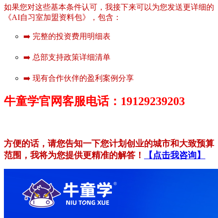
如果您对这些基本条件认可，我接下来可以为您发送更详细的
《AI自习室加盟资料包》，包含：
➡️ 完整的投资费用明细表
➡️ 总部支持政策详细清单
➡️ 现有合作伙伴的盈利案例分享
牛童学官网客服电话：19129239203
方便的话，请您告知一下您计划创业的城市和大致预算
范围，我将为您提供更精准的解答！
【点击我咨询】