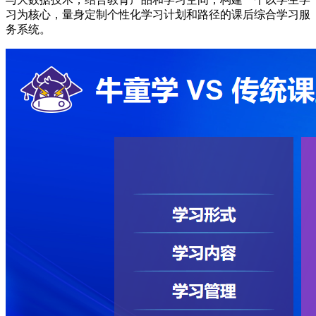
习为核心，量身定制个性化学习计划和路径的课后综合学习服
务系统。