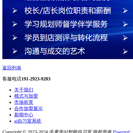
返回列表
客服电话
191-2923-9203
关于我们
模式与加盟
市场前景
合作加盟展示
新闻中心
ai自习室系统
Copyright © 2023-2024 牛童学AI智能自习室 版权所有
Powered