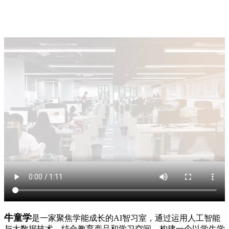
牛童学
是一家聚焦学能成长的AI智习室，通过运用人工智能
与大数据技术，结合教育产品和学习空间，构建一个以学生学