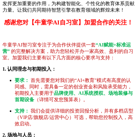
发挥更加重要的作用，为构建智能化、个性化的教育体系贡献
力量。让我们共同期待智慧引擎在教育领域的辉煌未来！
感谢您对【牛童学AI自习室】加盟合作的关注！
牛童学AI智习室专注于为合作伙伴提供一套
“AI赋能+标准运
营”
的完整解决方案，助力您轻松开办一家高效、盈利的自习
室。加盟我们主要有以下几方面的核心要求与支持：
1. 认同理念与初期投入：
要求：
首先需要您对我们的“AI+教育”模式有高度的认
同感。同时，需具备一定的创业资金和风险承受能力，
初期投入主要用于
品牌使用、AI系统授权、场地装修与
首期设备
（详情可发您预算表）。
支持：
我们会提供详细的投资回报分析，并有多档店型
（VIP店/旗舰店/运营中心）可选，帮助您控制投入，高
效启动。
2. 场地与人员：