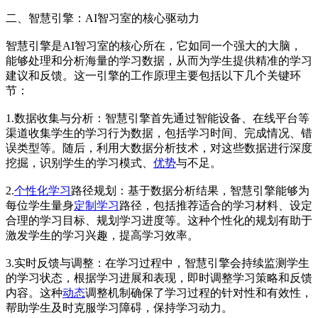
二、智慧引擎：AI智习室的核心驱动力
智慧引擎是AI智习室的核心所在，它如同一个强大的大脑，
能够处理和分析海量的学习数据，从而为学生提供精准的学习
建议和反馈。这一引擎的工作原理主要包括以下几个关键环
节：
1.数据收集与分析：智慧引擎首先通过智能设备、在线平台等
渠道收集学生的学习行为数据，包括学习时间、完成情况、错
误类型等。随后，利用大数据分析技术，对这些数据进行深度
挖掘，识别学生的学习模式、
优势
与不足。
2.
个性化学习
路径规划：基于数据分析结果，智慧引擎能够为
每位学生量身
定制学习
路径，包括推荐适合的学习材料、设定
合理的学习目标、规划学习进度等。这种个性化的规划有助于
激发学生的学习兴趣，提高学习效率。
3.实时反馈与调整：在学习过程中，智慧引擎会持续监测学生
的学习状态，根据学习进展和表现，即时调整学习策略和反馈
内容。这种
动态
调整机制确保了学习过程的针对性和有效性，
帮助学生及时克服学习障碍，保持学习动力。