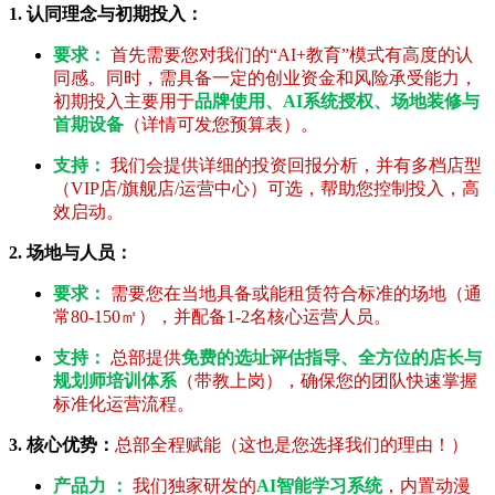
1. 认同理念与初期投入：
要求：
首先需要您对我们的“AI+教育”模式有高度的认
同感。同时，需具备一定的创业资金和风险承受能力，
初期投入主要用于
品牌使用、AI系统授权、场地装修与
首期设备
（详情可发您预算表）。
支持：
我们会提供详细的投资回报分析，并有多档店型
（VIP店/旗舰店/运营中心）可选，帮助您控制投入，高
效启动。
2. 场地与人员：
要求：
需要您在当地具备或能租赁符合标准的场地（通
常80-150㎡），并配备1-2名核心运营人员。
支持：
总部提供
免费的选址评估指导、全方位的店长与
规划师培训体系
（带教上岗），确保您的团队快速掌握
标准化运营流程。
3. 核心优势：
总部全程赋能（这也是您选择我们的理由！）
产品力 ：
我们独家研发的
AI智能学习系统
，内置动漫