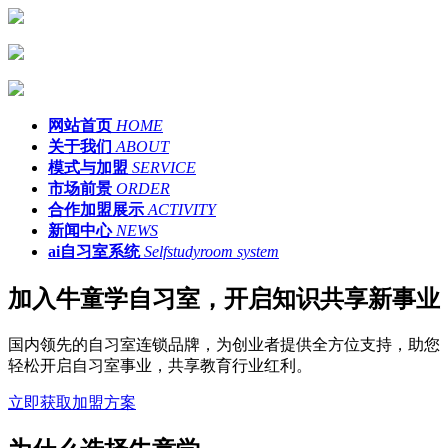
网站首页
HOME
关于我们
ABOUT
模式与加盟
SERVICE
市场前景
ORDER
合作加盟展示
ACTIVITY
新闻中心
NEWS
ai自习室系统
Selfstudyroom system
加入牛童学自习室，开启知识共享新事业
国内领先的自习室连锁品牌，为创业者提供全方位支持，助您
轻松开启自习室事业，共享教育行业红利。
立即获取加盟方案