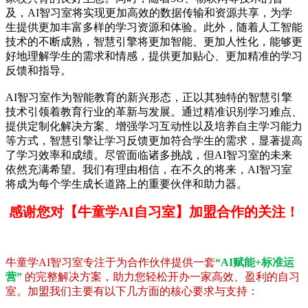
及，AI智习室将实现更加高效的数据传输和资源共享，为学
生提供更加丰富多样的学习资源和体验。此外，随着人工智能
技术的不断成熟，智慧引擎将更加智能、更加人性化，能够更
好地理解学生的需求和情感，提供更加贴心、更加精准的学习
反馈和指导。
AI智习室作为智能教育的新兴形态，正以其独特的智慧引擎
技术引领着教育行业的革新与发展。通过精准识别学习难点、
提供定制化解决方案、增强学习互动性以及培养自主学习能力
等方式，智慧引擎让学习反馈更加符合学生的需求，显著提高
了学习效率和成绩。尽管面临诸多挑战，但AI智习室的未来
依然充满希望。我们有理由相信，在不久的将来，AI智习室
将成为每个学生成长道路上的重要伙伴和助力器。
感谢您对【牛童学AI自习室】加盟合作的关注！
牛童学AI智习室专注于为合作伙伴提供一套
“AI赋能+标准运
营”
的完整解决方案，助力您轻松开办一家高效、盈利的自习
室。加盟我们主要有以下几方面的核心要求与支持：