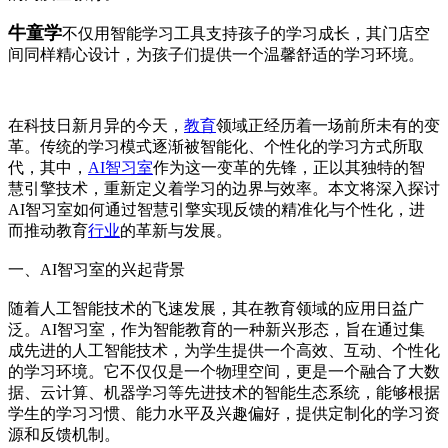
牛童学
不仅用智能学习工具支持孩子的学习成长，其门店空
间同样精心设计，为孩子们提供一个温馨舒适的学习环境。
在科技日新月异的今天，
教育
领域正经历着一场前所未有的变
革。传统的学习模式逐渐被智能化、个性化的学习方式所取
代，其中，
AI智习室
作为这一变革的先锋，正以其独特的智
慧引擎技术，重新定义着学习的边界与效率。本文将深入探讨
AI智习室如何通过智慧引擎实现反馈的精准化与个性化，进
而推动教育
行业
的革新与发展。
一、AI智习室的兴起背景
随着人工智能技术的飞速发展，其在教育领域的应用日益广
泛。AI智习室，作为智能教育的一种新兴形态，旨在通过集
成先进的人工智能技术，为学生提供一个高效、互动、个性化
的学习环境。它不仅仅是一个物理空间，更是一个融合了大数
据、云计算、机器学习等先进技术的智能生态系统，能够根据
学生的学习习惯、能力水平及兴趣偏好，提供定制化的学习资
源和反馈机制。