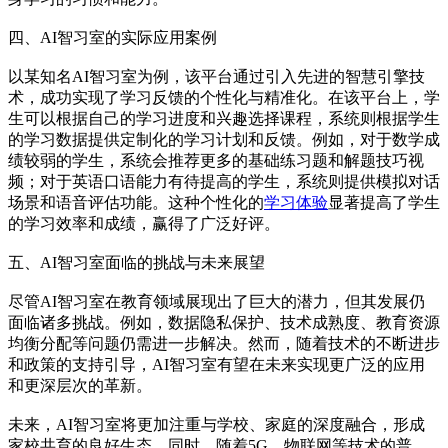
四、AI智习室的实际应用案例
以某知名AI智习室为例，该平台通过引入先进的智慧引擎技
术，成功实现了学习反馈的个性化与精准化。在该平台上，学
生可以根据自己的学习进度和兴趣选择课程，系统则根据学生
的学习数据提供定制化的学习计划和反馈。例如，对于数学成
绩较弱的学生，系统会推荐更多的基础练习题和解题技巧视
频；对于英语口语能力有待提高的学生，系统则提供模拟对话
场景和语音评估功能。这种个性化的
学习体验
显著提高了学生
的学习效率和成绩，赢得了广泛好评。
五、AI智习室面临的挑战与未来展望
尽管AI智习室在教育领域展现出了巨大的潜力，但其发展仍
面临诸多挑战。例如，数据隐私保护、技术成熟度、教育资源
均衡分配等问题仍需进一步解决。然而，随着技术的不断进步
和政策的支持引导，AI智习室有望在未来实现更广泛的应用
和更深层次的革新。
未来，AI智习室将更加注重与学校、家庭的深度融合，形成
家校共育的良好生态。同时，随着5G、物联网等技术的普