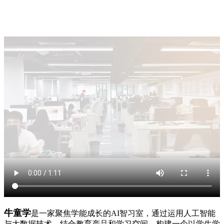
牛童学
是一家聚焦学能成长的AI智习室，通过运用人工智能
与大数据技术，结合教育产品和学习空间，构建一个以学生学