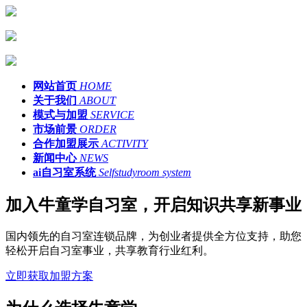
网站首页
HOME
关于我们
ABOUT
模式与加盟
SERVICE
市场前景
ORDER
合作加盟展示
ACTIVITY
新闻中心
NEWS
ai自习室系统
Selfstudyroom system
加入牛童学自习室，开启知识共享新事业
国内领先的自习室连锁品牌，为创业者提供全方位支持，助您
轻松开启自习室事业，共享教育行业红利。
立即获取加盟方案