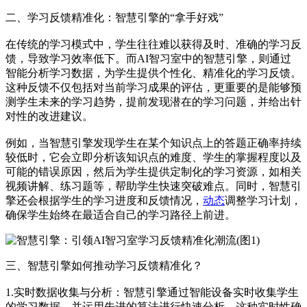
二、学习反馈精准化：智慧引擎的“拿手好戏”
在传统的学习模式中，学生往往难以获得及时、准确的学习反
馈，导致学习效率低下。而AI智习室中的智慧引擎，则通过
智能分析学习数据，为学生提供个性化、精准化的学习反馈。
这种反馈不仅包括对当前学习成果的评估，更重要的是能够预
测学生未来的学习趋势，提前发现潜在的学习问题，并给出针
对性的改进建议。
例如，当智慧引擎发现学生在某个知识点上的答题正确率持续
较低时，它会立即分析该知识点的难度、学生的掌握程度以及
可能的错误原因，然后为学生提供定制化的学习资源，如相关
视频讲解、练习题等，帮助学生快速突破难点。同时，智慧引
擎还会根据学生的学习进度和反馈情况，
动态
调整学习计划，
确保学生始终在最适合自己的学习路径上前进。
三、智慧引擎如何推动学习反馈精准化？
1.实时数据收集与分析：智慧引擎通过智能设备实时收集学生
的学习数据，并运用先进的算法进行快速分析。这种实时性确