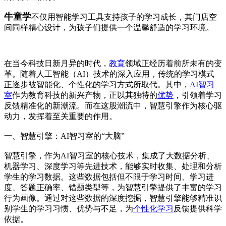
牛童学
不仅用智能学习工具支持孩子的学习成长，其门店空
间同样精心设计，为孩子们提供一个温馨舒适的学习环境。
在当今科技日新月异的时代，
教育
领域正经历着前所未有的变
革。随着人工智能（AI）技术的深入应用，传统的学习模式
正逐步被智能化、个性化的学习方式所取代。其中，
AI智习
室
作为教育科技的新兴产物，正以其独特的
优势
，引领着学习
反馈精准化的新潮流。而在这股潮流中，智慧引擎作为核心驱
动力，发挥着至关重要的作用。
一、智慧引擎：AI智习室的“大脑”
智慧引擎，作为AI智习室的核心技术，集成了大数据分析、
机器学习、深度学习等先进技术，能够实时收集、处理和分析
学生的学习数据。这些数据包括但不限于学习时间、学习进
度、答题正确率、错题类型等，为智慧引擎提供了丰富的学习
行为画像。通过对这些数据的深度挖掘，智慧引擎能够精准识
别学生的学习习惯、优势与不足，为
个性化学习
反馈提供科学
依据。