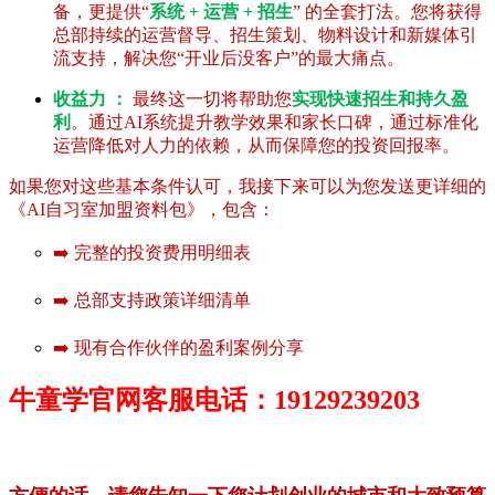
备，更提供“
系统 + 运营 + 招生
” 的全套打法。您将获得
总部持续的运营督导、招生策划、物料设计和新媒体引
流支持，解决您“开业后没客户”的最大痛点。
收益力 ：
最终这一切将帮助您
实现快速招生和持久盈
利
。通过AI系统提升教学效果和家长口碑，通过标准化
运营降低对人力的依赖，从而保障您的投资回报率。
如果您对这些基本条件认可，我接下来可以为您发送更详细的
《AI自习室加盟资料包》，包含：
➡️ 完整的投资费用明细表
➡️ 总部支持政策详细清单
➡️ 现有合作伙伴的盈利案例分享
牛童学官网客服电话：19129239203