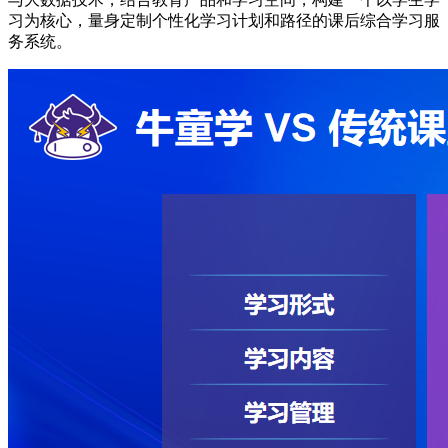
习为核心，量身定制个性化学习计划和路径的课后综合学习服
务系统。