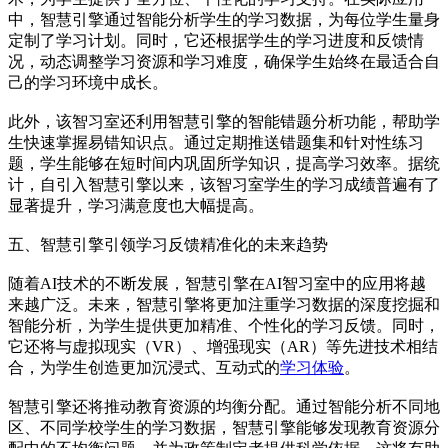
中，智慧引擎通过智能分析学生的学习数据，为每位学生量身
定制了学习计划。同时，它还根据学生的学习进度和反馈情
况，动态调整学习资源和学习难度，确保学生始终在最适合自
己的学习环境中成长。
此外，该智习室还利用智慧引擎的智能错题分析功能，帮助学
生快速掌握易错知识点。通过定期推送错题集和针对性练习
题，学生能够在短时间内巩固所学知识，提高学习效率。据统
计，自引入智慧引擎以来，该智习室学生的学习成绩普遍有了
显著提升，学习满意度也大幅提高。
五、智慧引擎引领学习反馈精准化的未来趋势
随着AI技术的不断发展，智慧引擎在AI智习室中的应用将越
来越广泛。未来，智慧引擎将更加注重学习数据的深度挖掘和
智能分析，为学生提供更加精准、个性化的学习反馈。同时，
它还将与虚拟现实（VR）、增强现实（AR）等先进技术相结
合，为学生创造更加沉浸式、互动式的
学习体验
。
智慧引擎还将推动教育资源的均衡分配。通过智能分析不同地
区、不同学校学生的学习数据，智慧引擎能够发现教育资源分