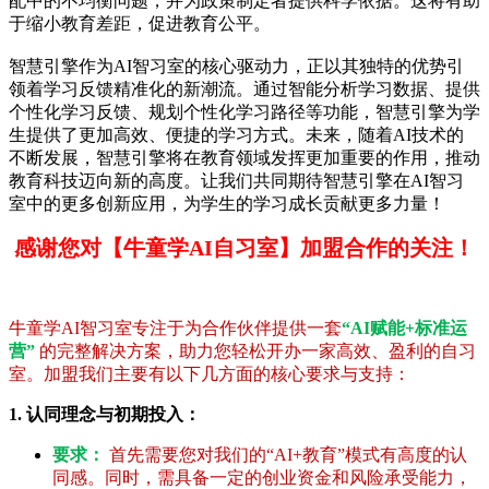
配中的不均衡问题，并为政策制定者提供科学依据。这将有助
于缩小教育差距，促进教育公平。
智慧引擎作为AI智习室的核心驱动力，正以其独特的优势引
领着学习反馈精准化的新潮流。通过智能分析学习数据、提供
个性化学习反馈、规划个性化学习路径等功能，智慧引擎为学
生提供了更加高效、便捷的学习方式。未来，随着AI技术的
不断发展，智慧引擎将在教育领域发挥更加重要的作用，推动
教育科技迈向新的高度。让我们共同期待智慧引擎在AI智习
室中的更多创新应用，为学生的学习成长贡献更多力量！
感谢您对【牛童学AI自习室】加盟合作的关注！
牛童学AI智习室专注于为合作伙伴提供一套
“AI赋能+标准运
营”
的完整解决方案，助力您轻松开办一家高效、盈利的自习
室。加盟我们主要有以下几方面的核心要求与支持：
1. 认同理念与初期投入：
要求：
首先需要您对我们的“AI+教育”模式有高度的认
同感。同时，需具备一定的创业资金和风险承受能力，