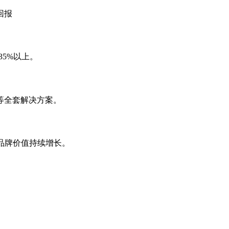
回报
35%以上。
等全套解决方案。
，品牌价值持续增长。