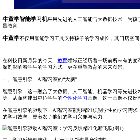
牛童学智能学习机
采用先进的人工智能与大数据技术，为孩
量教育。
牛童学
不仅用智能学习工具支持孩子的学习成长，其门店空间
在科技日新月异的今天，
教育
领域正经历着一场前所未有的变
深刻影响着学生的学习方式，更在重塑教育的未来图景。
一、智慧引擎：AI智习室的“大脑”
智慧引擎，这一融合了大数据、人工智能、机器学习等先进技术
等，从而构建出每位学生的
个性化学习
画像。这一画像不仅反
在智慧引擎的驱动下，AI智习室能够精准识别学生的学习需求
的学习效率，更激发了他们的学习兴趣与动力。
二、学习反馈精准化：从“一刀切”到“量身定制”