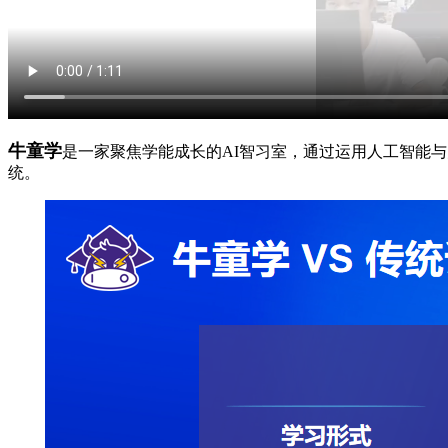
牛童学
是一家聚焦学能成长的AI智习室，通过运用人工智能
统。