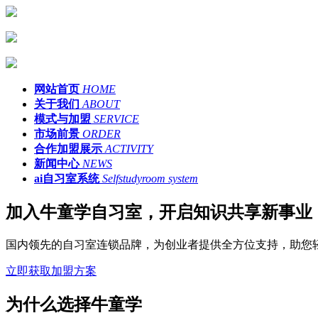
网站首页
HOME
关于我们
ABOUT
模式与加盟
SERVICE
市场前景
ORDER
合作加盟展示
ACTIVITY
新闻中心
NEWS
ai自习室系统
Selfstudyroom system
加入牛童学自习室，开启知识共享新事业
国内领先的自习室连锁品牌，为创业者提供全方位支持，助您
立即获取加盟方案
为什么选择牛童学