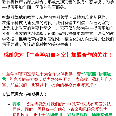
教育科技产品深度融合，形成更加完善的教育生态系统，为学
生提供更加全面、优质的教育服务。
智慧引擎赋能教育，AI智习室引领学习反馈精准化新风尚。
在这个科技飞速发展的时代，我们有理由相信，AI智习室将
成为未来教育的重要趋势之一。它不仅能够为学生提供更加个
性化、高效的学习体验，还能为教师提供更加丰富、详实的教
学依据，推动教育向更加智能化、精准化的方向发展。让我们
携手共进，迎接教育科技的美好未来！
感谢您对【牛童学AI自习室】加盟合作的关注！
牛童学AI智习室专注于为合作伙伴提供一套
“AI赋能+标准运
营”
的完整解决方案，助力您轻松开办一家高效、盈利的自习
室。加盟我们主要有以下几方面的核心要求与支持：
1. 认同理念与初期投入：
要求：
首先需要您对我们的“AI+教育”模式有高度的认
同感。同时，需具备一定的创业资金和风险承受能力，
初期投入主要用于
品牌使用、AI系统授权、场地装修与