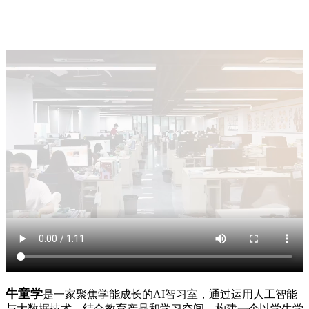
牛童学
是一家聚焦学能成长的AI智习室，通过运用人工智能
与大数据技术，结合教育产品和学习空间，构建一个以学生学