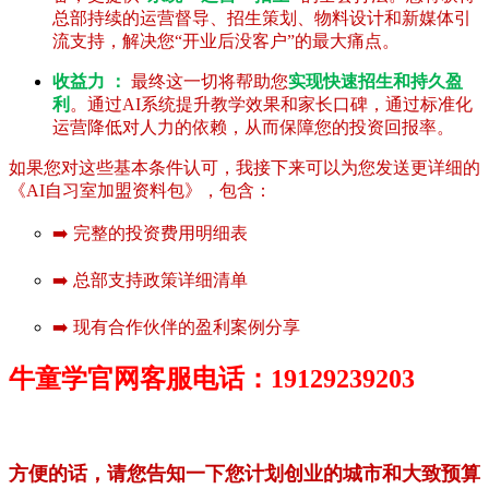
总部持续的运营督导、招生策划、物料设计和新媒体引
流支持，解决您“开业后没客户”的最大痛点。
收益力 ：
最终这一切将帮助您
实现快速招生和持久盈
利
。通过AI系统提升教学效果和家长口碑，通过标准化
运营降低对人力的依赖，从而保障您的投资回报率。
如果您对这些基本条件认可，我接下来可以为您发送更详细的
《AI自习室加盟资料包》，包含：
➡️ 完整的投资费用明细表
➡️ 总部支持政策详细清单
➡️ 现有合作伙伴的盈利案例分享
牛童学官网客服电话：19129239203
方便的话，请您告知一下您计划创业的城市和大致预算