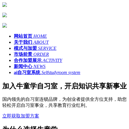
网站首页
HOME
关于我们
ABOUT
模式与加盟
SERVICE
市场前景
ORDER
合作加盟展示
ACTIVITY
新闻中心
NEWS
ai自习室系统
Selfstudyroom system
加入牛童学自习室，开启知识共享新事业
国内领先的自习室连锁品牌，为创业者提供全方位支持，助您
轻松开启自习室事业，共享教育行业红利。
立即获取加盟方案