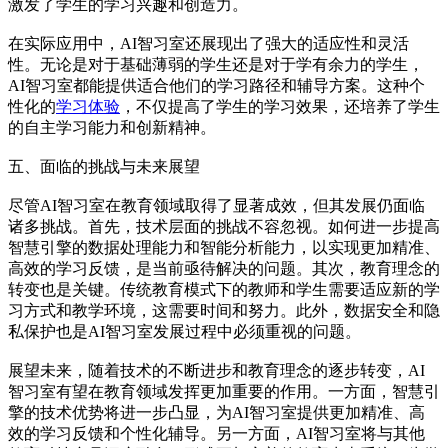
激发了学生的学习兴趣和创造力。
在实际应用中，AI智习室还展现出了强大的适应性和灵活
性。无论是对于基础薄弱的学生还是对于学有余力的学生，
AI智习室都能提供适合他们的学习路径和辅导方案。这种个
性化的
学习体验
，不仅提高了学生的学习效果，还培养了学生
的自主学习能力和创新精神。
五、面临的挑战与未来展望
尽管AI智习室在教育领域取得了显著成效，但其发展仍面临
诸多挑战。首先，技术层面的挑战不容忽视。如何进一步提高
智慧引擎的数据处理能力和智能分析能力，以实现更加精准、
高效的学习反馈，是当前亟待解决的问题。其次，教育理念的
转变也是关键。传统教育模式下的教师和学生需要适应新的学
习方式和教学环境，这需要时间和努力。此外，数据安全和隐
私保护也是AI智习室发展过程中必须重视的问题。
展望未来，随着技术的不断进步和教育理念的逐步转变，AI
智习室有望在教育领域发挥更加重要的作用。一方面，智慧引
擎的技术优势将进一步凸显，为AI智习室提供更加精准、高
效的学习反馈和个性化辅导。另一方面，AI智习室将与其他