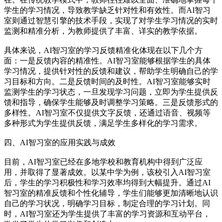
学生的学习情况，导致教学缺乏针对性和有效性。而AI智习
室则通过智慧引擎的技术手段，实现了对学生学习情况的实时
监测和精准分析，为教师提供了丰富、详实的教学依据。
具体来说，AI智习室的学习反馈精准化体现在以下几个方
面：一是反馈内容的精准性。AI智习室能够根据学生的具体
学习情况，提供针对性的反馈和建议，帮助学生明确自己的学
习目标和方向。二是反馈时间的及时性。AI智习室能够实时
监测学生的学习状态，一旦发现学习问题，立即为学生提供反
馈和指导，确保学生能够及时调整学习策略。三是反馈形式的
多样性。AI智习室不仅提供文字反馈，还通过语音、视频等
多种形式为学生提供反馈，满足学生多样化的学习需求。
四、AI智习室的应用实践与成效
目前，AI智习室已经在多地学校和教育机构中得到广泛应
用，并取得了显著成效。以某中学为例，该校引入AI智习室
后，学生的学习积极性和学习效率均得到大幅提升。通过AI
智习室的精准反馈和个性化辅导，学生们能够更加清晰地认识
自己的学习状况，明确学习目标，制定合理的学习计划。同
时，AI智习室还为学生提供了丰富的学习资源和互动平台，