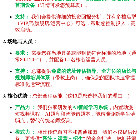
首期设备
（详情可发您预算表）。
支持：
我们会提供详细的投资回报分析，并有多档店型
（VIP店/旗舰店/运营中心）可选，帮助您控制投入，高
效启动。
2. 场地与人员：
要求：
需要您在当地具备或能租赁符合标准的场地（通
常80-150㎡），并配备1-2名核心运营人员。
支持：
总部提供
免费的选址评估指导、全方位的店长与
规划师培训体系
（带教上岗），确保您的团队快速掌握
标准化运营流程。
3. 核心优势：
总部全程赋能（这也是您选择我们的理由！）
产品力 ：
我们独家研发的
AI智能学习系统
，内置动漫
短视频课程、AI题库和智能错题本，能精准诊断学生薄
弱点，替代传统老师授课。
模式力 ：
相比传统自习室和普通加盟，我们不仅提供设
备，更提供“
系统 + 运营 + 招生
” 的全套打法。您将获得