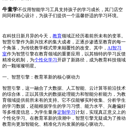
牛童学
不仅用智能学习工具支持孩子的学习成长，其门店空
间同样精心设计，为孩子们提供一个温馨舒适的学习环境。
在科技日新月异的今天，
教育
领域正经历着前所未有的变革。
智慧引擎作为新兴技术的集大成者，正逐步渗透至教育的每一
个角落，为传统教学模式带来颠覆性的改变。其中，
AI智习
室
作为智慧引擎在教育领域的重要应用，以其独特的学习反馈
精准化机制，为
个性化学习
开辟了新路径，成为教育科技领域
的一颗璀璨明星。
一、智慧引擎：教育革新的核心驱动力
智慧引擎，这一融合了大数据、人工智能、云计算等前沿技术
的综合体，正以其强大的数据处理能力和智能分析能力，为教
育领域提供前所未有的支持。它不仅能够实时收集、分析学生
的学习数据，还能根据学生的学习习惯、能力水平、兴趣偏好
等多维度信息，为学生量身
定制学习
计划，实现真正意义上的
个性化学习。在教育革新的浪潮中，智慧引擎无疑成为了推动
教育向更加智能化、精准化方向发展的核心驱动力。