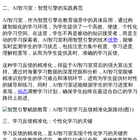
二、AI智习室：智慧引擎的实践典范
AI智习室，作为智慧引擎在教育场景中的具体应用，通过构
建智能化的学习环境，为学生提供了一个高效、便捷、个性化
的学习空间。在这里，学生不再是被动的知识接受者，而是主
动的学习探索者。AI智习室利用智慧引擎的技术
优势
，能够
实时监测学生的学习状态，包括注意力集中程度、学习进度、
理解程度等，从而为学生提供及时、准确的学习反馈。
这种学习反馈的精准化，得益于AI智习室背后的强大算法支
持。通过对海量学习数据的深度挖掘和分析，AI智习室能够
精准识别学生的学习难点和薄弱环节，进而为学生提供针对性
的辅导和练习。同时，AI智习室还能根据学生的学习进度和
表现，
动态
调整学习计划，确保学生始终在最适合自己的学习
路径上前进。
三、学习反馈精准化：个性化学习的关键
学习反馈的精准化，是AI智习室实现个性化学习的关键所
在。在传统教学模式中，教师往往难以全面、准确地掌握每个