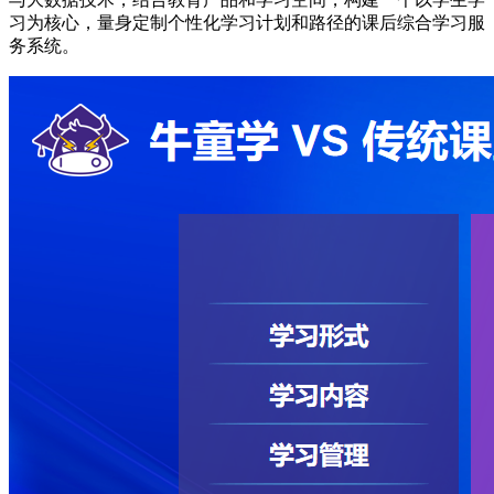
习为核心，量身定制个性化学习计划和路径的课后综合学习服
务系统。