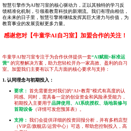
智慧引擎作为AI智习室的核心驱动力，正以其独特的学习反
馈精准化机制，引领着教育科技的新潮流。我们有理由相信，
在未来的日子里，智慧引擎将继续发挥其巨大潜力与价值，为
教育事业的发展贡献更多力量。
感谢您对【牛童学AI自习室】加盟合作的关注！
牛童学AI智习室专注于为合作伙伴提供一套
“AI赋能+标准运
营”
的完整解决方案，助力您轻松开办一家高效、盈利的自习
室。加盟我们主要有以下几方面的核心要求与支持：
1. 认同理念与初期投入：
要求：
首先需要您对我们的“AI+教育”模式有高度的认
同感。同时，需具备一定的创业资金和风险承受能力，
初期投入主要用于
品牌使用、AI系统授权、场地装修与
首期设备
（详情可发您预算表）。
支持：
我们会提供详细的投资回报分析，并有多档店型
（VIP店/旗舰店/运营中心）可选，帮助您控制投入，高