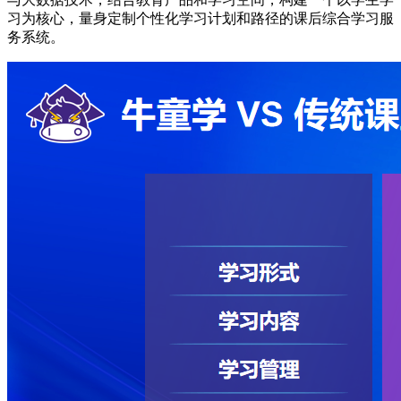
习为核心，量身定制个性化学习计划和路径的课后综合学习服
务系统。