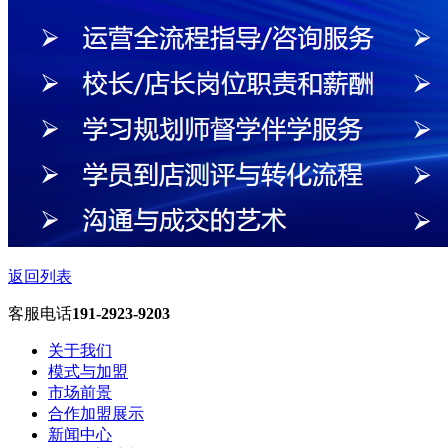
返回列表
客服电话
191-2923-9203
关于我们
模式与加盟
市场前景
合作加盟展示
新闻中心