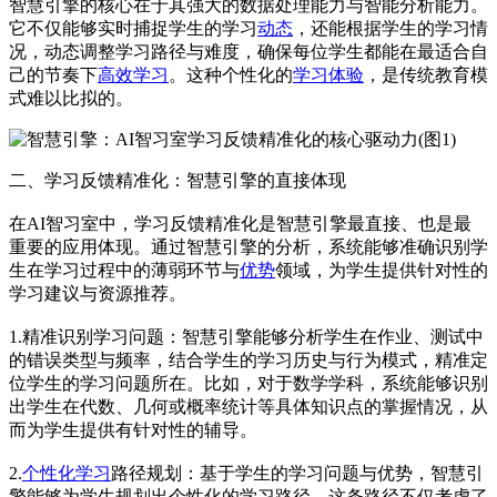
智慧引擎的核心在于其强大的数据处理能力与智能分析能力。
它不仅能够实时捕捉学生的学习
动态
，还能根据学生的学习情
况，动态调整学习路径与难度，确保每位学生都能在最适合自
己的节奏下
高效学习
。这种个性化的
学习体验
，是传统教育模
式难以比拟的。
二、学习反馈精准化：智慧引擎的直接体现
在AI智习室中，学习反馈精准化是智慧引擎最直接、也是最
重要的应用体现。通过智慧引擎的分析，系统能够准确识别学
生在学习过程中的薄弱环节与
优势
领域，为学生提供针对性的
学习建议与资源推荐。
1.精准识别学习问题：智慧引擎能够分析学生在作业、测试中
的错误类型与频率，结合学生的学习历史与行为模式，精准定
位学生的学习问题所在。比如，对于数学学科，系统能够识别
出学生在代数、几何或概率统计等具体知识点的掌握情况，从
而为学生提供有针对性的辅导。
2.
个性化学习
路径规划：基于学生的学习问题与优势，智慧引
擎能够为学生规划出个性化的学习路径。这条路径不仅考虑了