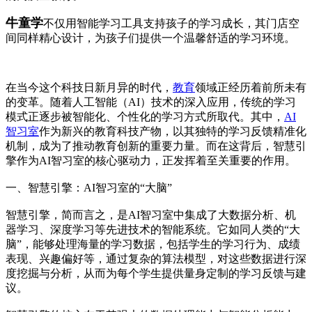
牛童学
不仅用智能学习工具支持孩子的学习成长，其门店空
间同样精心设计，为孩子们提供一个温馨舒适的学习环境。
在当今这个科技日新月异的时代，
教育
领域正经历着前所未有
的变革。随着人工智能（AI）技术的深入应用，传统的学习
模式正逐步被智能化、个性化的学习方式所取代。其中，
AI
智习室
作为新兴的教育科技产物，以其独特的学习反馈精准化
机制，成为了推动教育创新的重要力量。而在这背后，智慧引
擎作为AI智习室的核心驱动力，正发挥着至关重要的作用。
一、智慧引擎：AI智习室的“大脑”
智慧引擎，简而言之，是AI智习室中集成了大数据分析、机
器学习、深度学习等先进技术的智能系统。它如同人类的“大
脑”，能够处理海量的学习数据，包括学生的学习行为、成绩
表现、兴趣偏好等，通过复杂的算法模型，对这些数据进行深
度挖掘与分析，从而为每个学生提供量身定制的学习反馈与建
议。