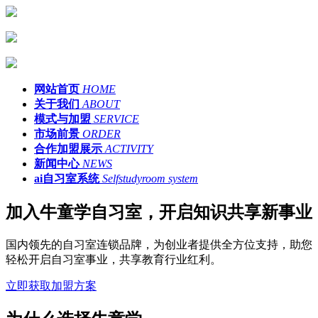
网站首页
HOME
关于我们
ABOUT
模式与加盟
SERVICE
市场前景
ORDER
合作加盟展示
ACTIVITY
新闻中心
NEWS
ai自习室系统
Selfstudyroom system
加入牛童学自习室，开启知识共享新事业
国内领先的自习室连锁品牌，为创业者提供全方位支持，助您
轻松开启自习室事业，共享教育行业红利。
立即获取加盟方案