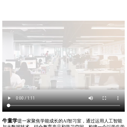
牛童学
是一家聚焦学能成长的AI智习室，通过运用人工智能
与大数据技术，结合教育产品和学习空间，构建一个以学生学