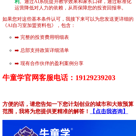
利
。通过AI系统提升教学效果和家长口碑，通过标准化
运营降低对人力的依赖，从而保障您的投资回报率。
如果您对这些基本条件认可，我接下来可以为您发送更详细的
《AI自习室加盟资料包》，包含：
➡️ 完整的投资费用明细表
➡️ 总部支持政策详细清单
➡️ 现有合作伙伴的盈利案例分享
牛童学官网客服电话：19129239203
方便的话，请您告知一下您计划创业的城市和大致预算
范围，我将为您提供更精准的解答！
【点击我咨询】